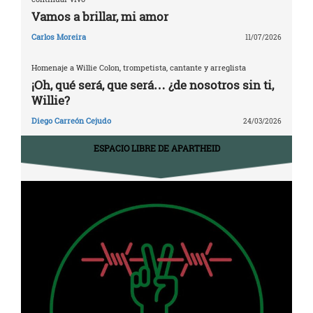
Vamos a brillar, mi amor
Carlos Moreira
11/07/2026
Homenaje a Willie Colon, trompetista, cantante y arreglista
¡Oh, qué será, que será… ¿de nosotros sin ti,
Willie?
Diego Carreón Cejudo
24/03/2026
ESPACIO LIBRE DE APARTHEID