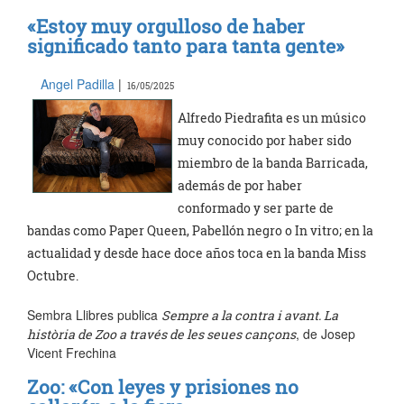
«Estoy muy orgulloso de haber
significado tanto para tanta gente»
Angel Padilla
|
16/05/2025
Alfredo Piedrafita es un músico
muy conocido por haber sido
miembro de la banda Barricada,
además de por haber
conformado y ser parte de
bandas como Paper Queen, Pabellón negro o In vitro; en la
actualidad y desde hace doce años toca en la banda Miss
Octubre.
Sembra Llibres publica
Sempre a la contra i avant. La
, de Josep
història de Zoo a través de les seues cançons
Vicent Frechina
Zoo: «Con leyes y prisiones no