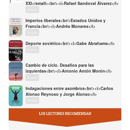
XXI</small><br/><i>Rafael Sandoval Álvarez</i>
Descargar
Imperios liberales<br/>Estados Unidos y
Francia<br/><i>Andrés Monares</i>
Descargar
Deporte soviético<br/><i>Gabe Abrahams</i>
Descargar
Cambio de ciclo. Desafíos para las
izquierdas<br/><i>Antonio Antón Morón</i>
Descargar
Indagaciones entre asombros<br/><i>Carlos
Alonso Reynoso y Jorge Alonso</i>
Descargar
LOS LECTORES RECOMIENDAN