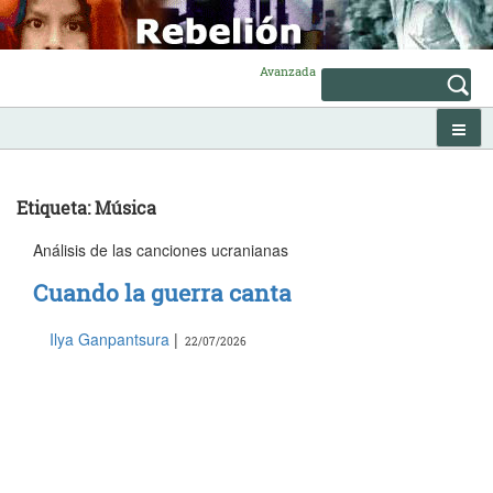
Skip
to
content
Avanzada
Etiqueta: Música
Análisis de las canciones ucranianas
Cuando la guerra canta
Ilya Ganpantsura
|
22/07/2026