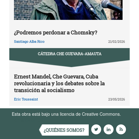
¿Podremos perdonar a Chomsky?
Santiago Alba Rico
21/02/2026
CÁTEDRA CHE GUEVARA-AMAUTA
Ernest Mandel, Che Guevara, Cuba
revolucionaria y los debates sobre la
transición al socialismo
Eric Toussaint
23/05/2026
Esta obra está bajo una licencia de Creative Commons.
Términos de Uso
¿QUIÉNES SOMOS?