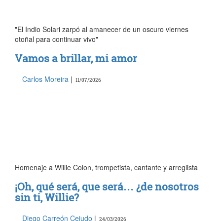
"El Indio Solari zarpó al amanecer de un oscuro viernes
otoñal para continuar vivo"
Vamos a brillar, mi amor
Carlos Moreira
|
11/07/2026
Homenaje a Willie Colon, trompetista, cantante y arreglista
¡Oh, qué será, que será… ¿de nosotros
sin ti, Willie?
Diego Carreón Cejudo
|
24/03/2026