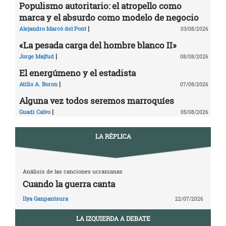
Populismo autoritario: el atropello como
marca y el absurdo como modelo de negocio
|
Alejandro Marcó del Pont
03/08/2026
«La pesada carga del hombre blanco II»
|
Jorge Majfud
08/08/2026
El energúmeno y el estadista
|
Atilio A. Boron
07/08/2026
Alguna vez todos seremos marroquíes
|
Guadi Calvo
05/08/2026
LA RÉPLICA
Análisis de las canciones ucranianas
Cuando la guerra canta
Ilya Ganpantsura
22/07/2026
LA IZQUIERDA A DEBATE