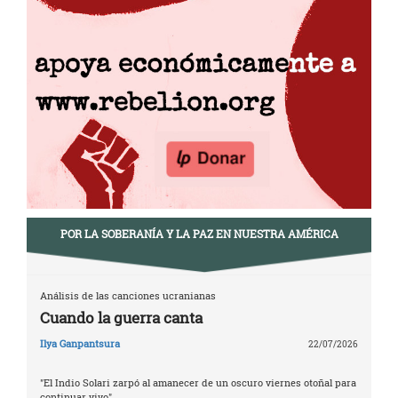
POR LA SOBERANÍA Y LA PAZ EN NUESTRA AMÉRICA
Análisis de las canciones ucranianas
Cuando la guerra canta
Ilya Ganpantsura
22/07/2026
"El Indio Solari zarpó al amanecer de un oscuro viernes otoñal para
continuar vivo"