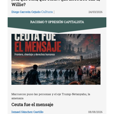
Willie?
|
Cultura
Diego Carreón Cejudo
24/03/2026
RACISMO Y OPRESIÓN CAPITALISTA
Marruecos puso las personas y el eje Trump-Netanyahu, la
amenaza
Ceuta fue el mensaje
Ismael Sánchez Castillo
08/08/2026