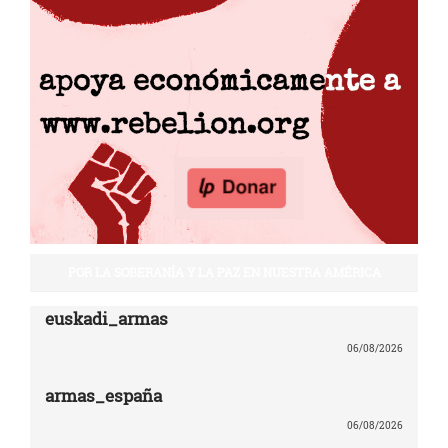
POR LA SOBERANÍA Y LA PAZ EN NUESTRA AMÉRICA
euskadi_armas
06/08/2026
armas_españa
06/08/2026