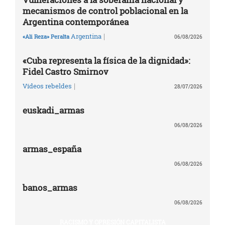
mecanismos de control poblacional en la
Argentina contemporánea
|
Argentina
«Ali Reza» Peralta
06/08/2026
«Cuba representa la física de la dignidad»:
Fidel Castro Smirnov
|
Vídeos rebeldes
28/07/2026
euskadi_armas
06/08/2026
armas_españa
06/08/2026
banos_armas
06/08/2026
RACISMO Y OPRESIÓN CAPITALISTA