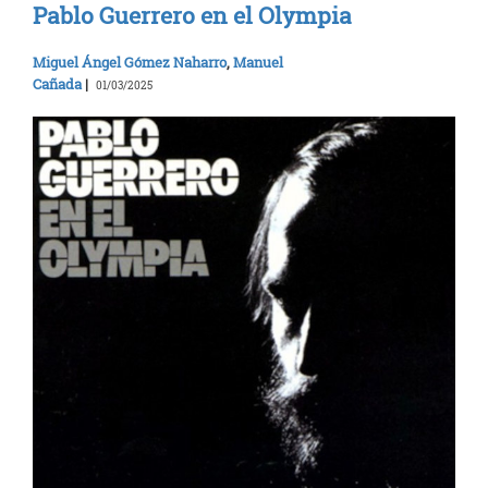
Pablo Guerrero en el Olympia
Miguel Ángel Gómez Naharro
,
Manuel
Cañada
|
01/03/2025