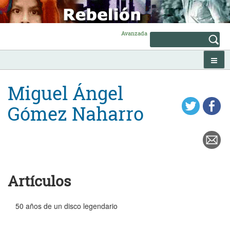
Skip
to
content
Avanzada
Miguel Ángel
Gómez Naharro
Artículos
50 años de un disco legendario