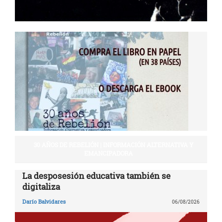
30 AÑOS DE REBELIÓN | INFORMACIÓN ALTERNATIVA Y
EMANCIPADORA
La desposesión educativa también se
digitaliza
Darío Balvidares
06/08/2026