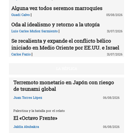
Alguna vez todos seremos marroquíes
|
Guadi Calvo
05/08/2026
Oda al idealismo y retorno a la utopía
|
Luis Carlos Muñoz Sarmiento
31/07/2026
Se recalienta y expande el conflicto bélico
iniciado en Medio Oriente por EE.UU. e Israel
|
Carlos Fazio
31/07/2026
LA RÉPLICA
Terremoto monetario en Japón con riesgo
de tsunami global
Juan Torres López
06/08/2026
Palestina y la batalla por el relato
El «Octavo Frente»
Jaldía Abubakra
06/08/2026