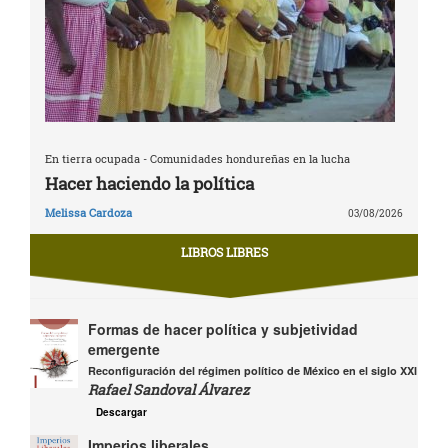
En tierra ocupada - Comunidades hondureñas en la lucha
Hacer haciendo la política
Melissa Cardoza
03/08/2026
LIBROS LIBRES
Formas de hacer política y subjetividad
emergente
Reconfiguración del régimen político de México en el siglo XXI
Rafael Sandoval Álvarez
Descargar
Imperios liberales