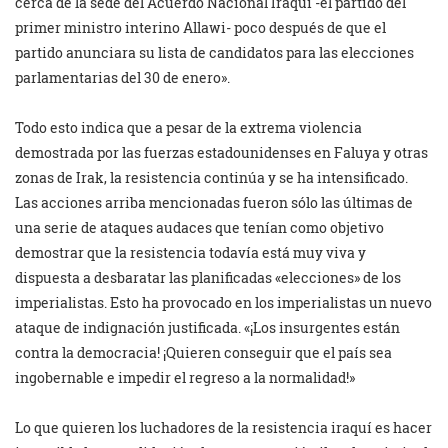
cerca de la sede del Acuerdo Nacional Iraquí -el partido del
primer ministro interino Allawi- poco después de que el
partido anunciara su lista de candidatos para las elecciones
parlamentarias del 30 de enero».
Todo esto indica que a pesar de la extrema violencia
demostrada por las fuerzas estadounidenses en Faluya y otras
zonas de Irak, la resistencia continúa y se ha intensificado.
Las acciones arriba mencionadas fueron sólo las últimas de
una serie de ataques audaces que tenían como objetivo
demostrar que la resistencia todavía está muy viva y
dispuesta a desbaratar las planificadas «elecciones» de los
imperialistas. Esto ha provocado en los imperialistas un nuevo
ataque de indignación justificada. «¡Los insurgentes están
contra la democracia! ¡Quieren conseguir que el país sea
ingobernable e impedir el regreso a la normalidad!»
Lo que quieren los luchadores de la resistencia iraquí es hacer