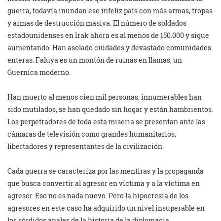
guerra, todavía inundan ese infeliz país con más armas, tropas
y armas de destrucción masiva. El número de soldados
estadounidenses en Irak ahora es al menos de 150.000 y sigue
aumentando. Han asolado ciudades y devastado comunidades
enteras. Faluya es un montón de ruinas en llamas, un
Guernica moderno.
Han muerto al menos cien mil personas, innumerables han
sido mutilados, se han quedado sin hogar y están hambrientos.
Los perpetradores de toda esta miseria se presentan ante las
cámaras de televisión como grandes humanitarios,
libertadores y representantes de la civilización.
Cada guerra se caracteriza por las mentiras y la propaganda
que busca convertir al agresor en víctima y a la víctima en
agresor. Eso no es nada nuevo. Pero la hipocresía de los
agresores en este caso ha adquirido un nivel insuperable en
los sórdidos anales de la historia de la diplomacia.