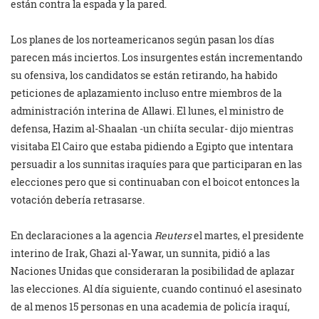
están contra la espada y la pared.
Los planes de los norteamericanos según pasan los días
parecen más inciertos. Los insurgentes están incrementando
su ofensiva, los candidatos se están retirando, ha habido
peticiones de aplazamiento incluso entre miembros de la
administración interina de Allawi. El lunes, el ministro de
defensa, Hazim al-Shaalan -un chiíta secular- dijo mientras
visitaba El Cairo que estaba pidiendo a Egipto que intentara
persuadir a los sunnitas iraquíes para que participaran en las
elecciones pero que si continuaban con el boicot entonces la
votación debería retrasarse.
En declaraciones a la agencia
Reuters
el martes, el presidente
interino de Irak, Ghazi al-Yawar, un sunnita, pidió a las
Naciones Unidas que consideraran la posibilidad de aplazar
las elecciones. Al día siguiente, cuando continuó el asesinato
de al menos 15 personas en una academia de policía iraquí,