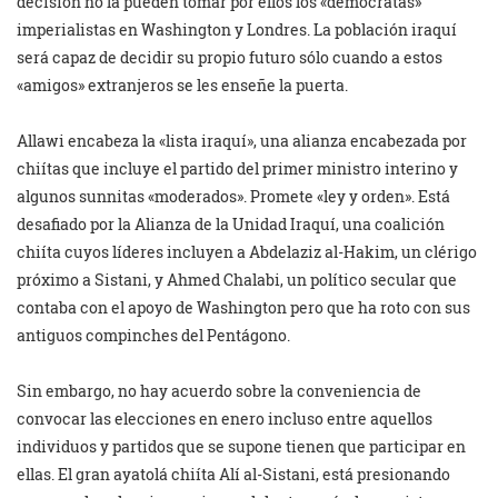
decisión no la pueden tomar por ellos los «demócratas»
imperialistas en Washington y Londres. La población iraquí
será capaz de decidir su propio futuro sólo cuando a estos
«amigos» extranjeros se les enseñe la puerta.
Allawi encabeza la «lista iraquí», una alianza encabezada por
chiítas que incluye el partido del primer ministro interino y
algunos sunnitas «moderados». Promete «ley y orden». Está
desafiado por la Alianza de la Unidad Iraquí, una coalición
chiíta cuyos líderes incluyen a Abdelaziz al-Hakim, un clérigo
próximo a Sistani, y Ahmed Chalabi, un político secular que
contaba con el apoyo de Washington pero que ha roto con sus
antiguos compinches del Pentágono.
Sin embargo, no hay acuerdo sobre la conveniencia de
convocar las elecciones en enero incluso entre aquellos
individuos y partidos que se supone tienen que participar en
ellas. El gran ayatolá chiíta Alí al-Sistani, está presionando