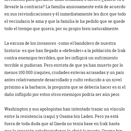
llevarle la contraria? La familia ansiosamente está de acuerdo
en sus reivindicaciones y él inmediatamente les dice que todo
el vecindario le ama y que la familia le ha pedido que se quede
todo el tiempo que quiera, por su propio bien naturalmente.
La excusa de los invasores -como el bandolero de nuestra
historia- es que han llegado a «defender» a la población de Irak
contra enemigos terribles, que les infligirá un sufrimiento
terrible si pudieran. Pero envista de que ya han muerto por lo
menos 100.000 iraquíes, ciudades enteras arrasadas y un país
antes relativamente desarrollado y culto reducido a un nivel
próximo a la barbarie, la pregunta que se debería hacer es si el
daño infligido por estos otros enemigos podría ser aún peor.
Washington y sus apologistas han intentado trazar un vínculo
entre la resistencia iraquí y Osama bin Laden. Pero ya está
fuera de toda duda que al Qaeda no tenía base en Irak hasta
que la invasión estadounidense le abrió la puerta. Osama bin