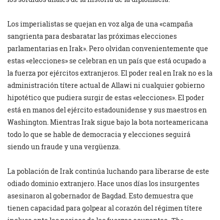
Los imperialistas se quejan en voz alga de una «campaña
sangrienta para desbaratar las próximas elecciones
parlamentarias en Irak». Pero olvidan convenientemente que
estas «elecciones» se celebran en un país que está ocupado a
la fuerza por ejércitos extranjeros. El poder real en Irak no es la
administración títere actual de Allawi ni cualquier gobierno
hipotético que pudiera surgir de estas «elecciones». El poder
está en manos del ejército estadounidense y sus maestros en
Washington. Mientras Irak sigue bajo la bota norteamericana
todo lo que se hable de democracia y elecciones seguirá
siendo un fraude y una vergüenza.
La población de Irak continúa luchando para liberarse de este
odiado dominio extranjero. Hace unos días los insurgentes
asesinaron al gobernador de Bagdad. Esto demuestra que
tienen capacidad para golpear al corazón del régimen títere