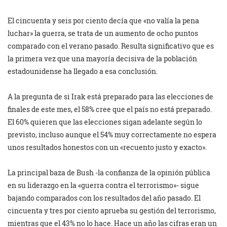
El cincuenta y seis por ciento decía que «no valía la pena
luchar» la guerra, se trata de un aumento de ocho puntos
comparado con el verano pasado. Resulta significativo que es
la primera vez que una mayoría decisiva de la población
estadounidense ha llegado a esa conclusión.
A la pregunta de si Irak está preparado para las elecciones de
finales de este mes, el 58% cree que el país no está preparado.
El 60% quieren que las elecciones sigan adelante según lo
previsto, incluso aunque el 54% muy correctamente no espera
unos resultados honestos con un «recuento justo y exacto».
La principal baza de Bush -la confianza de la opinión pública
en su liderazgo en la «guerra contra el terrorismo»- sigue
bajando comparados con los resultados del año pasado. El
cincuenta y tres por ciento aprueba su gestión del terrorismo,
mientras que el 43% no lo hace. Hace un año las cifras eran un