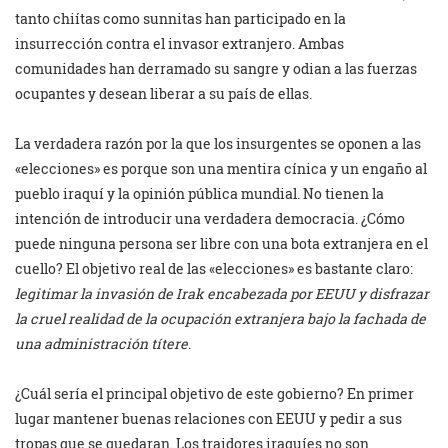
tanto chiítas como sunnitas han participado en la
insurrección contra el invasor extranjero. Ambas
comunidades han derramado su sangre y odian a las fuerzas
ocupantes y desean liberar a su país de ellas.
La verdadera razón por la que los insurgentes se oponen a las
«elecciones» es porque son una mentira cínica y un engaño al
pueblo iraquí y la opinión pública mundial. No tienen la
intención de introducir una verdadera democracia. ¿Cómo
puede ninguna persona ser libre con una bota extranjera en el
cuello? El objetivo real de las «elecciones» es bastante claro:
legitimar la invasión de Irak encabezada por EEUU y disfrazar
la cruel realidad de la ocupación extranjera bajo la fachada de
una administración títere
.
¿Cuál sería el principal objetivo de este gobierno? En primer
lugar mantener buenas relaciones con EEUU y pedir a sus
tropas que se quedaran. Los traidores iraquíes no son