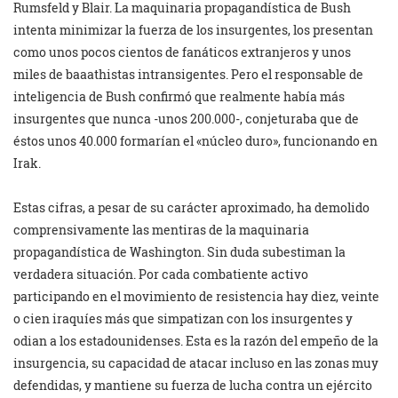
Rumsfeld y Blair. La maquinaria propagandística de Bush
intenta minimizar la fuerza de los insurgentes, los presentan
como unos pocos cientos de fanáticos extranjeros y unos
miles de baaathistas intransigentes. Pero el responsable de
inteligencia de Bush confirmó que realmente había más
insurgentes que nunca -unos 200.000-, conjeturaba que de
éstos unos 40.000 formarían el «núcleo duro», funcionando en
Irak.
Estas cifras, a pesar de su carácter aproximado, ha demolido
comprensivamente las mentiras de la maquinaria
propagandística de Washington. Sin duda subestiman la
verdadera situación. Por cada combatiente activo
participando en el movimiento de resistencia hay diez, veinte
o cien iraquíes más que simpatizan con los insurgentes y
odian a los estadounidenses. Esta es la razón del empeño de la
insurgencia, su capacidad de atacar incluso en las zonas muy
defendidas, y mantiene su fuerza de lucha contra un ejército