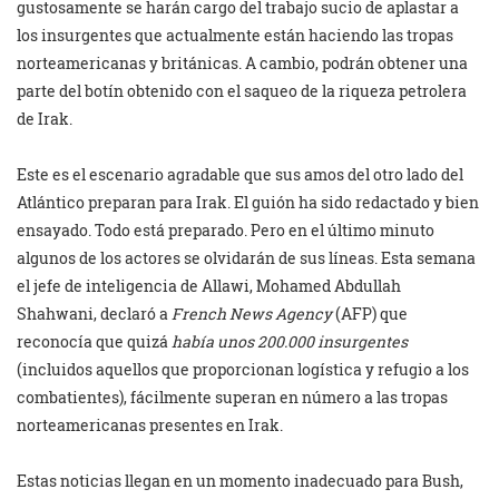
gustosamente se harán cargo del trabajo sucio de aplastar a
los insurgentes que actualmente están haciendo las tropas
norteamericanas y británicas. A cambio, podrán obtener una
parte del botín obtenido con el saqueo de la riqueza petrolera
de Irak.
Este es el escenario agradable que sus amos del otro lado del
Atlántico preparan para Irak. El guión ha sido redactado y bien
ensayado. Todo está preparado. Pero en el último minuto
algunos de los actores se olvidarán de sus líneas. Esta semana
el jefe de inteligencia de Allawi, Mohamed Abdullah
Shahwani, declaró a
French News Agency
(AFP) que
reconocía que quizá
había unos 200.000 insurgentes
(incluidos aquellos que proporcionan logística y refugio a los
combatientes), fácilmente superan en número a las tropas
norteamericanas presentes en Irak.
Estas noticias llegan en un momento inadecuado para Bush,