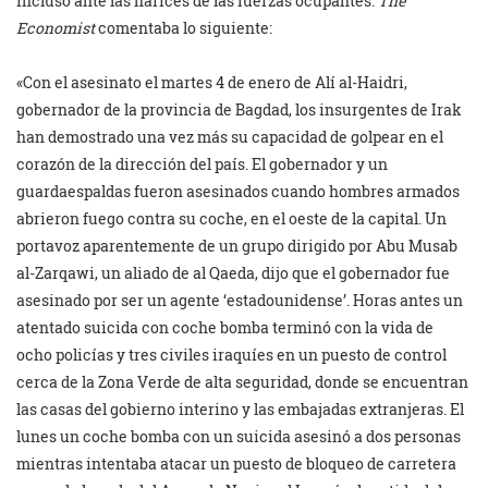
incluso ante las narices de las fuerzas ocupantes.
The
Economist
comentaba lo siguiente:
«Con el asesinato el martes 4 de enero de Alí al-Haidri,
gobernador de la provincia de Bagdad, los insurgentes de Irak
han demostrado una vez más su capacidad de golpear en el
corazón de la dirección del país. El gobernador y un
guardaespaldas fueron asesinados cuando hombres armados
abrieron fuego contra su coche, en el oeste de la capital. Un
portavoz aparentemente de un grupo dirigido por Abu Musab
al-Zarqawi, un aliado de al Qaeda, dijo que el gobernador fue
asesinado por ser un agente ‘estadounidense’. Horas antes un
atentado suicida con coche bomba terminó con la vida de
ocho policías y tres civiles iraquíes en un puesto de control
cerca de la Zona Verde de alta seguridad, donde se encuentran
las casas del gobierno interino y las embajadas extranjeras. El
lunes un coche bomba con un suicida asesinó a dos personas
mientras intentaba atacar un puesto de bloqueo de carretera