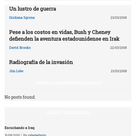
Un lustro de guerra
Giuliana Sgrena
23/03/2008
Pese a los costos en vidas, Bush y Cheney
defienden la aventura estadounidense en Irak
David Brooks
22/03/2008
Radiografía de la invasión
Jim Lobe
21/03/2008
CONVOCATORIAS INTERNACIONALES
No posts found.
LIBROS Y DOCUMENTOS
Escuchando a Iraq
|
By
rebeladmin
31/08/2015