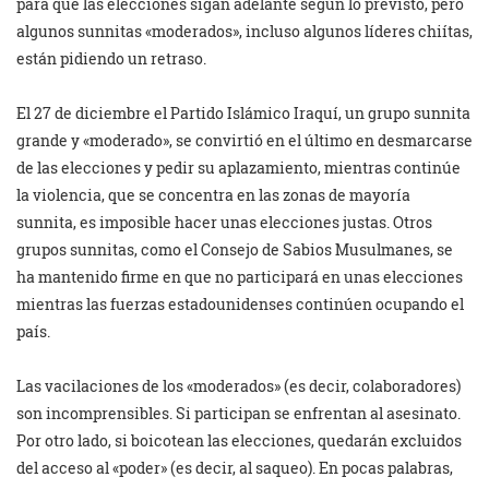
para que las elecciones sigan adelante según lo previsto, pero
algunos sunnitas «moderados», incluso algunos líderes chiítas,
están pidiendo un retraso.
El 27 de diciembre el Partido Islámico Iraquí, un grupo sunnita
grande y «moderado», se convirtió en el último en desmarcarse
de las elecciones y pedir su aplazamiento, mientras continúe
la violencia, que se concentra en las zonas de mayoría
sunnita, es imposible hacer unas elecciones justas. Otros
grupos sunnitas, como el Consejo de Sabios Musulmanes, se
ha mantenido firme en que no participará en unas elecciones
mientras las fuerzas estadounidenses continúen ocupando el
país.
Las vacilaciones de los «moderados» (es decir, colaboradores)
son incomprensibles. Si participan se enfrentan al asesinato.
Por otro lado, si boicotean las elecciones, quedarán excluidos
del acceso al «poder» (es decir, al saqueo). En pocas palabras,