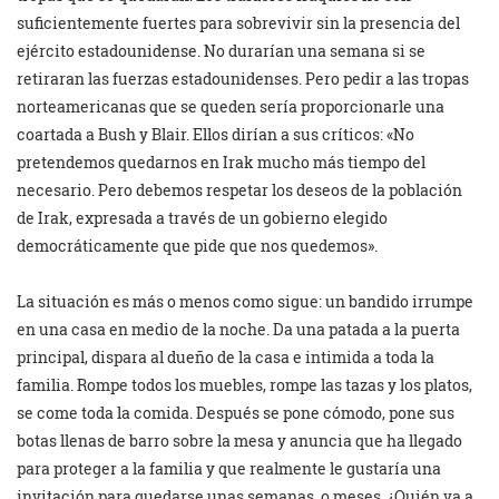
suficientemente fuertes para sobrevivir sin la presencia del
ejército estadounidense. No durarían una semana si se
retiraran las fuerzas estadounidenses. Pero pedir a las tropas
norteamericanas que se queden sería proporcionarle una
coartada a Bush y Blair. Ellos dirían a sus críticos: «No
pretendemos quedarnos en Irak mucho más tiempo del
necesario. Pero debemos respetar los deseos de la población
de Irak, expresada a través de un gobierno elegido
democráticamente que pide que nos quedemos».
La situación es más o menos como sigue: un bandido irrumpe
en una casa en medio de la noche. Da una patada a la puerta
principal, dispara al dueño de la casa e intimida a toda la
familia. Rompe todos los muebles, rompe las tazas y los platos,
se come toda la comida. Después se pone cómodo, pone sus
botas llenas de barro sobre la mesa y anuncia que ha llegado
para proteger a la familia y que realmente le gustaría una
invitación para quedarse unas semanas, o meses. ¿Quién va a