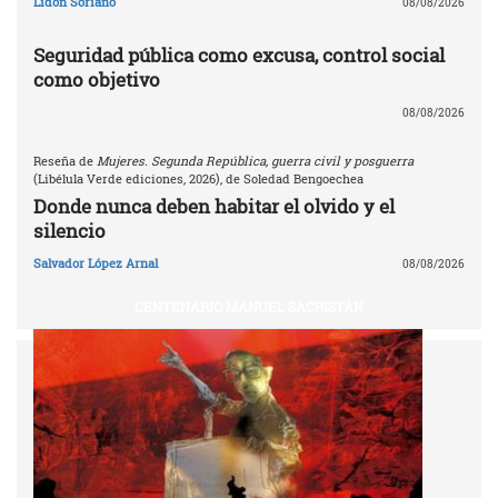
Lidón Soriano
08/08/2026
Seguridad pública como excusa, control social
como objetivo
08/08/2026
Reseña de
Mujeres. Segunda República, guerra civil y posguerra
(Libélula Verde ediciones, 2026), de Soledad Bengoechea
Donde nunca deben habitar el olvido y el
silencio
Salvador López Arnal
08/08/2026
CENTENARIO MANUEL SACRISTÁN