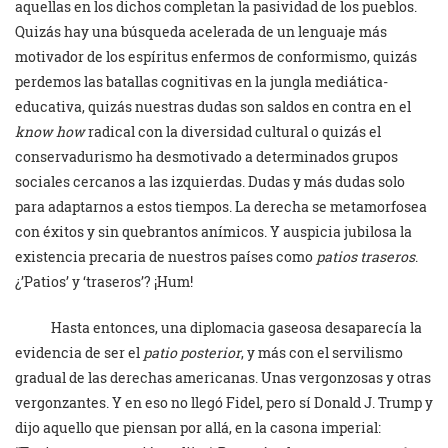
aquellas en los dichos completan la pasividad de los pueblos.
Quizás hay una búsqueda acelerada de un lenguaje más
motivador de los espíritus enfermos de conformismo, quizás
perdemos las batallas cognitivas en la jungla mediática-
educativa, quizás nuestras dudas son saldos en contra en el
know how
radical con la diversidad cultural o quizás el
conservadurismo ha desmotivado a determinados grupos
sociales cercanos a las izquierdas. Dudas y más dudas solo
para adaptarnos a estos tiempos. La derecha se metamorfosea
con éxitos y sin quebrantos anímicos. Y auspicia jubilosa la
existencia precaria de nuestros países como
patios traseros
.
¿’Patios’ y ‘traseros’? ¡Hum!
Hasta entonces, una diplomacia gaseosa desaparecía la
evidencia de ser el
patio posterior
, y más con el servilismo
gradual de las derechas americanas. Unas vergonzosas y otras
vergonzantes. Y en eso no llegó Fidel, pero sí Donald J. Trump y
dijo aquello que piensan por allá, en la casona imperial: