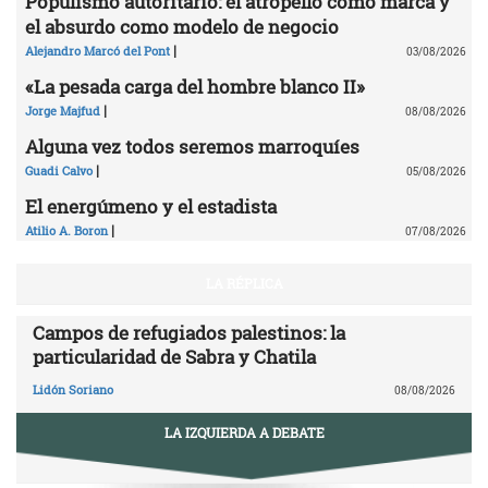
Populismo autoritario: el atropello como marca y
el absurdo como modelo de negocio
|
Alejandro Marcó del Pont
03/08/2026
«La pesada carga del hombre blanco II»
|
Jorge Majfud
08/08/2026
Alguna vez todos seremos marroquíes
|
Guadi Calvo
05/08/2026
El energúmeno y el estadista
|
Atilio A. Boron
07/08/2026
LA RÉPLICA
Campos de refugiados palestinos: la
particularidad de Sabra y Chatila
Lidón Soriano
08/08/2026
LA IZQUIERDA A DEBATE