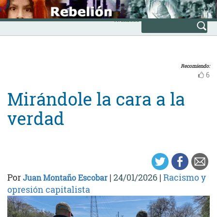
Skip
INICIO
to
Avanzada
content
Recomiendo:
6
Mirándole la cara a la
verdad
Por
|
24/01/2026
|
Racismo y
Juan Montaño Escobar
opresión capitalista