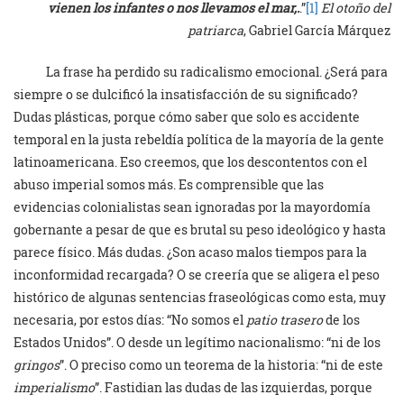
vienen los infantes o nos
llevamos el mar,.
.”
[1]
El otoño del
patriarca
, Gabriel García Márquez
La frase ha perdido su radicalismo emocional. ¿Será para
siempre o se dulcificó la insatisfacción de su significado?
Dudas plásticas, porque cómo saber que solo es accidente
temporal en la justa rebeldía política de la mayoría de la gente
latinoamericana. Eso creemos, que los descontentos con el
abuso imperial somos más. Es comprensible que las
evidencias colonialistas sean ignoradas por la mayordomía
gobernante a pesar de que es brutal su peso ideológico y hasta
parece físico. Más dudas. ¿Son acaso malos tiempos para la
inconformidad recargada? O se creería que se aligera el peso
histórico de algunas sentencias fraseológicas como esta, muy
necesaria, por estos días: “No somos el
patio trasero
de los
Estados Unidos”. O desde un legítimo nacionalismo: “ni de los
gringos
”. O preciso como un teorema de la historia: “ni de este
imperialismo
”. Fastidian las dudas de las izquierdas, porque