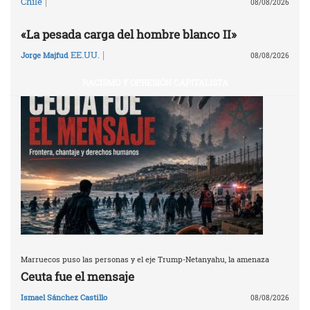
|
Chile
08/08/2026
«La pesada carga del hombre blanco II»
|
EE.UU.
Jorge Majfud
08/08/2026
RACISMO Y OPRESIÓN CAPITALISTA
Marruecos puso las personas y el eje Trump-Netanyahu, la amenaza
Ceuta fue el mensaje
Ismael Sánchez Castillo
08/08/2026