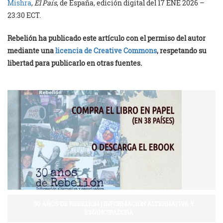
Mishra
,
El País
, de España, edición digital del 17 ENE 2026 –
23:30 ECT.
Rebelión ha publicado este artículo con el permiso del autor
mediante una
licencia de Creative Commons
, respetando su
libertad para publicarlo en otras fuentes.
30 AÑOS DE REBELIÓN | INFORMACIÓN ALTERNATIVA Y
EMANCIPADORA