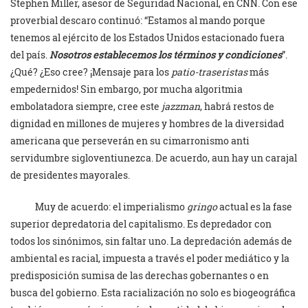
Stephen Miller, asesor de Seguridad Nacional, en CNN. Con ese
proverbial descaro continuó: “Estamos al mando porque
tenemos al ejército de los Estados Unidos estacionado fuera
del país.
Nosotros establecemos los términos y condiciones
”.
¿Qué? ¿Eso cree? ¡Mensaje para los
patio-traseristas
más
empedernidos! Sin embargo, por mucha algoritmia
embolatadora siempre, cree este
jazzman
, habrá restos de
dignidad en millones de mujeres y hombres de la diversidad
americana que perseverán en su cimarronismo anti
servidumbre sigloventiunezca. De acuerdo, aun hay un carajal
de presidentes mayorales.
Muy de acuerdo: el imperialismo
gringo
actual es la fase
superior depredatoria del capitalismo. Es depredador con
todos los sinónimos, sin faltar uno. La depredación además de
ambiental es racial, impuesta a través el poder mediático y la
predisposición sumisa de las derechas gobernantes o en
busca del gobierno. Esta racialización no solo es biogeográfica