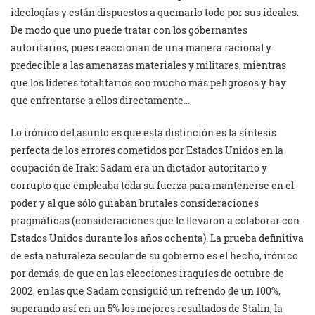
ideologías y están dispuestos a quemarlo todo por sus ideales.
De modo que uno puede tratar con los gobernantes
autoritarios, pues reaccionan de una manera racional y
predecible a las amenazas materiales y militares, mientras
que los líderes totalitarios son mucho más peligrosos y hay
que enfrentarse a ellos directamente…
Lo irónico del asunto es que esta distinción es la síntesis
perfecta de los errores cometidos por Estados Unidos en la
ocupación de Irak: Sadam era un dictador autoritario y
corrupto que empleaba toda su fuerza para mantenerse en el
poder y al que sólo guiaban brutales consideraciones
pragmáticas (consideraciones que le llevaron a colaborar con
Estados Unidos durante los años ochenta). La prueba definitiva
de esta naturaleza secular de su gobierno es el hecho, irónico
por demás, de que en las elecciones iraquíes de octubre de
2002, en las que Sadam consiguió un refrendo de un 100%,
superando así en un 5% los mejores resultados de Stalin, la