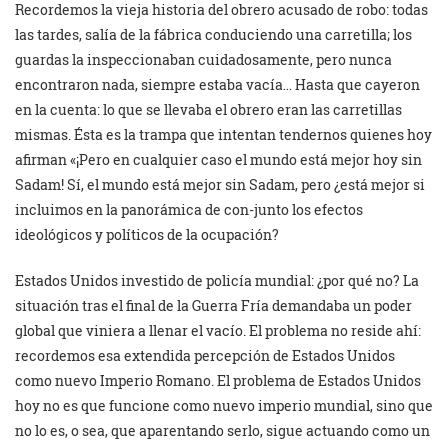
Recordemos la vieja historia del obrero acusado de robo: todas
las tardes, salía de la fábrica conduciendo una carretilla; los
guardas la inspeccionaban cuidadosamente, pero nunca
encontraron nada, siempre estaba vacía… Hasta que cayeron
en la cuenta: lo que se llevaba el obrero eran las carretillas
mismas. Ésta es la trampa que intentan tendernos quienes hoy
afirman «¡Pero en cualquier caso el mundo está mejor hoy sin
Sadam! Sí, el mundo está mejor sin Sadam, pero ¿está mejor si
incluimos en la panorámica de con-junto los efectos
ideológicos y políticos de la ocupación?
Estados Unidos investido de policía mundial: ¿por qué no? La
situación tras el final de la Guerra Fría demandaba un poder
global que viniera a llenar el vacío. El problema no reside ahí:
recordemos esa extendida percepción de Estados Unidos
como nuevo Imperio Romano. El problema de Estados Unidos
hoy no es que funcione como nuevo imperio mundial, sino que
no lo es, o sea, que aparentando serlo, sigue actuando como un