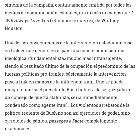
sintonía de la campaña, continuamente emitida por todos los
medios de comunicación estatales, era ni más ni menos que
I
Will Always Love You
(«Siempre te querré») de Whitney
Houston.
Una de las consecuencias de la intervención estadounidense
en Irak es que generó en el país una constelación político-
ideológica «fundamentalista» mucho más intransigente,
siendo el resultado último de la ocupación el predominio de las
fuerzas políticas pro-iraníes: básicamente la intervención
puso a Irak en manos de la influencia iraní. Uno se puede
imaginar que si el presidente Bush hubiera de ser juzgado en
un consejo de guerra stalinista, sería inmediatamente
condenado como agente iraní… Los violentos arrebatos de la
política reciente de Bush no son así ejercicios de poder, sino
ejercicios de pánico,
passages á l’acte
completamente
irracionales.