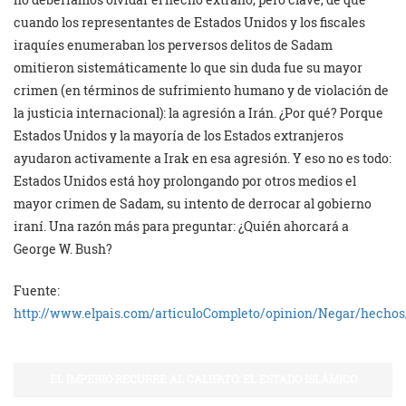
cuando los representantes de Estados Unidos y los fiscales
iraquíes enumeraban los perversos delitos de Sadam
omitieron sistemáticamente lo que sin duda fue su mayor
crimen (en términos de sufrimiento humano y de violación de
la justicia internacional): la agresión a Irán. ¿Por qué? Porque
Estados Unidos y la mayoría de los Estados extranjeros
ayudaron activamente a Irak en esa agresión. Y eso no es todo:
Estados Unidos está hoy prolongando por otros medios el
mayor crimen de Sadam, su intento de derrocar al gobierno
iraní. Una razón más para preguntar: ¿Quién ahorcará a
George W. Bush?
Fuente:
http://www.elpais.com/articuloCompleto/opinion/Negar/hechos
EL IMPERIO RECURRE AL CALIFATO: EL ESTADO ISLÁMICO