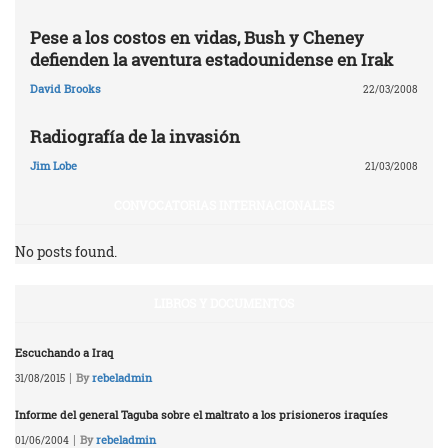
Pese a los costos en vidas, Bush y Cheney
defienden la aventura estadounidense en Irak
David Brooks
22/03/2008
Radiografía de la invasión
Jim Lobe
21/03/2008
CONVOCATORIAS INTERNACIONALES
No posts found.
LIBROS Y DOCUMENTOS
Escuchando a Iraq
|
By
rebeladmin
31/08/2015
Informe del general Taguba sobre el maltrato a los prisioneros iraquíes
|
By
rebeladmin
01/06/2004