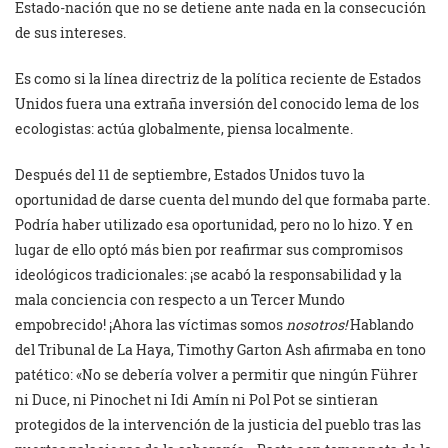
Estado-nación que no se detiene ante nada en la consecución
de sus intereses.
Es como si la línea directriz de la política reciente de Estados
Unidos fuera una extraña inversión del conocido lema de los
ecologistas: actúa globalmente, piensa localmente.
Después del 11 de septiembre, Estados Unidos tuvo la
oportunidad de darse cuenta del mundo del que formaba parte.
Podría haber utilizado esa oportunidad, pero no lo hizo. Y en
lugar de ello optó más bien por reafirmar sus compromisos
ideológicos tradicionales: ¡se acabó la responsabilidad y la
mala conciencia con respecto a un Tercer Mundo
empobrecido! ¡Ahora las víctimas somos
nosotros!
Hablando
del Tribunal de La Haya, Timothy Garton Ash afirmaba en tono
patético: «No se debería volver a permitir que ningún Führer
ni Duce, ni Pinochet ni Idi Amín ni Pol Pot se sintieran
protegidos de la intervención de la justicia del pueblo tras las