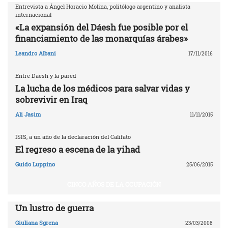
Entrevista a Ángel Horacio Molina, politólogo argentino y analista
internacional
«La expansión del Dáesh fue posible por el
financiamiento de las monarquías árabes»
Leandro Albani
17/11/2016
Entre Daesh y la pared
La lucha de los médicos para salvar vidas y
sobrevivir en Iraq
Ali Jasim
11/11/2015
ISIS, a un año de la declaración del Califato
El regreso a escena de la yihad
Guido Luppino
25/06/2015
CINCO AÑOS DE LA OCUPACIÓN
Un lustro de guerra
Giuliana Sgrena
23/03/2008