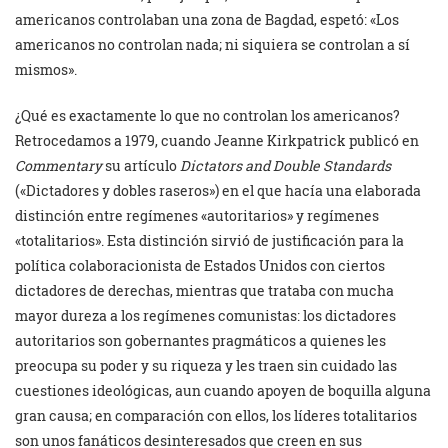
americanos controlaban una zona de Bagdad, espetó: «Los
americanos no controlan nada; ni siquiera se controlan a sí
mismos».
¿Qué es exactamente lo que no controlan los americanos?
Retrocedamos a 1979, cuando Jeanne Kirkpatrick publicó en
Commentary
su artículo
Dictators and Double Standards
(«Dictadores y dobles raseros») en el que hacía una elaborada
distinción entre regímenes «autoritarios» y regímenes
«totalitarios». Esta distinción sirvió de justificación para la
política colaboracionista de Estados Unidos con ciertos
dictadores de derechas, mientras que trataba con mucha
mayor dureza a los regímenes comunistas: los dictadores
autoritarios son gobernantes pragmáticos a quienes les
preocupa su poder y su riqueza y les traen sin cuidado las
cuestiones ideológicas, aun cuando apoyen de boquilla alguna
gran causa; en comparación con ellos, los líderes totalitarios
son unos fanáticos desinteresados que creen en sus