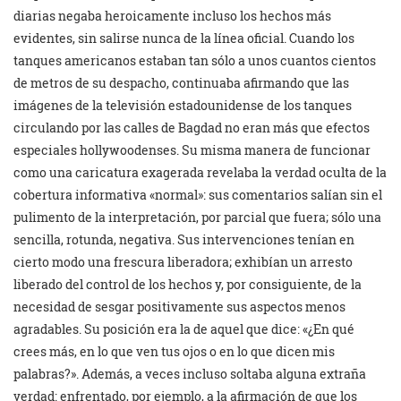
diarias negaba heroicamente incluso los hechos más
evidentes, sin salirse nunca de la línea oficial. Cuando los
tanques americanos estaban tan sólo a unos cuantos cientos
de metros de su despacho, continuaba afirmando que las
imágenes de la televisión estadounidense de los tanques
circulando por las calles de Bagdad no eran más que efectos
especiales hollywoodenses. Su misma manera de funcionar
como una caricatura exagerada revelaba la verdad oculta de la
cobertura informativa «normal»: sus comentarios salían sin el
pulimento de la interpretación, por parcial que fuera; sólo una
sencilla, rotunda, negativa. Sus intervenciones tenían en
cierto modo una frescura liberadora; exhibían un arresto
liberado del control de los hechos y, por consiguiente, de la
necesidad de sesgar positivamente sus aspectos menos
agradables. Su posición era la de aquel que dice: «¿En qué
crees más, en lo que ven tus ojos o en lo que dicen mis
palabras?». Además, a veces incluso soltaba alguna extraña
verdad: enfrentado, por ejemplo, a la afirmación de que los