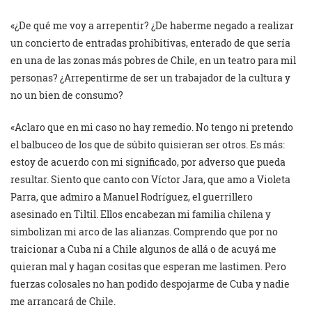
«¿De qué me voy a arrepentir? ¿De haberme negado a realizar
un concierto de entradas prohibitivas, enterado de que sería
en una de las zonas más pobres de Chile, en un teatro para mil
personas? ¿Arrepentirme de ser un trabajador de la cultura y
no un bien de consumo?
«Aclaro que en mi caso no hay remedio. No tengo ni pretendo
el balbuceo de los que de súbito quisieran ser otros. Es más:
estoy de acuerdo con mi significado, por adverso que pueda
resultar. Siento que canto con Víctor Jara, que amo a Violeta
Parra, que admiro a Manuel Rodríguez, el guerrillero
asesinado en Tiltil. Ellos encabezan mi familia chilena y
simbolizan mi arco de las alianzas. Comprendo que por no
traicionar a Cuba ni a Chile algunos de allá o de acuyá me
quieran mal y hagan cositas que esperan me lastimen. Pero
fuerzas colosales no han podido despojarme de Cuba y nadie
me arrancará de Chile.