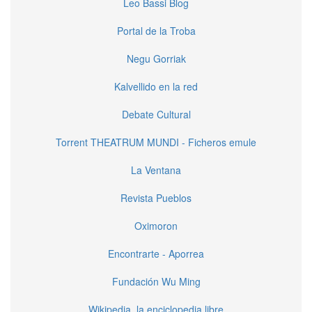
Leo Bassi Blog
Portal de la Troba
Negu Gorriak
Kalvellido en la red
Debate Cultural
Torrent THEATRUM MUNDI - Ficheros emule
La Ventana
Revista Pueblos
Oximoron
Encontrarte - Aporrea
Fundación Wu Ming
Wikipedia, la enciclopedia libre