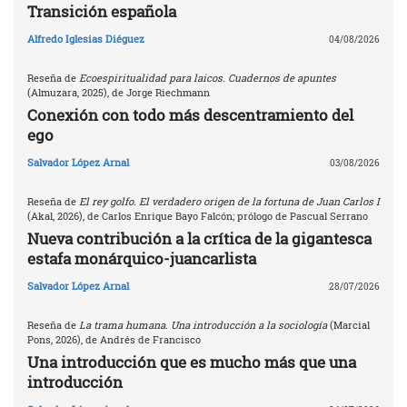
Transición española
Alfredo Iglesias Diéguez
04/08/2026
Reseña de
Ecoespiritualidad para laicos. Cuadernos de apuntes
(Almuzara, 2025), de Jorge Riechmann
Conexión con todo más descentramiento del
ego
Salvador López Arnal
03/08/2026
Reseña de
El rey golfo. El verdadero origen de la fortuna de Juan Carlos I
(Akal, 2026), de Carlos Enrique Bayo Falcón; prólogo de Pascual Serrano
Nueva contribución a la crítica de la gigantesca
estafa monárquico-juancarlista
Salvador López Arnal
28/07/2026
Reseña de
La trama humana. Una introducción a la sociología
(Marcial
Pons, 2026), de Andrés de Francisco
Una introducción que es mucho más que una
introducción