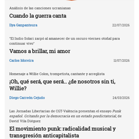
Análisis de las canciones ucranianas
Cuando la guerra canta
Ilya Ganpantsura
22/07/2026
"El Indio Solari zarpó al amanecer de un oscuro viernes otoñal para
continuar vivo"
Vamos a brillar, mi amor
Carlos Moreira
11/07/2026
Homenaje a Willie Colon, trompetista, cantante y arreglista
¡Oh, qué será, que será… ¿de nosotros sin ti,
Willie?
Diego Carreón Cejudo
24/03/2026
Las Jornadas Libertarias de CGT-València presentan el ensayo
Punk
español. Gritando por la democracia en un estado posdictatorial
, de
David Vila Diéguez
El movimiento punk: radicalidad musical y
transgresión anticapitalista