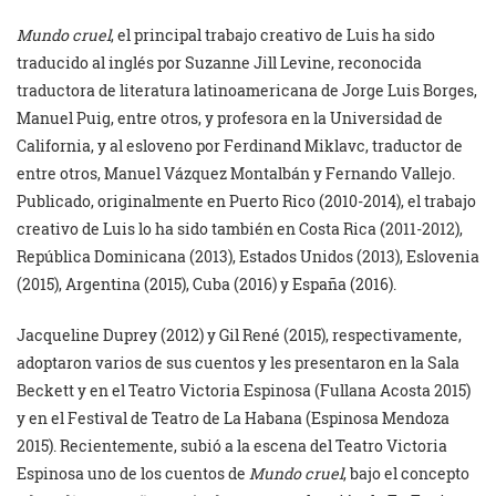
Mundo cruel
, el principal trabajo creativo de Luis ha sido
traducido al inglés por Suzanne Jill Levine, reconocida
traductora de literatura latinoamericana de Jorge Luis Borges,
Manuel Puig, entre otros, y profesora en la Universidad de
California, y al esloveno por Ferdinand Miklavc, traductor de
entre otros, Manuel Vázquez Montalbán y Fernando Vallejo.
Publicado, originalmente en Puerto Rico (2010-2014), el trabajo
creativo de Luis lo ha sido también en Costa Rica (2011-2012),
República Dominicana (2013), Estados Unidos (2013), Eslovenia
(2015), Argentina (2015), Cuba (2016) y España (2016).
Jacqueline Duprey (2012) y Gil René (2015), respectivamente,
adoptaron varios de sus cuentos y les presentaron en la Sala
Beckett y en el Teatro Victoria Espinosa (Fullana Acosta 2015)
y en el Festival de Teatro de La Habana (Espinosa Mendoza
2015). Recientemente, subió a la escena del Teatro Victoria
Espinosa uno de los cuentos de
Mundo cruel
, bajo el concepto