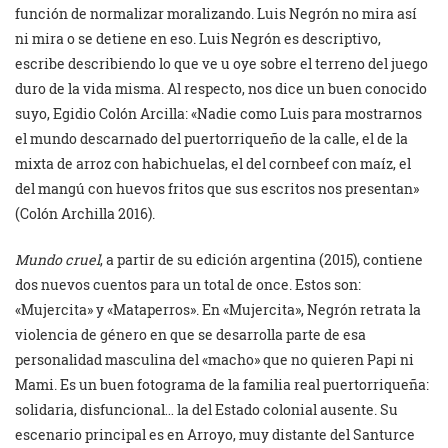
función de normalizar moralizando. Luis Negrón no mira así
ni mira o se detiene en eso. Luis Negrón es descriptivo,
escribe describiendo lo que ve u oye sobre el terreno del juego
duro de la vida misma. Al respecto, nos dice un buen conocido
suyo, Egidio Colón Arcilla: «Nadie como Luis para mostrarnos
el mundo descarnado del puertorriqueño de la calle, el de la
mixta de arroz con habichuelas, el del cornbeef con maíz, el
del mangú con huevos fritos que sus escritos nos presentan»
(Colón Archilla 2016).
Mundo cruel
, a partir de su edición argentina (2015), contiene
dos nuevos cuentos para un total de once. Estos son:
«Mujercita» y «Mataperros». En «Mujercita», Negrón retrata la
violencia de género en que se desarrolla parte de esa
personalidad masculina del «macho» que no quieren Papi ni
Mami. Es un buen fotograma de la familia real puertorriqueña:
solidaria, disfuncional… la del Estado colonial ausente. Su
escenario principal es en Arroyo, muy distante del Santurce