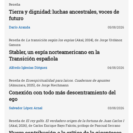
Reseña
Tierra y dignidad: luchas ancestrales, voces de
futuro
Darío Aranda
05/08/2026
Reseña de
La transición según los espías
(Akal, 2024), de Jorge Urdánoz
Ganuza
Stabler, un espía norteamericano en la
Transición española
Alfredo Iglesias Diéguez
04/08/2026
Reseña de
Ecoespiritualidad para laicos. Cuadernos de apuntes
(Almuzara, 2025), de Jorge Riechmann
Conexión con todo más descentramiento del
ego
Salvador López Arnal
03/08/2026
Reseña de
El rey golfo. El verdadero origen de la fortuna de Juan Carlos I
(Akal, 2026), de Carlos Enrique Bayo Falcón; prólogo de Pascual Serrano
Nueva contribución a la crítica de la gigantesca