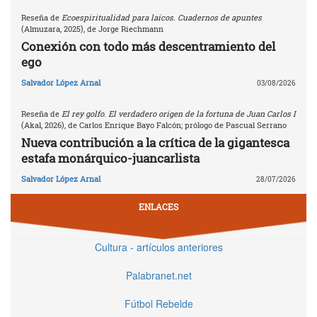
Reseña de
Ecoespiritualidad para laicos. Cuadernos de apuntes
(Almuzara, 2025), de Jorge Riechmann
Conexión con todo más descentramiento del
ego
Salvador López Arnal
03/08/2026
Reseña de
El rey golfo. El verdadero origen de la fortuna de Juan Carlos I
(Akal, 2026), de Carlos Enrique Bayo Falcón; prólogo de Pascual Serrano
Nueva contribución a la crítica de la gigantesca
estafa monárquico-juancarlista
Salvador López Arnal
28/07/2026
ENLACES
Cultura - artículos anteriores
Palabranet.net
Fútbol Rebelde