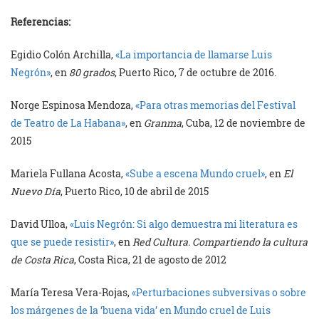
Referencias:
Egidio Colón Archilla,
«La importancia de llamarse Luis
Negrón»
, en
80 grados
, Puerto Rico, 7 de octubre de 2016.
Norge Espinosa Mendoza,
«Para otras memorias del Festival
de Teatro de La Habana»
, en
Granma
, Cuba, 12 de noviembre de
2015
Mariela Fullana Acosta,
«Sube a escena Mundo cruel»
, en
El
Nuevo Día
, Puerto Rico, 10 de abril de 2015
David Ulloa,
«Luis Negrón: Si algo demuestra mi literatura es
que se puede resistir»
, en
Red Cultura. Compartiendo la cultura
de Costa Rica
, Costa Rica, 21 de agosto de 2012
María Teresa Vera-Rojas,
«Perturbaciones subversivas o sobre
los márgenes de la ‘buena vida’ en Mundo cruel de Luis