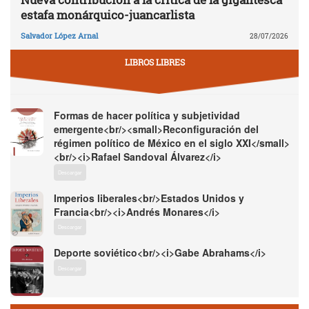
estafa monárquico-juancarlista
Salvador López Arnal
28/07/2026
LIBROS LIBRES
Formas de hacer política y subjetividad
emergente<br/><small>Reconfiguración del
régimen político de México en el siglo XXI</small>
<br/><i>Rafael Sandoval Álvarez</i>
Descargar
Imperios liberales<br/>Estados Unidos y
Francia<br/><i>Andrés Monares</i>
Descargar
Deporte soviético<br/><i>Gabe Abrahams</i>
Descargar