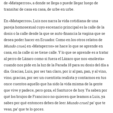
de «Mataperros», a donde se llega o puede llegar luego de
transitar de casa en casa, de urbe en urbe.
En «Mataperros», Luis nos narra la vida cotidiana de una
pareja homosexual cuyo escenario principal es la calle de la
dosis o la calle desde la que se auto-financia la vagina que se
desea poder hacer en Ecuador. Como en los otros relatos de
Mundo cruel
, en «Mataperros» se hace lo que se aprende en
casa, en la calle si se tiene calle. Y lo que se aprende es a tratar
al perro de Lázaro como si fuera el Lázaro que nos «molesta»
cuando nos pide en la luz de la Parada 18 para su dosis del día a
día. Gracias, Luis, por ser tan claro, por ir al pan, pan, y al vino,
vino; gracias, por ser un cuentista realista y contarnos en tus
once cuentos aquello que ha sido la vida misma de la gente
que vive y padece, pero goza, el Santurce de hoy. Ya saben por
qué los brujos de Francisco no quieren que leamos a Luis, ya
sabes por qué entonces debes de leer
Mundo cruel
: pa’ que te
veas, pa’ que te lo goces.