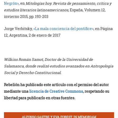
Negrón»
, en
Mitologías hoy. Revista de pensamiento, crítica y
estudios literarios latinoamericanos
, España, Volumen 12,
invierno 2015, pp. 193-203
Jorge Verbitsky,
«La mala conciencia del pontífice»
, en Página
12, Argentina, 2 de enero de 2017
Wilkins Román Samot, Doctor de la Universidad de
Salamanca, donde realizó estudios avanzados en Antropología
Social y Derecho Constitucional.
Rebelión ha publicado este artículo con el permiso del autor
mediante una
licencia de Creative Commons
, respetando su
libertad para publicarlo en otras fuentes.
ALFONSO SASTRE Y EVA FOREST, IN MEMORIAM