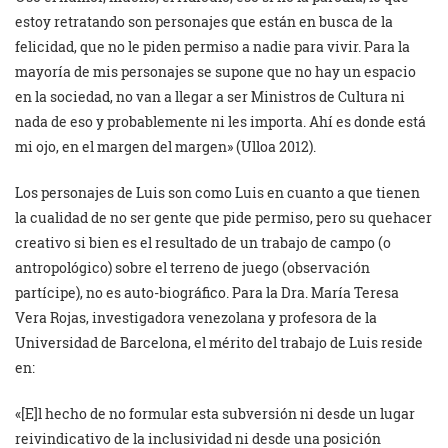
estoy retratando son personajes que están en busca de la
felicidad, que no le piden permiso a nadie para vivir. Para la
mayoría de mis personajes se supone que no hay un espacio
en la sociedad, no van a llegar a ser Ministros de Cultura ni
nada de eso y probablemente ni les importa. Ahí es donde está
mi ojo, en el margen del margen» (Ulloa 2012).
Los personajes de Luis son como Luis en cuanto a que tienen
la cualidad de no ser gente que pide permiso, pero su quehacer
creativo si bien es el resultado de un trabajo de campo (o
antropológico) sobre el terreno de juego (observación
partícipe), no es auto-biográfico. Para la Dra. María Teresa
Vera Rojas, investigadora venezolana y profesora de la
Universidad de Barcelona, el mérito del trabajo de Luis reside
en:
«[E]l hecho de no formular esta subversión ni desde un lugar
reivindicativo de la inclusividad ni desde una posición