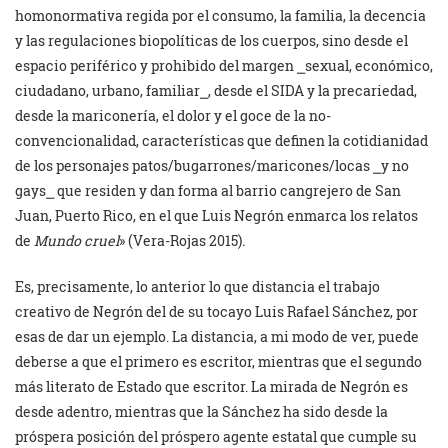
homonormativa regida por el consumo, la familia, la decencia
y las regulaciones biopolíticas de los cuerpos, sino desde el
espacio periférico y prohibido del margen ⎯sexual, económico,
ciudadano, urbano, familiar⎯, desde el SIDA y la precariedad,
desde la mariconería, el dolor y el goce de la no-
convencionalidad, características que definen la cotidianidad
de los personajes patos/bugarrones/maricones/
locas ⎯y no
gays⎯ que residen y dan forma al barrio cangrejero de San
Juan, Puerto Rico, en el que Luis Negrón enmarca los relatos
de
Mundo
cruel
» (Vera-Rojas 2015)
.
Es, precisamente, lo anterior lo que distancia el trabajo
creativo de Negrón del de su tocayo Luis Rafael Sánchez, por
esas de dar un ejemplo. La distancia, a mi modo de ver, puede
deberse a que el primero es escritor, mientras que el segundo
más literato de Estado que escritor. La mirada de Negrón es
desde adentro, mientras que la Sánchez ha sido desde la
próspera posición del próspero agente estatal que cumple su