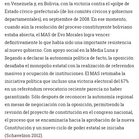
en Venezuela y, en Bolivia, con la victoria contra el «golpe de
Estado cívico-prefectural» (de los comités cívicos y gobiernos
departamentales), en septiembre de 2008. En ese momento,
cuando aún la resolución del proceso constituyente boliviano
estaba abierta, el MAS de Evo Morales logra vencer
definitivamente lo que había sido una importante resistencia
al nuevo gobierno. Con apoyo social en la Media Luna y
llegando a declarar la autonomía política de facto, la oposición
desafiaba el monopolio estatal con la realización de referendos
masivos y ocupación de instituciones. El MAS retomaba la
iniciativa política que incluso una victoria electoral del 67%
en un referéndum revocatorio reciente parecía no haber
garantizado. Sólo después de reconocer la autonomía regional
en mesas de negociación con la oposición, permitiendo la
revisión del proyecto de constitución en el congreso nacional,
el proceso que se encaminaría hacia la aprobación de la nueva
Constitución y un nuevo ciclo de poder estatal se iniciaba
(Schavelzon 2012).