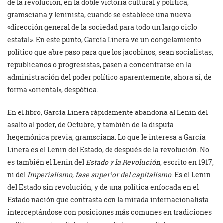
de la revolución, en la doble victoria cultural y política,
gramsciana y leninista, cuando se establece una nueva
«dirección general de la sociedad para todo un largo ciclo
estatal». En este punto, García Linera ve un congelamiento
político que abre paso para que los jacobinos, sean socialistas,
republicanos o progresistas, pasen a concentrarse en la
administración del poder político aparentemente, ahora sí, de
forma «oriental», despótica.
En el libro, García Linera rápidamente abandona al Lenin del
asalto al poder, de Octubre, y también de la disputa
hegemónica previa, gramsciana. Lo que le interesa a García
Linera es el Lenin del Estado, de después de la revolución. No
es también el Lenin del
Estado y la Revolución
, escrito en 1917,
ni del
Imperialismo, fase superior del capitalismo
. Es el Lenin
del Estado sin revolución, y de una política enfocada en el
Estado nación que contrasta con la mirada internacionalista
interceptándose con posiciones más comunes en tradiciones