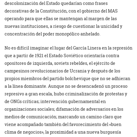
descolonización del Estado quedarían como frases
decorativas de la Constitución, con el gobierno del MAS
operando para que ellas se mantengan al margen de las
nuevas instituciones, a riesgo de cuestionar la unicidad y
concentración del poder monopólico anhelado.
No es difícil imaginar el lugar del García Linera en la represión
que a partir de 1921 el Estado Soviético orientaría contra
opositores de izquierda, soviets rebeldes, el ejército de
campesinos revolucionarios de Ucrania y después de los
propios miembros del partido bolchevique que no se adhieran
a la línea dominante. Aunque no se desencadenó un proceso
represivo a gran escala, hubo criminalización de protestas y
de ONGs críticas; intervención gubernamental en
organizaciones sociales; difamación de adversarios en los
medios de comunicación; marcando un camino claro que
viene acompañado también del favorecimiento del «buen
clima de negocios», la proximidad a una nueva burguesía