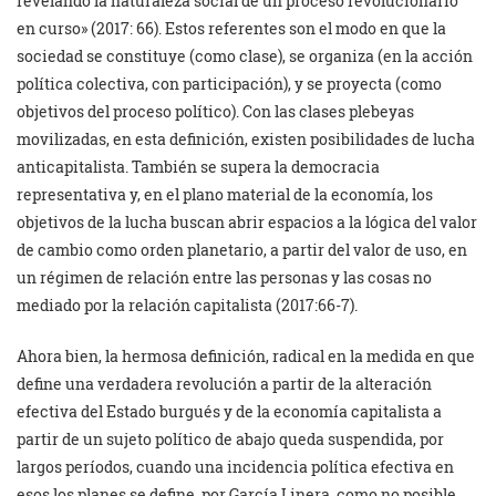
revelando la naturaleza social de un proceso revolucionario
en curso» (2017: 66). Estos referentes son el modo en que la
sociedad se constituye (como clase), se organiza (en la acción
política colectiva, con participación), y se proyecta (como
objetivos del proceso político). Con las clases plebeyas
movilizadas, en esta definición, existen posibilidades de lucha
anticapitalista. También se supera la democracia
representativa y, en el plano material de la economía, los
objetivos de la lucha buscan abrir espacios a la lógica del valor
de cambio como orden planetario, a partir del valor de uso, en
un régimen de relación entre las personas y las cosas no
mediado por la relación capitalista (2017:66-7).
Ahora bien, la hermosa definición, radical en la medida en que
define una verdadera revolución a partir de la alteración
efectiva del Estado burgués y de la economía capitalista a
partir de un sujeto político de abajo queda suspendida, por
largos períodos, cuando una incidencia política efectiva en
esos los planes se define, por García Linera, como no posible.