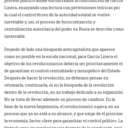
proceso político donde encontramos la contribución de García
Linera, ensayando una lectura con pretensiones teóricas por
la cual el control férreo de la autoridad estatal se vuelve
inevitable y, así, el proceso de burocratización y
centralización autoritaria del poder en Rusia se describe como
inexorable.
Dejando de lado una búsqueda anticapitalista que aparece
como no posible en la escala nacional, para García Linera el
objetivo de los revolucionarios debería ser prioritariamente el
de garantizar el control centralizado y monopólico del Estado.
Después de hacer la revolución, no debemos pensar en
retomarla, continuarla, ni en la búsqueda de la revolución
dentro de la revolución, en un trabajo dedicado a su expansión.
No se trata de llevar adelante un proceso de cambios. En la
base de la nueva hegemonía, el revolucionario
espera
, en un
proceso que ya no está a su alcance, y que exige de él priorizar
la economía, factor clave para garantizar el control político. La
fórmula para un revolucionario después de la revolución, será