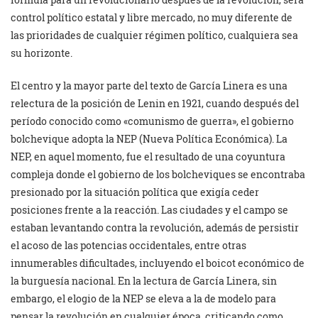
control político estatal y libre mercado, no muy diferente de
las prioridades de cualquier régimen político, cualquiera sea
su horizonte.
El centro y la mayor parte del texto de García Linera es una
relectura de la posición de Lenin en 1921, cuando después del
período conocido como «comunismo de guerra», el gobierno
bolchevique adopta la NEP (Nueva Política Económica). La
NEP, en aquel momento, fue el resultado de una coyuntura
compleja donde el gobierno de los bolcheviques se encontraba
presionado por la situación política que exigía ceder
posiciones frente a la reacción. Las ciudades y el campo se
estaban levantando contra la revolución, además de persistir
el acoso de las potencias occidentales, entre otras
innumerables dificultades, incluyendo el boicot económico de
la burguesía nacional. En la lectura de García Linera, sin
embargo, el elogio de la NEP se eleva a la de modelo para
pensar la revolución en cualquier época, criticando como