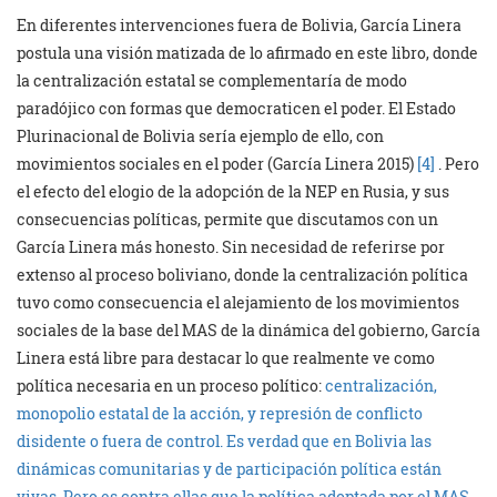
En diferentes intervenciones fuera de Bolivia, García Linera
postula una visión matizada de lo afirmado en este libro, donde
la centralización estatal se complementaría de modo
paradójico con formas que democraticen el poder. El Estado
Plurinacional de Bolivia sería ejemplo de ello, con
movimientos sociales en el poder (García Linera 2015)
[4]
. Pero
el efecto del elogio de la adopción de la NEP en Rusia, y sus
consecuencias políticas, permite que discutamos con un
García Linera más honesto. Sin necesidad de referirse por
extenso al proceso boliviano, donde la centralización política
tuvo como consecuencia el alejamiento de los movimientos
sociales de la base del MAS de la dinámica del gobierno, García
Linera está libre para destacar lo que realmente ve como
política necesaria en un proceso político:
centralización,
monopolio estatal de la acción, y represión de conflicto
disidente o fuera de control.
Es verdad que en Bolivia las
dinámicas comunitarias y de participación política están
vivas. Pero es contra ellas que la política adoptada por el MAS