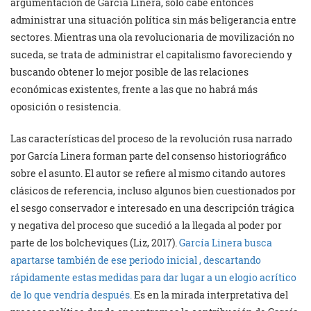
argumentación de García Linera, sólo cabe entonces
administrar una situación política sin más beligerancia entre
sectores. Mientras una ola revolucionaria de movilización no
suceda, se trata de administrar el capitalismo favoreciendo y
buscando obtener lo mejor posible de las relaciones
económicas existentes, frente a las que no habrá más
oposición o resistencia.
Las características del proceso de la revolución rusa narrado
por García Linera forman parte del consenso historiográfico
sobre el asunto. El autor se refiere al mismo citando autores
clásicos de referencia, incluso algunos bien cuestionados por
el sesgo conservador e interesado en una descripción trágica
y negativa del proceso que sucedió a la llegada al poder por
parte de los bolcheviques (Liz, 2017).
García Linera busca
apartarse también de ese periodo inicial
, descartando
rápidamente estas medidas para dar lugar a un elogio acrítico
de lo que vendría después.
Es en la mirada interpretativa del