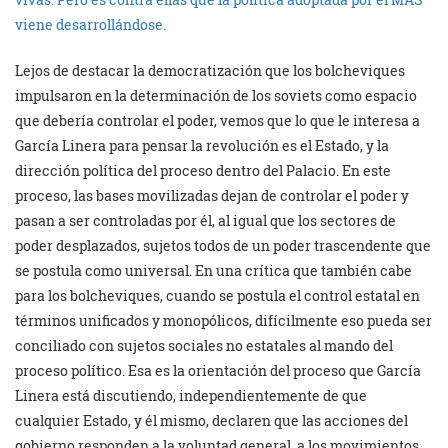
viene desarrollándose.
Lejos de destacar la democratización que los bolcheviques
impulsaron en la determinación de los soviets como espacio
que debería controlar el poder, vemos que lo que le interesa a
García Linera para pensar la revolución es el Estado, y la
dirección política del proceso dentro del Palacio. En este
proceso, las bases movilizadas dejan de controlar el poder y
pasan a ser controladas por él, al igual que los sectores de
poder desplazados, sujetos todos de un poder trascendente que
se postula como universal. En una crítica que también cabe
para los bolcheviques, cuando se postula el control estatal en
términos unificados y monopólicos, difícilmente eso pueda ser
conciliado con sujetos sociales no estatales al mando del
proceso político. Esa es la orientación del proceso que García
Linera está discutiendo, independientemente de que
cualquier Estado, y él mismo, declaren que las acciones del
gobierno responden a la voluntad general, a los movimientos