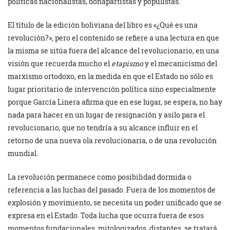
políticas nacionalistas, bonapartistas y populistas.
El título de la edición boliviana del libro es «¿Qué es una
revolución?», pero el contenido se refiere a una lectura en que
la misma se sitúa fuera del alcance del revolucionario, en una
visión que recuerda mucho el
etapismo
y el mecanicismo del
marxismo ortodoxo, en la medida en que el Estado no sólo es
lugar prioritario de intervención política sino especialmente
porque García Linera afirma que en ese lugar, se espera, no hay
nada para hacer en un lugar de resignación y asilo para el
revolucionario, que no tendría a su alcance influir en el
retorno de una nueva ola revolucionaria, o de una revolución
mundial.
La revolución permanece como posibilidad dormida o
referencia a las luchas del pasado. Fuera de los momentos de
explosión y movimiento, se necesita un poder unificado que se
expresa en el Estado. Toda lucha que ocurra fuera de esos
momentos fundacionales, mitologizados, distantes, se tratará