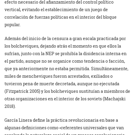
efecto necesario del afianzamiento del control político
vertical, evitando el establecimiento de un juego de
correlación de fuerzas políticas en el interior del bloque
popular.
Además del inicio de la censura a gran escala practicada por
los bolcheviques, dejando atrás el momento en que ellos la
sufrían, junto con la NEP se prohibía la disidencia interna en
el partido, aunque no se organice como tendencia o facción,
que ya anteriormente no estaba permitida. Simultáneamente,
miles de mencheviques fueron arrestados, exiliados o
tuvieron pena de muerte decretada, aunque no ejecutada
(Fitzpatrick 2005) y los bolcheviques sustituían a miembros de
otras organizaciones en el interior de los soviets (Machajski
2018).
García Linera define la práctica revolucionaria en base a
algunas definiciones como «referentes universales que van