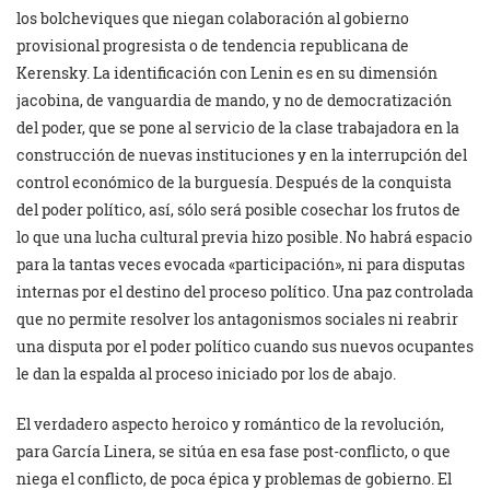
los bolcheviques que niegan colaboración al gobierno
provisional progresista o de tendencia republicana de
Kerensky. La identificación con Lenin es en su dimensión
jacobina, de vanguardia de mando, y no de democratización
del poder, que se pone al servicio de la clase trabajadora en la
construcción de nuevas instituciones y en la interrupción del
control económico de la burguesía. Después de la conquista
del poder político, así, sólo será posible cosechar los frutos de
lo que una lucha cultural previa hizo posible. No habrá espacio
para la tantas veces evocada «participación», ni para disputas
internas por el destino del proceso político. Una paz controlada
que no permite resolver los antagonismos sociales ni reabrir
una disputa por el poder político cuando sus nuevos ocupantes
le dan la espalda al proceso iniciado por los de abajo.
El verdadero aspecto heroico y romántico de la revolución,
para García Linera, se sitúa en esa fase post-conflicto, o que
niega el conflicto, de poca épica y problemas de gobierno. El