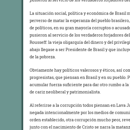
La situación social, política y económica de Brasil 
perverso de matar la esperanza del pueblo brasilero
de políticos, en su gran mayoría corruptos o acusad
pusieron al servicio de los verdaderos forjadores de
Rousseff: la vieja oligarquía del dinero y del privil
abajo llegase a ser Presidente de Brasil y que incluy
de la pobreza.
Obviamente hay políticos valerosos y éticos, así c
progresistas, que piensan en Brasil y en su pueblo.
acumular fuerza suficiente para dar otro rumbo a la p
de cariz neoliberal y patrimonialista.
Al referirse a la corrupción todos piensan en Lava Ja
negada intencionalmente por los medios de comuni
orden establecido, otra corrupción mucho peor, rev
junto con el nacimiento de Cristo se narra la matanz