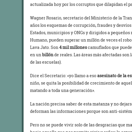
actualizada hoy por los corruptos que dilapidan el pa
Wagner Rosario, secretario del Ministerio de la Tran
años los esquemas de corrupción, fraudes y desvíos 
Estados, municipios y ONGs y dirigidos a pequeños 
Humano, pueden superar un millón de veces el robo 
Lava Jato. Son
4 mil millones
camuflados que pueden
en un
billón
de reales. Las áreas más afectadas son 
de las escuelas).
Dice el Secretario: «yo llamo a eso
asesinato de la e
niño, se quita la posibilidad de crecimiento de aque
matando a toda una generación».
La nación precisa saber de esta matanza y no dejars
deforman las informaciones porque son anti-sistém
Pero no se puede vivir solo de las desgracias que 