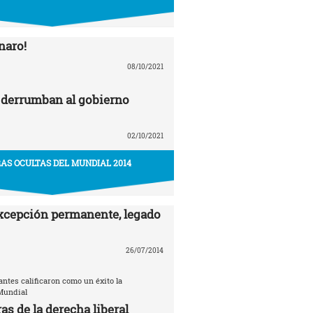
naro!
08/10/2021
 derrumban al gobierno
02/10/2021
AS OCULTAS DEL MUNDIAL 2014
xcepción permanente, legado
26/07/2014
tantes calificaron como un éxito la
Mundial
as de la derecha liberal