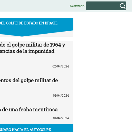
Avanzada
DEL GOLPE DE ESTADO EN BRASIL
e el golpe militar de 1964 y
encias de la impunidad
02/04/2024
ntos del golpe militar de
01/04/2024
s de una fecha mentirosa
01/04/2024
ONARO HACIA EL AUTOGOLPE