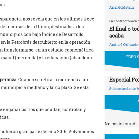
ís.
Ariel Goldstein
sparencia, nos revela que en los últimos trece
La contracrónica 
de recursos de la Unión, destinados a los
El final o t
municipios con bajo Índice de Desarrollo
acaba
en la Petrobrás descubierto en la operación
Arsinoé Orihuela
 transformarse, en un estudio econométrico,
FORO 
la salud (merienda) y la educación (abandono
Especial Fo
speranza
. Cuando se retira la merienda a un
l municipio a mediano y largo plazo. Se está
Subcomandante M
e engañar por los que ocultan, controlan y
icas.
No posts found.
mancharon gran parte del año 2016. Volvámonos