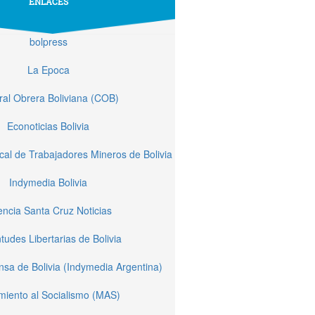
ENLACES
bolpress
La Epoca
ral Obrera Boliviana (COB)
Econoticias Bolivia
cal de Trabajadores Mineros de Bolivia
Indymedia Bolivia
ncia Santa Cruz Noticias
tudes Libertarias de Bolivia
sa de Bolivia (Indymedia Argentina)
miento al Socialismo (MAS)