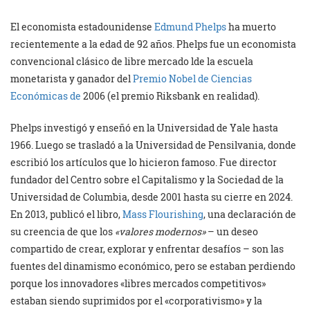
El economista estadounidense
Edmund Phelps
ha muerto
recientemente a la edad de 92 años. Phelps fue un economista
convencional clásico de libre mercado lde la escuela
monetarista y ganador del
Premio Nobel de Ciencias
Económicas de
2006 (el premio Riksbank en realidad).
Phelps investigó y enseñó en la Universidad de Yale hasta
1966. Luego se trasladó a la Universidad de Pensilvania, donde
escribió los artículos que lo hicieron famoso. Fue director
fundador del Centro sobre el Capitalismo y la Sociedad de la
Universidad de Columbia, desde 2001 hasta su cierre en 2024.
En 2013, publicó el libro,
Mass Flourishing
, una declaración de
su creencia de que los
«valores modernos»
– un deseo
compartido de crear, explorar y enfrentar desafíos – son las
fuentes del dinamismo económico, pero se estaban perdiendo
porque los innovadores «libres mercados competitivos»
estaban siendo suprimidos por el «corporativismo» y la