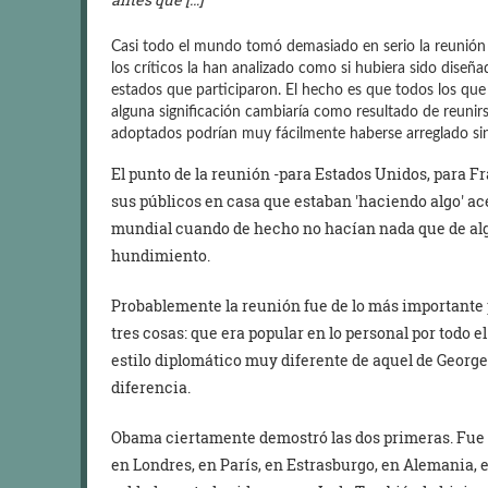
Casi todo el mundo tomó demasiado en serio la reunión d
los críticos la han analizado como si hubiera sido diseña
estados que participaron. El hecho es que todos los qu
alguna significación cambiaría como resultado de reuni
adoptados podrían muy fácilmente haberse arreglado sin
El punto de la reunión -para Estados Unidos, para F
sus públicos en casa que estaban
haciendo algo
ace
mundial cuando de hecho no hacían nada que de algú
hundimiento.
Probablemente la reunión fue de lo más importante 
tres cosas: que era popular en lo personal por todo 
estilo diplomático muy diferente de aquel de George
diferencia.
Obama ciertamente demostró las dos primeras. Fue a
en Londres, en París, en Estrasburgo, en Alemania, e