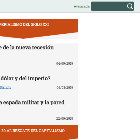
Avanzada
PERIALISMO DEL SIGLO XXI
e de la nueva recesión
04/09/2019
 dólar y del imperio?
Blanch
06/03/2019
la espada militar y la pared
22/09/2018
-20 AL RESCATE DEL CAPITALISMO