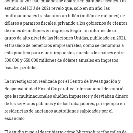
acumular 252 000 millones de dólares en paraísos fiscales. Un
estudio del ICIJ de 2021 reveló que, solo en un año, las
multinacionales trasladaron un billón (millón de millones) de
dólares a paraísos fiscales, privando a los gobiernos de cientos
de miles de millones en ingresos.Según un informe de un
grupo de alto nivel de las Naciones Unidas, publicado en 2021,
el traslado de beneficios empresariales, como se denomina a
esta práctica para eludir impuestos, cuesta a los países entre
500 000 y 650 000 millones de dólares anuales en ingresos
fiscales perdidos.
La investigación realizada por el Centro de Investigación y
Responsabilidad Fiscal Corporativa Internacional descubrió
que las multinacionales eludían impuestos y desviaban dinero
de los servicios públicos y de los trabajadores, por ejemplo en
residencias de ancianos australianas salpicadas por el
escándalo.
El estudio puso al descubierto cómo Microsoft recibe miles de