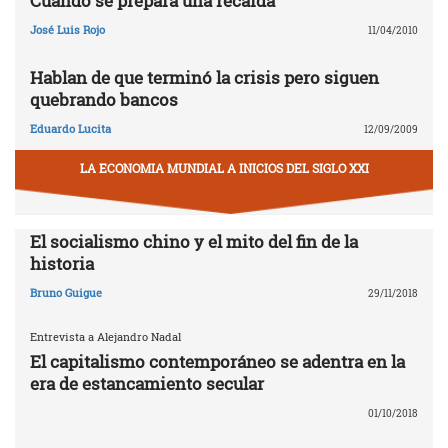
Cuando se prepara una recaída
José Luis Rojo
11/04/2010
Hablan de que terminó la crisis pero siguen
quebrando bancos
Eduardo Lucita
12/09/2009
LA ECONOMIA MUNDIAL A INICIOS DEL SIGLO XXI
El socialismo chino y el mito del fin de la
historia
Bruno Guigue
29/11/2018
Entrevista a Alejandro Nadal
El capitalismo contemporáneo se adentra en la
era de estancamiento secular
01/10/2018