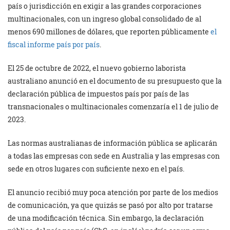
país o jurisdicción en exigir a las grandes corporaciones
multinacionales, con un ingreso global consolidado de al
menos 690 millones de dólares, que reporten públicamente
el
fiscal informe país por país
.
El 25 de octubre de 2022, el nuevo gobierno laborista
australiano anunció en el documento de su presupuesto que la
declaración pública de impuestos país por país de las
transnacionales o multinacionales comenzaría el 1 de julio de
2023.
Las normas australianas de información pública se aplicarán
a todas las empresas con sede en Australia y las empresas con
sede en otros lugares con suficiente nexo en el país.
El anuncio recibió muy poca atención por parte de los medios
de comunicación, ya que quizás se pasó por alto por tratarse
de una modificación técnica. Sin embargo, la declaración