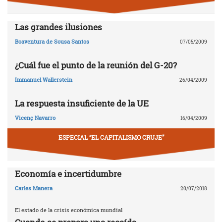
Las grandes ilusiones
Boaventura de Sousa Santos
07/05/2009
¿Cuál fue el punto de la reunión del G-20?
Immanuel Wallerstein
26/04/2009
La respuesta insuficiente de la UE
Vicenç Navarro
16/04/2009
ESPECIAL “EL CAPITALISMO CRUJE”
Economía e incertidumbre
Carles Manera
20/07/2018
El estado de la crisis económica mundial