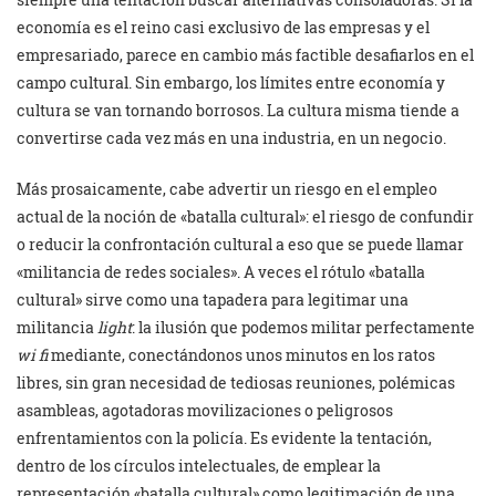
economía es el reino casi exclusivo de las empresas y el
empresariado, parece en cambio más factible desafiarlos en el
campo cultural. Sin embargo, los límites entre economía y
cultura se van tornando borrosos. La cultura misma tiende a
convertirse cada vez más en una industria, en un negocio.
Más prosaicamente, cabe advertir un riesgo en el empleo
actual de la noción de «batalla cultural»: el riesgo de confundir
o reducir la confrontación cultural a eso que se puede llamar
«militancia de redes sociales». A veces el rótulo «batalla
cultural» sirve como una tapadera para legitimar una
militancia
light
: la ilusión que podemos militar perfectamente
wi fi
mediante, conectándonos unos minutos en los ratos
libres, sin gran necesidad de tediosas reuniones, polémicas
asambleas, agotadoras movilizaciones o peligrosos
enfrentamientos con la policía. Es evidente la tentación,
dentro de los círculos intelectuales, de emplear la
representación «batalla cultural» como legitimación de una