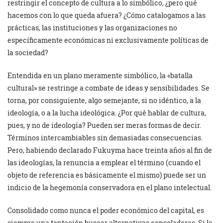
restringir el concepto de cultura a lo simbólico, ¿pero qué
hacemos con lo que queda afuera? ¿Cómo catalogamos a las
prácticas, las instituciones y las organizaciones no
específicamente económicas ni exclusivamente políticas de
la sociedad?
Entendida en un plano meramente simbólico, la «batalla
cultural» se restringe a combate de ideas y sensibilidades. Se
torna, por consiguiente, algo semejante, si no idéntico, a la
ideología, o a la lucha ideológica. ¿Por qué hablar de cultura,
pues, y no de ideología? Pueden ser meras formas de decir.
Términos intercambiables sin demasiadas consecuencias.
Pero, habiendo declarado Fukuyma hace treinta años al fin de
las ideologías, la renuncia a emplear el término (cuando el
objeto de referencia es básicamente el mismo) puede ser un
indicio de la hegemonía conservadora en el plano intelectual.
Consolidado como nunca el poder económico del capital, es
siempre una tentación buscar alternativas consoladoras. Si la