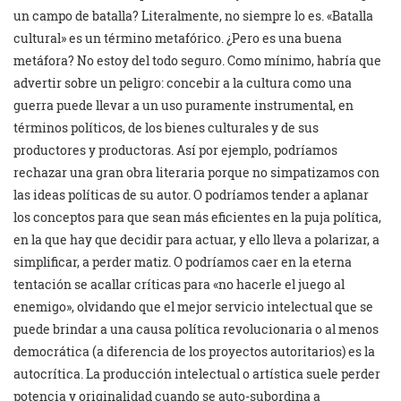
un campo de batalla? Literalmente, no siempre lo es. «Batalla
cultural» es un término metafórico. ¿Pero es una buena
metáfora? No estoy del todo seguro. Como mínimo, habría que
advertir sobre un peligro: concebir a la cultura como una
guerra puede llevar a un uso puramente instrumental, en
términos políticos, de los bienes culturales y de sus
productores y productoras. Así por ejemplo, podríamos
rechazar una gran obra literaria porque no simpatizamos con
las ideas políticas de su autor. O podríamos tender a aplanar
los conceptos para que sean más eficientes en la puja política,
en la que hay que decidir para actuar, y ello lleva a polarizar, a
simplificar, a perder matiz. O podríamos caer en la eterna
tentación se acallar críticas para «no hacerle el juego al
enemigo», olvidando que el mejor servicio intelectual que se
puede brindar a una causa política revolucionaria o al menos
democrática (a diferencia de los proyectos autoritarios) es la
autocrítica. La producción intelectual o artística suele perder
potencia y originalidad cuando se auto-subordina a