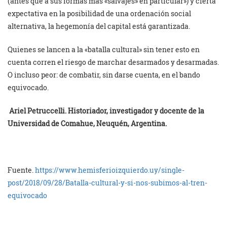
(antes que a sus formas más «salvajes» en particular») y cierta
expectativa en la posibilidad de una ordenación social
alternativa, la hegemonía del capital está garantizada.
Quienes se lancen a la «batalla cultural» sin tener esto en
cuenta corren el riesgo de marchar desarmados y desarmadas.
O incluso peor: de combatir, sin darse cuenta, en el bando
equivocado.
Ariel Petruccelli. Historiador, investigador y docente de la
Universidad de Comahue, Neuquén, Argentina.
Fuente.
https://www.hemisferioizquierdo.uy/single-
post/2018/09/28/Batalla-cultural-y-si-nos-subimos-al-tren-
equivocado