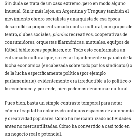
Sin duda se trata de un caso extremo, pero en modo alguno
inusual. Sin ir más lejos, en Argentina y Uruguay también el
movimiento obrero socialista y anarquista de esa época
desarrolló su propio entramado contra-cultural, con grupos de
teatro, clubes sociales,
picnics
recreativos, cooperativas de
consumidores, orquestas filarmónicas, mutuales, equipos de
fútbol, bibliotecas populares, etc. Todo esto conformaba un
entramado cultural que, sin estar tajantemente separado de la
lucha económica (encabezada sobre todo por los sindicatos) o
de la lucha específicamente política (por ejemplo
parlamentaria), evidentemente era irreductible a lo político o
lo económico y, por ende, bien podemos denominar cultural.
Pues bien, basta un simple contraste temporal para notar
cómo el capital ha colonizado antiguos espacios de autonomía
y creatividad populares. Cómo ha mercantilizado actividades
antes no mercantilizadas. Cómo ha convertido a casi todo en
un negocio real o potencial.