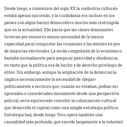
Desde luego, a comienzos del siglo XX la «industria cultural»
estaba apenas naciendo, y la ciudadanía era incluso en los
países con algún barniz democrático mucho más restringida
que en la actualidad. Ello hacía que las clases dominantes
tuvieran por entonces menos necesidad de (y menos
capacidad para) conquistar las corazones y las mentes en pos
de mayorías electorales. La sorda compulsión de lo económico
bastaba normalmente para asegurar pasividad y obediencia,
en tanto que la política era de hecho y de derecho privilegio de
elites. Sin embargo, aunque la ampliación de la democracia
implica necesariamente la necesidad de «llegar»
políticamente a sectores que, cuando no votaban, podían ser
ignorados o considerados meramente desde una perspectiva
policial, sería equivocado concebir la colonización cultural
que desarrolla el capital como una simple estrategia política.
Estrategia hay, desde luego. Pero opera también una
causalidad más profunda, que excede largamente a la voluntad