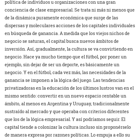
política de individuos u organizaciones con una gran
conciencia de clase empresarial. Se trata ni más ni menos que
de la dinámica puramente económica que surge de las
dispersas y moleculares acciones de los capitales individuales
en búsqueda de ganancia. A medida que los viejos nichos de
negocio se saturan, el capital busca nuevos ámbitos de
inversión. Así, gradualmente, la cultura se va convirtiendo en
negocio. Hace ya mucho tiempo que el fútbol, por poner un
ejemplo, sin dejar de ser un deporte, es básicamente un
negocio. Y en el fútbol, cada vez más, las necesidades de la
ganancia se imponen a la lógica del juego. Las tendencias
privatizadoras en la educación de los últimos lustros van en el
mismo sentido: convertir en un nuevo espacio rentable un
ámbito, al menos en Argentina y Uruguay, tradicionalmente
sustraído al mercado y que operaba con criterios diferentes
que los de la lógica empresarial. Y así podríamos seguir. El
capital tiende a colonizar la cultura incluso sin proponérselo
de manera expresa por razones políticas. Lo empuja a ello su