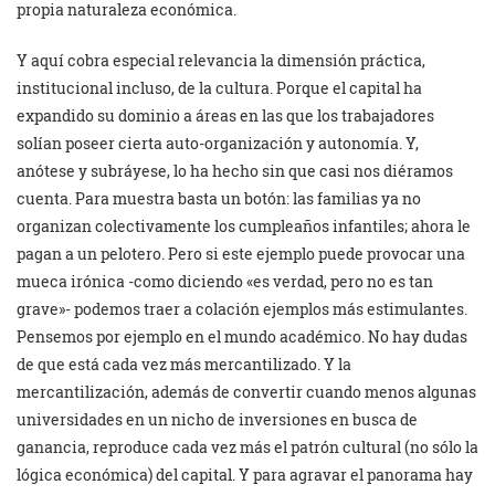
propia naturaleza económica.
Y aquí cobra especial relevancia la dimensión práctica,
institucional incluso, de la cultura. Porque el capital ha
expandido su dominio a áreas en las que los trabajadores
solían poseer cierta auto-organización y autonomía. Y,
anótese y subráyese, lo ha hecho sin que casi nos diéramos
cuenta. Para muestra basta un botón: las familias ya no
organizan colectivamente los cumpleaños infantiles; ahora le
pagan a un pelotero. Pero si este ejemplo puede provocar una
mueca irónica -como diciendo «es verdad, pero no es tan
grave»- podemos traer a colación ejemplos más estimulantes.
Pensemos por ejemplo en el mundo académico. No hay dudas
de que está cada vez más mercantilizado. Y la
mercantilización, además de convertir cuando menos algunas
universidades en un nicho de inversiones en busca de
ganancia, reproduce cada vez más el patrón cultural (no sólo la
lógica económica) del capital. Y para agravar el panorama hay