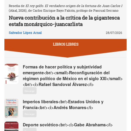
Reseña de
El rey golfo. El verdadero origen de la fortuna de Juan Carlos I
(Akal, 2026), de Carlos Enrique Bayo Falcón; prólogo de Pascual Serrano
Nueva contribución a la crítica de la gigantesca
estafa monárquico-juancarlista
Salvador López Arnal
28/07/2026
LIBROS LIBRES
Formas de hacer política y subjetividad
emergente<br/><small>Reconfiguración del
régimen político de México en el siglo XXI</small>
<br/><i>Rafael Sandoval Álvarez</i>
Descargar
Imperios liberales<br/>Estados Unidos y
Francia<br/><i>Andrés Monares</i>
Descargar
Deporte soviético<br/><i>Gabe Abrahams</i>