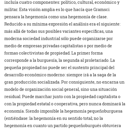
incluía cuatro componentes: político, cultural, económico y
militar. Esta visión amplia es lo que hacía que Gramsci
pensara la hegemonía como una hegemonía de clase.
Reducido a su mínima expresión el análisis era el siguiente:
más allá de todas sus posibles variantes específicas, una
moderna sociedad industrial sólo puede organizarse por
medio de empresas privadas capitalistas o por medio de
formas colectivistas de propiedad. La primer forma
corresponde a la burguesía, la segunda al proletariado. La
pequeña propiedad no puede ser el sustento principal del
desarrollo económico moderno: siempre irá a la saga de la
gran producción socializada. Por consiguiente, no encarna un
modelo de organización social general, sino una situación
residual. Puede marchar junto con la propiedad capitalista o
con la propiedad estatal o cooperativa, pero nunca dominará la
economía. Siendo imposible la hegemonía pequeñoburguesa
(entiéndase: la hegemonía en su sentido total; no la
hegemonía en cuanto un partido pequeñoburgués obtuviera