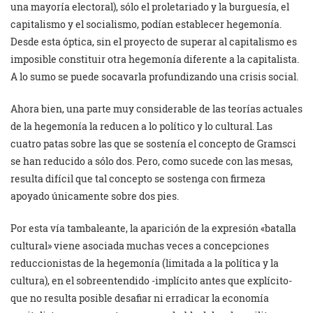
una mayoría electoral), sólo el proletariado y la burguesía, el
capitalismo y el socialismo, podían establecer hegemonía.
Desde esta óptica, sin el proyecto de superar al capitalismo es
imposible constituir otra hegemonía diferente a la capitalista.
A lo sumo se puede socavarla profundizando una crisis social.
Ahora bien, una parte muy considerable de las teorías actuales
de la hegemonía la reducen a lo político y lo cultural. Las
cuatro patas sobre las que se sostenía el concepto de Gramsci
se han reducido a sólo dos. Pero, como sucede con las mesas,
resulta difícil que tal concepto se sostenga con firmeza
apoyado únicamente sobre dos pies.
Por esta vía tambaleante, la aparición de la expresión «batalla
cultural» viene asociada muchas veces a concepciones
reduccionistas de la hegemonía (limitada a la política y la
cultura), en el sobreentendido -implícito antes que explícito-
que no resulta posible desafiar ni erradicar la economía