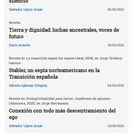
silencio
Salvador López Arnal
08/08/2026
Reseña
Tierra y dignidad: luchas ancestrales, voces de
futuro
Darío Aranda
05/08/2026
Reseña de
La transición según los espías
(Akal, 2024), de Jorge Urdánoz
Ganuza
Stabler, un espía norteamericano en la
Transición española
Alfredo Iglesias Diéguez
04/08/2026
Reseña de
Ecoespiritualidad para laicos. Cuadernos de apuntes
(Almuzara, 2025), de Jorge Riechmann
Conexión con todo más descentramiento del
ego
Salvador López Arnal
03/08/2026