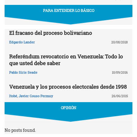
PARA ENTENDER LO BÁSICO
El fracaso del proceso bolivariano
Edgardo Lander
20/08/2018
Referéndum revocatorio en Venezuela: Todo lo
que usted debe saber
Pablo Siris Seade
10/09/2016
Venezuela y los procesos electorales desde 1998
Itobé
,
Javier Couso Permuy
26/06/2015
OPINIÓN
No posts found.