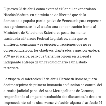
El jueves 28 de abril, como expresó el Canciller venezolano
Nicolás Maduro, en ejercicio de «la libertad que da la
democracia popular participativa de Venezuela para expresar
sus opiniones», se llevó a cabo una concentración frente al
Ministerio de Relaciones Exteriores posteriormente
trasladada al Palacio Federal Legislativo, en la que se
emitieron consignas y se ejercieron acciones que no se
correspondían con los objetivos planteados y que, por ende, el
PCV no suscribe, pero que tienen su origen en la ilegal e
indignante entrega de un revolucionario a un Estado
terrorista.
La víspera, el miércoles 27 de abril, Elizabeth Romero, jueza
decimoséptimo de primera instancia en función de control del
circuito judicial penal del Área Metropolitana de Caracas,
respondiendo al amparo introducido dos días antes, lo declaró
improcedente «al no observarse violación alguna al artículo 44