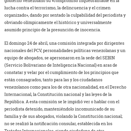
gobierno venezolano su «compromiso inquebrantable en la
lucha contra el terrorismo, la delincuencia y el crimen
organizado», dando por sentado la culpabilidad del periodista y
obviando olímpicamente el histórico y universalmente
asumido principio de la presunción de inocencia.
El domingo 24 de abril, una comisión integrada por dirigentes
nacionales del PCV, personalidades políticas venezolanas y un
equipo de abogados, se apersonaron en la sede del SEBIN
(Servicio Bolivariano de Inteligencia Nacional) en aras de
constatar y velar por el cumplimiento de los principios que
están consagrados, tanto para las y los ciudadanos
venezolanos como para los de otra nacionalidad, en el Derecho
Internacional, la Constitución nacional y las leyes de la
República. A esta comisión se le impidió ver o hablar con el
periodista detenido, manteniéndolo incomunicado de su
familia y de sus abogados, violando la Constitución nacional;
no se realizó la notificación consular, establecida en los
Tratados Internacionales, siendo ciudadano de otra