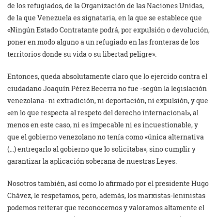
de los refugiados, de la Organización de las Naciones Unidas,
de la que Venezuela es signataria, en la que se establece que
«Ningún Estado Contratante podrá, por expulsión o devolución,
poner en modo alguno a un refugiado en las fronteras de los
territorios donde su vida o su libertad peligre».
Entonces, queda absolutamente claro que lo ejercido contra el
ciudadano Joaquín Pérez Becerra no fue -según la legislación
venezolana- ni extradición, ni deportación, ni expulsión, y que
«en lo que respecta al respeto del derecho internacional», al
menos en este caso, ni es impecable ni es incuestionable, y
que el gobierno venezolano no tenía como «única alternativa
(…) entregarlo al gobierno que lo solicitaba», sino cumplir y
garantizar la aplicación soberana de nuestras Leyes.
Nosotros también, así como lo afirmado por el presidente Hugo
Chávez, le respetamos, pero, además, los marxistas-leninistas
podemos reiterar que reconocemos y valoramos altamente el