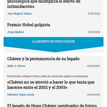
psicológica que multiplica el efecto de
intimidación»
José Negrón Valera
17/10/2025
Premio Nobel golpista
Jorge Majfud
11/10/2025
LA MUERTE DE HUGO CHÁVEZ
Chávez y la permanencia de su legado
Atilio A. Boron
06/03/2021
Entrevista a Roland Denis sobre la situación política venezolana
«Chávez no se atrevió a hacer lo que tenía que
hacerse entre el 2002 y el 2003»
Salvador López Arnal
04/06/2015
El legado de Hugo Chávez: sembrador de futuro