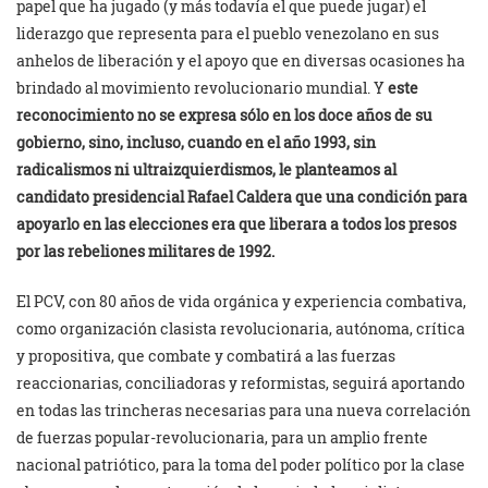
papel que ha jugado (y más todavía el que puede jugar) el
liderazgo que representa para el pueblo venezolano en sus
anhelos de liberación y el apoyo que en diversas ocasiones ha
brindado al movimiento revolucionario mundial. Y
este
reconocimiento no se expresa sólo en los doce años de su
gobierno, sino, incluso, cuando en el año 1993, sin
radicalismos ni ultraizquierdismos, le planteamos al
candidato presidencial Rafael Caldera que una condición para
apoyarlo en las elecciones era que liberara a todos los presos
por las rebeliones militares de 1992.
El PCV, con 80 años de vida orgánica y experiencia combativa,
como organización clasista revolucionaria, autónoma, crítica
y propositiva, que combate y combatirá a las fuerzas
reaccionarias, conciliadoras y reformistas, seguirá aportando
en todas las trincheras necesarias para una nueva correlación
de fuerzas popular-revolucionaria, para un amplio frente
nacional patriótico, para la toma del poder político por la clase