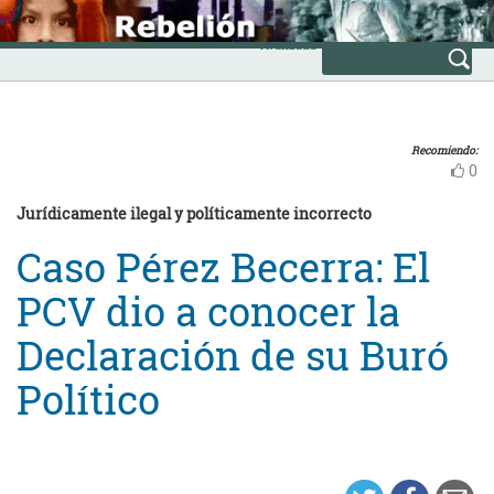
Skip
INICIO
to
Avanzada
content
Recomiendo:
0
Jurídicamente ilegal y políticamente incorrecto
Caso Pérez Becerra: El
PCV dio a conocer la
Declaración de su Buró
Político