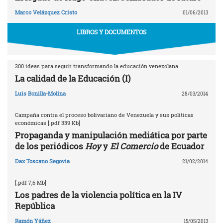
Marco Velázquez Cristo
01/06/2013
LIBROS Y DOCUMENTOS
200 ideas para seguir transformando la educación venezolana
La calidad de la Educación (I)
Luis Bonilla-Molina
28/03/2014
Campaña contra el proceso bolivariano de Venezuela y sus políticas
económicas [.pdf 339 Kb]
Propaganda y manipulación mediática por parte
de los periódicos
Hoy
y
El Comercio
de Ecuador
Dax Toscano Segovia
21/02/2014
[.pdf 7,6 Mb]
Los padres de la violencia política en la IV
República
Ramón Yáñez
15/05/2013