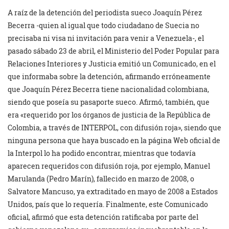
A raíz de la detención del periodista sueco Joaquín Pérez
Becerra -quien al igual que todo ciudadano de Suecia no
precisaba ni visa ni invitación para venir a Venezuela-, el
pasado sábado 23 de abril, el Ministerio del Poder Popular para
Relaciones Interiores y Justicia emitió un Comunicado, en el
que informaba sobre la detención, afirmando erróneamente
que Joaquín Pérez Becerra tiene nacionalidad colombiana,
siendo que poseía su pasaporte sueco. Afirmó, también, que
era «requerido por los órganos de justicia de la República de
Colombia, a través de INTERPOL, con difusión roja», siendo que
ninguna persona que haya buscado en la página Web oficial de
la Interpol lo ha podido encontrar, mientras que todavía
aparecen requeridos con difusión roja, por ejemplo, Manuel
Marulanda (Pedro Marín), fallecido en marzo de 2008, o
Salvatore Mancuso, ya extraditado en mayo de 2008 a Estados
Unidos, país que lo requería. Finalmente, este Comunicado
oficial, afirmó que esta detención ratificaba por parte del