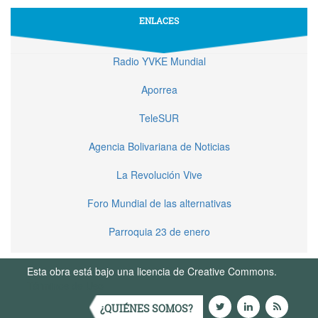
ENLACES
Radio YVKE Mundial
Aporrea
TeleSUR
Agencia Bolivariana de Noticias
La Revolución Vive
Foro Mundial de las alternativas
Parroquia 23 de enero
Esta obra está bajo una licencia de Creative Commons.
Términos de Uso
¿QUIÉNES SOMOS?