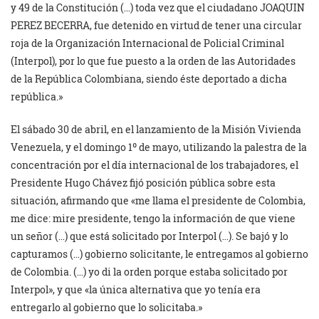
y 49 de la Constitución (…) toda vez que el ciudadano JOAQUIN
PEREZ BECERRA, fue detenido en virtud de tener una circular
roja de la Organización Internacional de Policial Criminal
(Interpol), por lo que fue puesto a la orden de las Autoridades
de la República Colombiana, siendo éste deportado a dicha
república.»
El sábado 30 de abril, en el lanzamiento de la Misión Vivienda
Venezuela, y el domingo 1º de mayo, utilizando la palestra de la
concentración por el día internacional de los trabajadores, el
Presidente Hugo Chávez fijó posición pública sobre esta
situación, afirmando que «me llama el presidente de Colombia,
me dice: mire presidente, tengo la información de que viene
un señor (…) que está solicitado por Interpol (…). Se bajó y lo
capturamos (…) gobierno solicitante, le entregamos al gobierno
de Colombia. (…) yo di la orden porque estaba solicitado por
Interpol», y que «la única alternativa que yo tenía era
entregarlo al gobierno que lo solicitaba.»