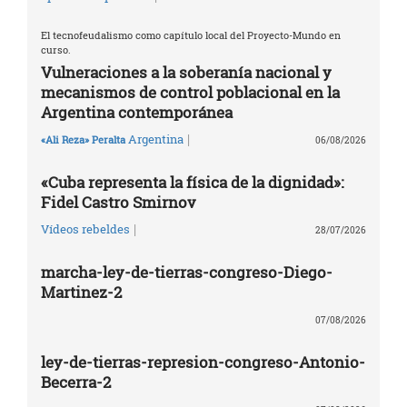
El tecnofeudalismo como capítulo local del Proyecto-Mundo en
curso.
Vulneraciones a la soberanía nacional y
mecanismos de control poblacional en la
Argentina contemporánea
|
Argentina
«Ali Reza» Peralta
06/08/2026
«Cuba representa la física de la dignidad»:
Fidel Castro Smirnov
|
Vídeos rebeldes
28/07/2026
marcha-ley-de-tierras-congreso-Diego-
Martinez-2
07/08/2026
ley-de-tierras-represion-congreso-Antonio-
Becerra-2