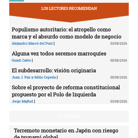
LOS LECTORES RECOMIENDAN
Populismo autoritario: el atropello como
marca y el absurdo como modelo de negocio
|
Alejandro Marcó del Pont
03/08/2026
Alguna vez todos seremos marroquíes
|
Guadi Calvo
05/08/2026
El subdesarrollo: visión originaria
|
Juan J. Paz-y-Miño Cepeda
05/08/2026
Sobre el proyecto de reforma constitucional
propuesto por el Polo de Izquierda
|
Jorge Majfud
03/08/2026
LA RÉPLICA
Terremoto monetario en Japón con riesgo
de tsunami global