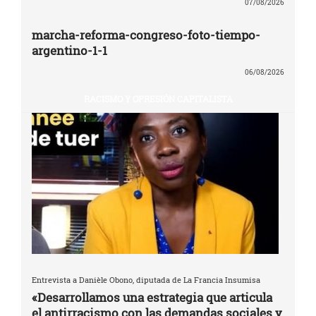
07/08/2026
marcha-reforma-congreso-foto-tiempo-
argentino-1-1
06/08/2026
RACISMO Y OPRESIÓN CAPITALISTA
Entrevista a Danièle Obono, diputada de La Francia Insumisa
«Desarrollamos una estrategia que articula
el antirracismo con las demandas sociales y