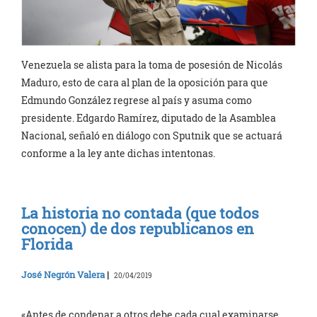
Venezuela se alista para la toma de posesión de Nicolás
Maduro, esto de cara al plan de la oposición para que
Edmundo González regrese al país y asuma como
presidente. Edgardo Ramírez, diputado de la Asamblea
Nacional, señaló en diálogo con Sputnik que se actuará
conforme a la ley ante dichas intentonas.
La historia no contada (que todos
conocen) de dos republicanos en
Florida
José Negrón Valera
|
20/04/2019
«Antes de condenar a otros debe cada cual examinarse