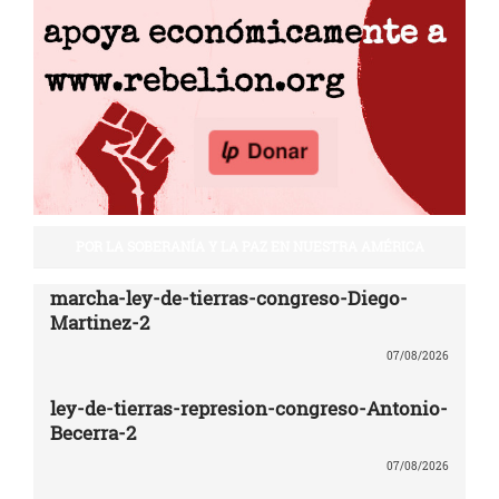
POR LA SOBERANÍA Y LA PAZ EN NUESTRA AMÉRICA
marcha-ley-de-tierras-congreso-Diego-
Martinez-2
07/08/2026
ley-de-tierras-represion-congreso-Antonio-
Becerra-2
07/08/2026