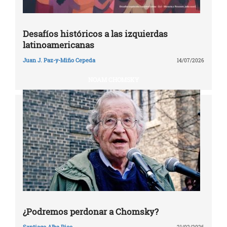
Desafíos históricos a las izquierdas
latinoamericanas
Juan J. Paz-y-Miño Cepeda
14/07/2026
NOAM CHOMSKY
¿Podremos perdonar a Chomsky?
Santiago Alba Rico