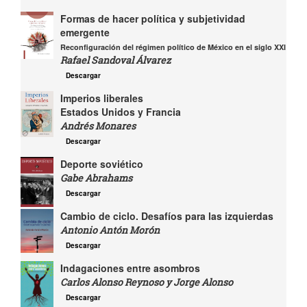
Formas de hacer política y subjetividad
emergente
Reconfiguración del régimen político de México en el siglo XXI
Rafael Sandoval Álvarez
Descargar
Imperios liberales
Estados Unidos y Francia
Andrés Monares
Descargar
Deporte soviético
Gabe Abrahams
Descargar
Cambio de ciclo. Desafíos para las izquierdas
Antonio Antón Morón
Descargar
Indagaciones entre asombros
Carlos Alonso Reynoso y Jorge Alonso
Descargar