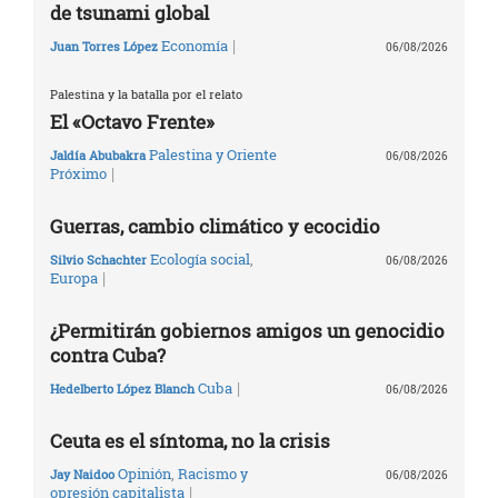
de tsunami global
|
Economía
Juan Torres López
06/08/2026
Palestina y la batalla por el relato
El «Octavo Frente»
Palestina y Oriente
Jaldía Abubakra
06/08/2026
|
Próximo
Guerras, cambio climático y ecocidio
Ecología social
,
Silvio Schachter
06/08/2026
|
Europa
¿Permitirán gobiernos amigos un genocidio
contra Cuba?
|
Cuba
Hedelberto López Blanch
06/08/2026
Ceuta es el síntoma, no la crisis
Opinión
,
Racismo y
Jay Naidoo
06/08/2026
|
opresión capitalista