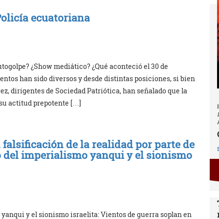
Policía ecuatoriana
utogolpe? ¿Show mediático? ¿Qué aconteció el 30 de
tos han sido diversos y desde distintas posiciones, si bien
ez, dirigentes de Sociedad Patriótica, han señalado que la
 su actitud prepotente […]
 falsificación de la realidad por parte de
io del imperialismo yanqui y el sionismo
 yanqui y el sionismo israelita: Vientos de guerra soplan en