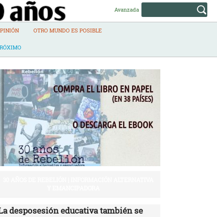
Avanzada
PINIÓN
OTRO MUNDO ES POSIBLE
PRÓXIMO
30 AÑOS DE REBELIÓN | INFORMACIÓN ALTERNATIVA
Y EMANCIPADORA
La desposesión educativa también se