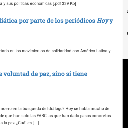
 y sus políticas económicas [.pdf 339 Kb]
tica por parte de los periódicos
Hoy
y
ertario en los movimientos de solidaridad con América Latina y
e voluntad de paz, sino si tiene
sincero en la búsqueda del diálogo? Hoy se habla mucho de
o de que han sido las FARC las que han dado pasos concretos
 la paz. ¿Cuál es […]