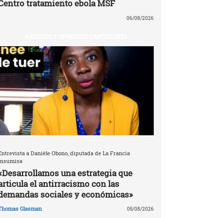
Centro tratamiento ebola MSF
06/08/2026
RACISMO Y OPRESIÓN CAPITALISTA
Entrevista a Danièle Obono, diputada de La Francia
Insumisa
«Desarrollamos una estrategia que
articula el antirracismo con las
demandas sociales y económicas»
Thomas Glasman
05/08/2026