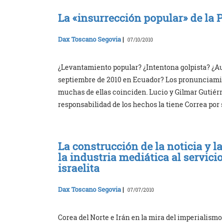
La «insurrección popular» de la 
Dax Toscano Segovia
|
07/10/2010
¿Levantamiento popular? ¿Intentona golpista? ¿A
septiembre de 2010 en Ecuador? Los pronunciamien
muchas de ellas coinciden. Lucio y Gilmar Gutiérr
responsabilidad de los hechos la tiene Correa por
La construcción de la noticia y la
la industria mediática al servic
israelita
Dax Toscano Segovia
|
07/07/2010
Corea del Norte e Irán en la mira del imperialismo