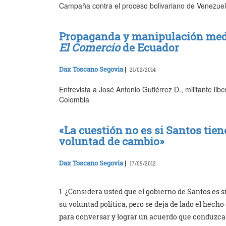
Campaña contra el proceso bolivariano de Venezuela
Propaganda y manipulación mediá
El Comercio
de Ecuador
Dax Toscano Segovia
|
21/02/2014
Entrevista a José Antonio Gutiérrez D., militante lib
Colombia
«La cuestión no es si Santos tien
voluntad de cambio»
Dax Toscano Segovia
|
17/09/2012
1. ¿Considera usted que el gobierno de Santos es 
su voluntad política, pero se deja de lado el hech
para conversar y lograr un acuerdo que conduzca a