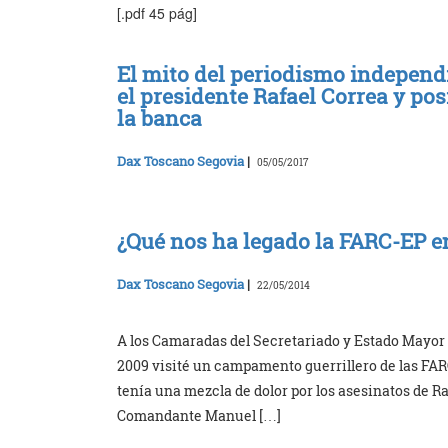
[.pdf 45 pág]
El mito del periodismo independi
el presidente Rafael Correa y po
la banca
Dax Toscano Segovia
|
05/05/2017
¿Qué nos ha legado la FARC-EP en
Dax Toscano Segovia
|
22/05/2014
A los Camaradas del Secretariado y Estado Mayor Ce
2009 visité un campamento guerrillero de las FAR
tenía una mezcla de dolor por los asesinatos de Ra
Comandante Manuel […]