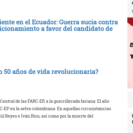
ente en el Ecuador: Guerra sucia contra
sicionamiento a favor del candidato de
 50 años de vida revolucionaria?
ntral de las FARC-EP, a la guerrillerada fariana: El año
C-EP en la selva colombiana. En aquellas circunstancias
úl Reyes e Iván Ríos, así como por la muerte del