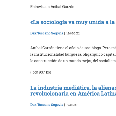
Entrevista a Aníbal Garzón
«La sociología va muy unida a la
Dax Toscano Segovia
|
14/03/2012
Aníbal Garzón tiene el oficio de sociólogo. Pero má
la institucionalidad burguesa, oligárquico capitali
la construcción de un mundo mejor, del socialismo.
(.pdf 937 kb)
La industria mediática, la alien
revolucionaria en América Latin
Dax Toscano Segovia
|
19/02/2011