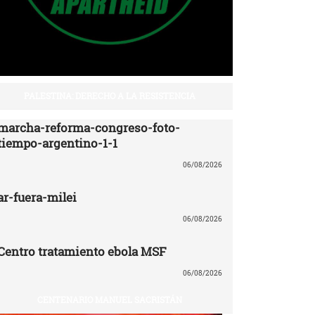
PALESTINA: DERECHO A LA RESISTENCIA
marcha-reforma-congreso-foto-
tiempo-argentino-1-1
06/08/2026
ar-fuera-milei
06/08/2026
Centro tratamiento ebola MSF
06/08/2026
CENTENARIO MANUEL SACRISTÁN