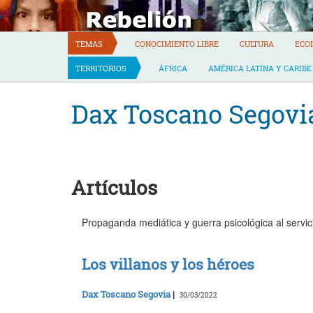
Skip
to
content
TEMAS
CONOCIMIENTO LIBRE
CULTURA
ECO
TERRITORIOS
ÁFRICA
AMÉRICA LATINA Y CARIBE
Dax Toscano Segovi
Artículos
Propaganda mediática y guerra psicológica al servi
Los villanos y los héroes
Dax Toscano Segovia
|
30/03/2022