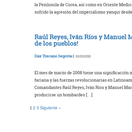
la Península de Corea, así como en Oriente Medio
sufrido la agresión del imperialismo yanqui desde
Raúl Reyes, Iván Ríos y Manuel 
de los pueblos!
Dax Toscano Segovia
|
01/03/2010
El mes de marzo de 2008 tiene una significación 
fariana y las fuerzas revolucionarias en Latinoam
Comandantes Raúl Reyes, Iván Ríos y Manuel Marul
producirse un bombardeo […]
2
3
Siguiente »
1