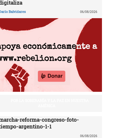
digitaliza
Darío Balvidares
06/08/2026
POR LA SOBERANÍA Y LA PAZ EN NUESTRA
AMÉRICA
marcha-reforma-congreso-foto-
tiempo-argentino-1-1
06/08/2026