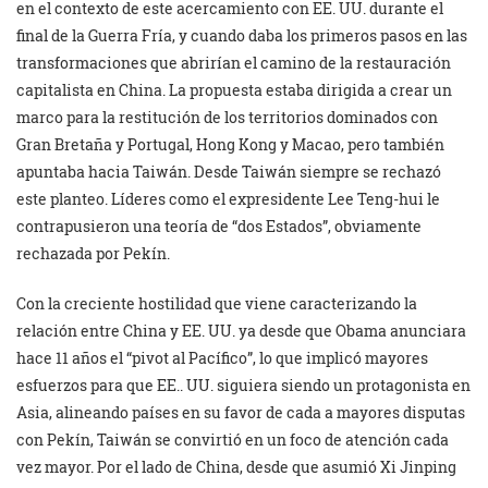
en el contexto de este acercamiento con EE. UU. durante el
final de la Guerra Fría, y cuando daba los primeros pasos en las
transformaciones que abrirían el camino de la restauración
capitalista en China. La propuesta estaba dirigida a crear un
marco para la restitución de los territorios dominados con
Gran Bretaña y Portugal, Hong Kong y Macao, pero también
apuntaba hacia Taiwán. Desde Taiwán siempre se rechazó
este planteo. Líderes como el expresidente Lee Teng-hui le
contrapusieron una teoría de “dos Estados”, obviamente
rechazada por Pekín.
Con la creciente hostilidad que viene caracterizando la
relación entre China y EE. UU. ya desde que Obama anunciara
hace 11 años el “pivot al Pacífico”, lo que implicó mayores
esfuerzos para que EE.. UU. siguiera siendo un protagonista en
Asia, alineando países en su favor de cada a mayores disputas
con Pekín, Taiwán se convirtió en un foco de atención cada
vez mayor. Por el lado de China, desde que asumió Xi Jinping