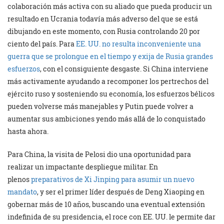
colaboración más activa con su aliado que pueda producir un
resultado en Ucrania todavía más adverso del que se está
dibujando en este momento, con Rusia controlando 20 por
ciento del país. Para
EE. UU. no resulta inconveniente una
guerra que se prolongue en el tiempo y exija de Rusia grandes
esfuerzos
, con el consiguiente desgaste. Si China interviene
más activamente ayudando a recomponer los pertrechos del
ejército ruso y sosteniendo su economía, los esfuerzos bélicos
pueden volverse más manejables y Putin puede volver a
aumentar sus ambiciones yendo más allá de lo conquistado
hasta ahora.
Para China, la visita de Pelosi dio una oportunidad para
realizar un impactante despliegue militar. En
plenos
preparativos de Xi Jinping para asumir un nuevo
mandato
, y ser el primer líder después de Deng Xiaoping en
gobernar más de 10 años, buscando una eventual extensión
indefinida de su presidencia, el roce con EE. UU. le permite dar