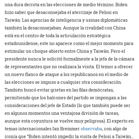
una dura derrota en las elecciones de medio término. Biden
hizo saber que desaconsejaba el aterrizaje de Pelosi en
Taiwán. Las agencias de inteligencia y usinas diplomáticas
también la desaconsejaban. Aunque la rivalidad con China
está en el centro de toda la articulación estratégica
estadounidense, este no aparece como el mejor momento para
estimular un choque abierto entre China y Taiwán. Pero el
presidente nunca le solicitó formalmente a la jefa de la cámara
de representantes que no realizara la visita. El temor a ofrecer
un nuevo flanco de ataque a los republicanos en el medio de
las elecciones se impuso a cualquier otra consideración.
También buscó evitar grietas en las filas demócratas,
permitiendo que los halcones del partido se impongan a las
consideraciones del jefe de Estado (lo que también puede ser
en algunos momentos una ventajosa división de tareas,
aunque esta coyuntura se vuelve muy peligrosa). El experto en
temas internacionales Ian Bremmer
observaba
, con algo de
ironía que “Biden intentó impedir la visita de Pelosi a Taiwán…