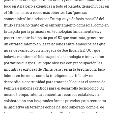
foco en Asia pero extendidas a todo el planeta, dejaron lugar en
el último lustro a roces más abiertos. Las “guerras
comerciales” iniciadas por Trump, cuyo énfasis más allá del
título estaba no tanto en el enfrentamiento comercial como en
la disputa por la primacía en tecnologías fundamentales, y
posteriormente la disputa por el 5G que continúa, generaron
un enrarecimiento en las relaciones entre ambos países que
no se desvaneció con la llegada de Joe Biden. EE. UU., que
todavía mantiene el liderazgo en la tecnología e innovación
por varios cuerpos –aunque observa con preocupación las
iniciativas exitosas de China para cerrar la brecha o incluso
liderar en terrenos como la inteligencia artificial– no
desperdicia oportunidad para tratar de bloquear el acceso de
Pekín a eslabones críticos para el desarrollo tecnológico. Al
mismo tiempo, intenta concentrar recursos estatales, en
colaboración con las grandes firmas privadas, para recuperar
la iniciativa en terrenos donde ha sido superado, como el de