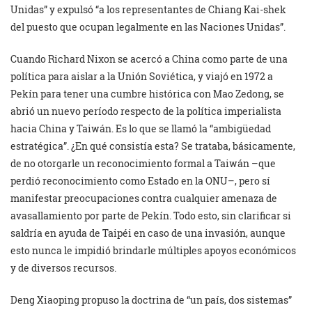
Unidas” y expulsó “a los representantes de Chiang Kai-shek
del puesto que ocupan legalmente en las Naciones Unidas”.
Cuando Richard Nixon se acercó a China como parte de una
política para aislar a la Unión Soviética, y viajó en 1972 a
Pekín para tener una cumbre histórica con Mao Zedong, se
abrió un nuevo período respecto de la política imperialista
hacia China y Taiwán. Es lo que se llamó la “ambigüedad
estratégica”. ¿En qué consistía esta? Se trataba, básicamente,
de no otorgarle un reconocimiento formal a Taiwán –que
perdió reconocimiento como Estado en la ONU–, pero sí
manifestar preocupaciones contra cualquier amenaza de
avasallamiento por parte de Pekín. Todo esto, sin clarificar si
saldría en ayuda de Taipéi en caso de una invasión, aunque
esto nunca le impidió brindarle múltiples apoyos económicos
y de diversos recursos.
Deng Xiaoping propuso la doctrina de “un país, dos sistemas”