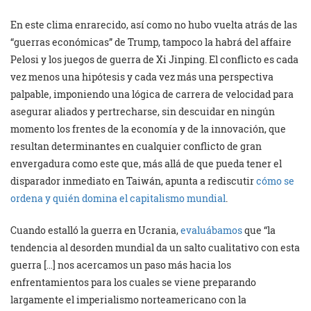
En este clima enrarecido, así como no hubo vuelta atrás de las
“guerras económicas” de Trump, tampoco la habrá del affaire
Pelosi y los juegos de guerra de Xi Jinping. El conflicto es cada
vez menos una hipótesis y cada vez más una perspectiva
palpable, imponiendo una lógica de carrera de velocidad para
asegurar aliados y pertrecharse, sin descuidar en ningún
momento los frentes de la economía y de la innovación, que
resultan determinantes en cualquier conflicto de gran
envergadura como este que, más allá de que pueda tener el
disparador inmediato en Taiwán, apunta a rediscutir
cómo se
ordena y quién domina el capitalismo mundial
.
Cuando estalló la guerra en Ucrania,
evaluábamos
que “la
tendencia al desorden mundial da un salto cualitativo con esta
guerra […] nos acercamos un paso más hacia los
enfrentamientos para los cuales se viene preparando
largamente el imperialismo norteamericano con la