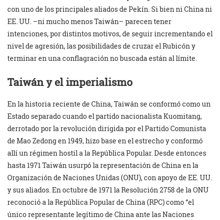
con uno de los principales aliados de Pekín. Si bien ni China ni
EE. UU. –ni mucho menos Taiwán– parecen tener
intenciones, por distintos motivos, de seguir incrementando el
nivel de agresión, las posibilidades de cruzar el Rubicón y
terminar en una conflagración no buscada están al límite.
Taiwán y el imperialismo
En la historia reciente de China, Taiwán se conformó como un
Estado separado cuando el partido nacionalista Kuomitang,
derrotado por la revolución dirigida por el Partido Comunista
de Mao Zedong en 1949, hizo base en el estrecho y conformó
allí un régimen hostil a la República Popular. Desde entonces
hasta 1971 Taiwán usurpó la representación de China en la
Organización de Naciones Unidas (ONU), con apoyo de EE. UU.
y sus aliados. En octubre de 1971 la Resolución 2758 de la ONU
reconoció a la República Popular de China (RPC) como “el
único representante legítimo de China ante las Naciones