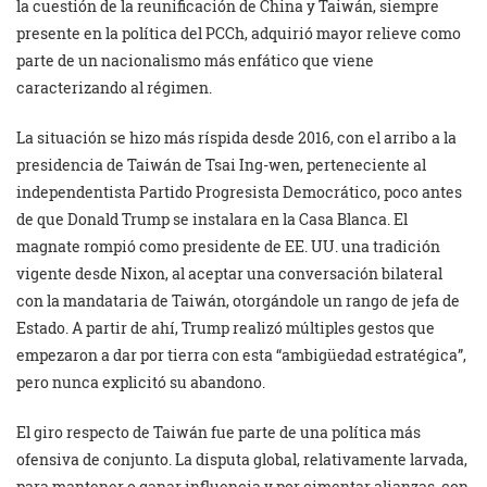
la cuestión de la reunificación de China y Taiwán, siempre
presente en la política del PCCh, adquirió mayor relieve como
parte de un nacionalismo más enfático que viene
caracterizando al régimen.
La situación se hizo más ríspida desde 2016, con el arribo a la
presidencia de Taiwán de Tsai Ing-wen, perteneciente al
independentista Partido Progresista Democrático, poco antes
de que Donald Trump se instalara en la Casa Blanca. El
magnate rompió como presidente de EE. UU. una tradición
vigente desde Nixon, al aceptar una conversación bilateral
con la mandataria de Taiwán, otorgándole un rango de jefa de
Estado. A partir de ahí, Trump realizó múltiples gestos que
empezaron a dar por tierra con esta “ambigüedad estratégica”,
pero nunca explicitó su abandono.
El giro respecto de Taiwán fue parte de una política más
ofensiva de conjunto. La disputa global, relativamente larvada,
para mantener o ganar influencia y por cimentar alianzas, con