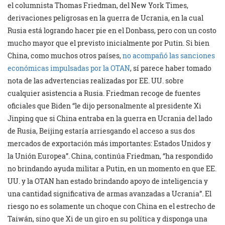
el columnista Thomas Friedman, del New York Times,
derivaciones peligrosas en la guerra de Ucrania, en la cual
Rusia está logrando hacer pie en el Donbass, pero con un costo
mucho mayor que el previsto inicialmente por Putin. Si bien
China, como muchos otros países,
no acompañó las sanciones
económicas impulsadas por la OTAN
, sí parece haber tomado
nota de las advertencias realizadas por EE. UU. sobre
cualquier asistencia a Rusia. Friedman recoge de fuentes
oficiales que Biden “le dijo personalmente al presidente Xi
Jinping que si China entraba en la guerra en Ucrania del lado
de Rusia, Beijing estaría arriesgando el acceso a sus dos
mercados de exportación más importantes: Estados Unidos y
la Unión Europea”. China, continúa Friedman, “ha respondido
no brindando ayuda militar a Putin, en un momento en que EE.
UU. y la OTAN han estado brindando apoyo de inteligencia y
una cantidad significativa de armas avanzadas a Ucrania”. El
riesgo no es solamente un choque con China en el estrecho de
Taiwán, sino que Xi de un giro en su política y disponga una