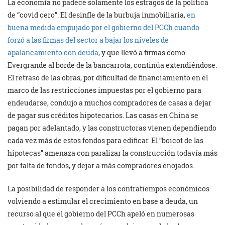
La economía no padece solamente los estragos de la política
de “covid cero”. El desinfle de la burbuja inmobiliaria,
en
buena medida empujado por el gobierno del PCCh cuando
forzó a las firmas del sector a bajar los niveles de
apalancamiento con deuda
, y que llevó a firmas como
Evergrande al borde de la bancarrota, continúa extendiéndose.
El retraso de las obras, por dificultad de financiamiento en el
marco de las restricciones impuestas por el gobierno para
endeudarse, condujo a muchos compradores de casas a dejar
de pagar sus créditos hipotecarios. Las casas en China se
pagan por adelantado, y las constructoras vienen dependiendo
cada vez más de estos fondos para edificar. El “boicot de las
hipotecas” amenaza con paralizar la construcción todavía más
por falta de fondos, y dejar a más compradores enojados.
La posibilidad de responder a los contratiempos económicos
volviendo a estimular el crecimiento en base a deuda, un
recurso al que el gobierno del PCCh apeló en numerosas