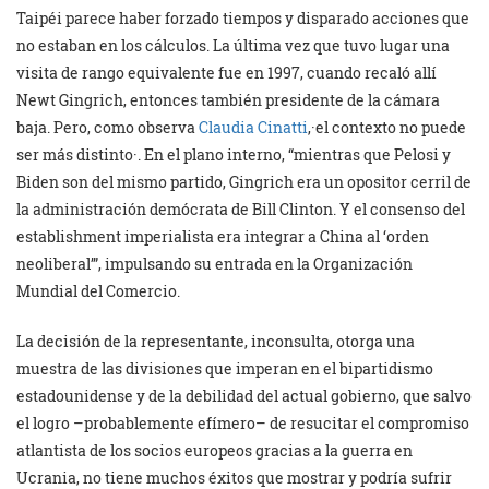
Taipéi parece haber forzado tiempos y disparado acciones que
no estaban en los cálculos. La última vez que tuvo lugar una
visita de rango equivalente fue en 1997, cuando recaló allí
Newt Gingrich, entonces también presidente de la cámara
baja. Pero, como observa
Claudia Cinatti
,·el contexto no puede
ser más distinto·. En el plano interno, “mientras que Pelosi y
Biden son del mismo partido, Gingrich era un opositor cerril de
la administración demócrata de Bill Clinton. Y el consenso del
establishment imperialista era integrar a China al ‘orden
neoliberal’”, impulsando su entrada en la Organización
Mundial del Comercio.
La decisión de la representante, inconsulta, otorga una
muestra de las divisiones que imperan en el bipartidismo
estadounidense y de la debilidad del actual gobierno, que salvo
el logro –probablemente efímero– de resucitar el compromiso
atlantista de los socios europeos gracias a la guerra en
Ucrania, no tiene muchos éxitos que mostrar y podría sufrir