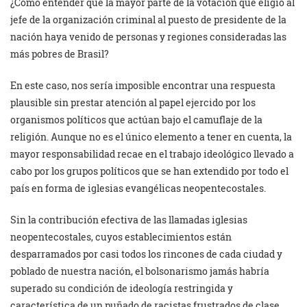
¿Cómo entender que la mayor parte de la votación que eligió al
jefe de la organización criminal al puesto de presidente de la
nación haya venido de personas y regiones consideradas las
más pobres de Brasil?
En este caso, nos sería imposible encontrar una respuesta
plausible sin prestar atención al papel ejercido por los
organismos políticos que actúan bajo el camuflaje de la
religión. Aunque no es el único elemento a tener en cuenta, la
mayor responsabilidad recae en el trabajo ideológico llevado a
cabo por los grupos políticos que se han extendido por todo el
país en forma de iglesias evangélicas neopentecostales.
Sin la contribución efectiva de las llamadas iglesias
neopentecostales, cuyos establecimientos están
desparramados por casi todos los rincones de cada ciudad y
poblado de nuestra nación, el bolsonarismo jamás habría
superado su condición de ideología restringida y
característica de un puñado de racistas frustrados de clase