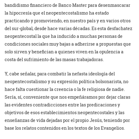
bandidismo financiero de Banco Master para desenmascarar
la hipocresía que el neopentecostalismo ha estado
practicando y promoviendo, en nuestro país y en varios otros
del sur-global, desde hace varias décadas. Es esta desfachatez
neopentecostal la que ha inducido a muchas personas de
condiciones sociales muy bajas a adherirse a propuestas que
solo sirven y benefician a quienes viven en la opulencia a
costa del sufrimiento de las masas trabajadoras.
Y, cabe señalar, para combatir la nefasta ideología del
neopentecostalismo y su expresión política bolsonarista, no
hace falta cuestionar la creencia o la fe religiosa de nadie.
Sería, sí, conveniente que nos empeñáramos por dejar claras
las evidentes contradicciones entre las predicaciones y
objetivos de esos establecimientos neopentecostales y las
enseñanzas de vida dejadas por el propio Jesús, teniendo por
base los relatos contenidos en los textos de los Evangelios.