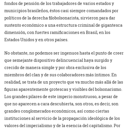
fondos de pensión de los trabajadores de varios estados y
municipios brasileños, éstos casi siempre comandados por
políticos de la derecha filobolsonarista, sirvieron para dar
sustento económico a una estructura criminal de gigantesca
dimensión, con fuertes ramificaciones en Brasil, en los
Estados Unidos y en otros países.
No obstante, no podemos ser ingenuos hasta el punto de creer
que semejante dispositivo delincuencial haya surgido y
crecido de manera simple y por obra exclusiva de los
miembros del clan y de sus colaboradores más íntimos. En
realidad, se trata de un proyecto que va mucho más allá de las
figuras aparentemente grotescas y visibles del bolsonarismo.
Los grandes pilares de este imperio monstruoso, a pesar de
que no aparecen a cara descubierta, son otros, es decir, son
grandes conglomerados económicos, así como ciertas
instituciones al servicio de la propagación ideológica de los
valores del imperialismo y de la esencia del capitalismo. Por