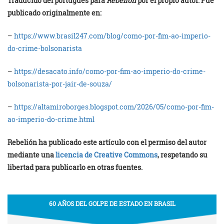
Traducido del portugués para
Rebelión
por el propio autor. Fue
publicado originalmente en:
–
https://www.brasil247.com/blog/como-por-fim-ao-imperio-
do-crime-bolsonarista
–
https://desacato.info/como-por-fim-ao-imperio-do-crime-
bolsonarista-por-jair-de-souza/
–
https://altamiroborges.blogspot.com/2026/05/como-por-fim-
ao-imperio-do-crime.html
Rebelión ha publicado este artículo con el permiso del autor
mediante una
licencia de Creative Commons
, respetando su
libertad para publicarlo en otras fuentes.
60 AÑOS DEL GOLPE DE ESTADO EN BRASIL