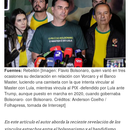
Fuentes:
Rebelión [Imagen: Flavio Bolsonaro, quien varió en tres
ocasiones su declaración en relación con Vorcaro y el Banco
Master, luciendo una camiseta con la que intenta vincular al
Master con Lula, mientras vincula al PIX -defendido por Lula ante
Trump, aunque puesto en marcha en 2020, cuando gobernaba
Bolsonaro- con Bolsonaro. Créditos: Anderson Coelho /
Folhapress, tomada de Intercept]
En este artículo el autor aborda la reciente revelación de los
vínculos estrechos entre el bolsonarismo y el bandidismo