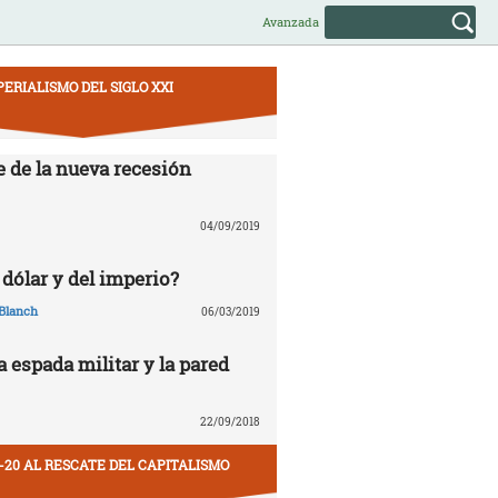
Avanzada
PERIALISMO DEL SIGLO XXI
e de la nueva recesión
04/09/2019
 dólar y del imperio?
Blanch
06/03/2019
la espada militar y la pared
22/09/2018
-20 AL RESCATE DEL CAPITALISMO