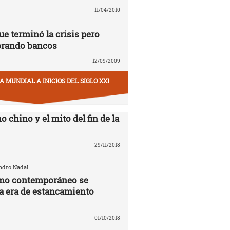
11/04/2010
ue terminó la crisis pero
brando bancos
12/09/2009
 MUNDIAL A INICIOS DEL SIGLO XXI
o chino y el mito del fin de la
29/11/2018
andro Nadal
smo contemporáneo se
la era de estancamiento
01/10/2018