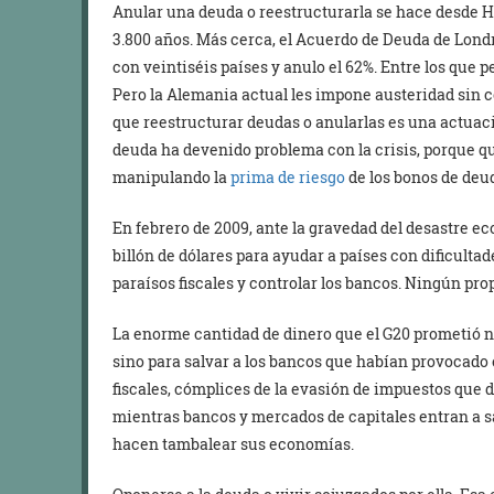
Anular una deuda o reestructurarla se hace desde 
3.800 años. Más cerca, el Acuerdo de Deuda de Lond
con veintiséis países y anulo el 62%. Entre los que
Pero la Alemania actual les impone austeridad sin 
que reestructurar deudas o anularlas es una actuac
deuda ha devenido problema con la crisis, porque q
manipulando la
prima de riesgo
de los bonos de deu
En febrero de 2009, ante la gravedad del desastre e
billón de dólares para ayudar a países con dificultade
paraísos fiscales y controlar los bancos. Ningún pro
La enorme cantidad de dinero que el G20 prometió no
sino para salvar a los bancos que habían provocado e
fiscales, cómplices de la evasión de impuestos que 
mientras bancos y mercados de capitales entran a sa
hacen tambalear sus economías.