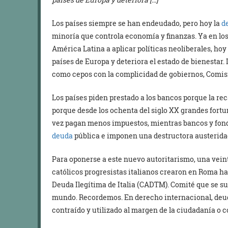
Los países siempre se han endeudado, pero hoy la
d
minoría que controla economía y finanzas. Ya en los 
América Latina a aplicar políticas neoliberales, hoy
países de Europa y deteriora el estado de bienestar. 
como cepos con la complicidad de gobiernos, Comi
Los países piden prestado a los bancos porque la rec
porque desde los ochenta del siglo XX grandes fort
vez pagan menos impuestos, mientras bancos y fond
deuda
pública e imponen una destructora austerida
Para oponerse a este nuevo autoritarismo, una vein
católicos progresistas italianos crearon en Roma ha
Deuda Ilegítima de Italia (CADTM). Comité que se su
mundo. Recordemos. En derecho internacional, deud
contraído y utilizado al margen de la ciudadanía o co