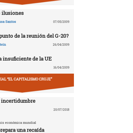
 ilusiones
usa Santos
07/05/2009
 punto de la reunión del G-20?
tein
26/04/2009
 insuficiente de la UE
16/04/2009
IAL “EL CAPITALISMO CRUJE”
 incertidumbre
20/07/2018
risis económica mundial
repara una recaída