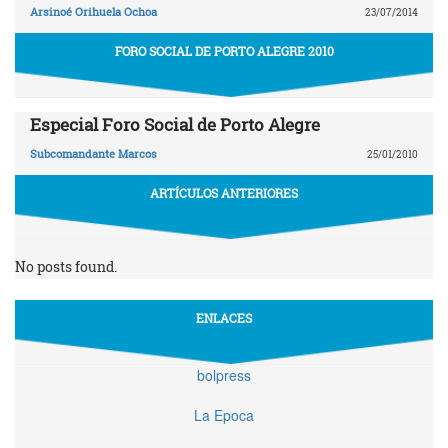
Arsinoé Orihuela Ochoa
23/07/2014
FORO SOCIAL DE PORTO ALEGRE 2010
Especial Foro Social de Porto Alegre
Subcomandante Marcos
25/01/2010
ARTÍCULOS ANTERIORES
No posts found.
ENLACES
bolpress
La Epoca