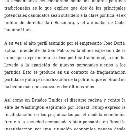
La desconfianza del electorado hacia los actores políticos
tradicionales es lo que explica que dos de los principales
potenciales candidatos sean outsiders a la clase política: el ex
militar de derecha Jair Bolsonaro, y el animador de Globo
Luciano Huck.
A su vez, el alto perfil asumido por el empresario Joao Doria,
actual intendente de San Pablo, es también expresión de la
crisis que experimenta la clase política tradicional, lo que ha
llevado a la aparición de nuevos personajes ajenos a los
partidos. Esto se produce en un contexto de fragmentación
partidaria y alta personalización de la política, que en Brasil no
ha hecho más que avanzar en los últimos años.
Así como en Estados Unidos el discurso racista y contra la
elite de Washington esgrimido por Donald Trump expresó la
insatisfacción de los perjudicados por el modelo económico
frente a la sociedad acomodada y bien pensante, en Brasil la
insatisfacción por una situación económica penosa desde