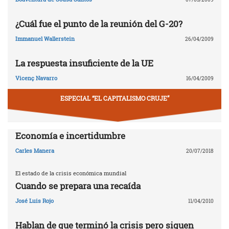
¿Cuál fue el punto de la reunión del G-20?
Immanuel Wallerstein
26/04/2009
La respuesta insuficiente de la UE
Vicenç Navarro
16/04/2009
ESPECIAL “EL CAPITALISMO CRUJE”
Economía e incertidumbre
Carles Manera
20/07/2018
El estado de la crisis económica mundial
Cuando se prepara una recaída
José Luis Rojo
11/04/2010
Hablan de que terminó la crisis pero siguen