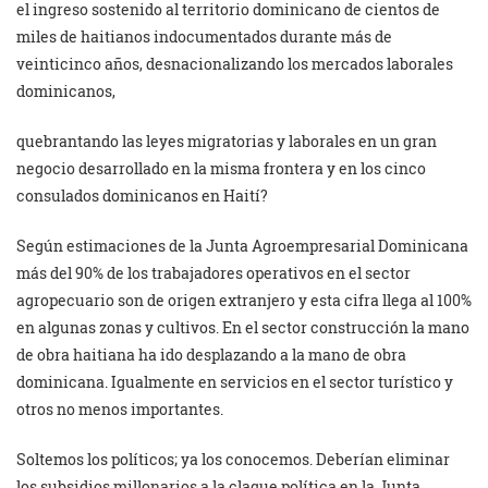
el ingreso sostenido al territorio dominicano de cientos de
miles de haitianos indocumentados durante más de
veinticinco años, desnacionalizando los mercados laborales
dominicanos,
quebrantando las leyes migratorias y laborales en un gran
negocio desarrollado en la misma frontera y en los cinco
consulados dominicanos en Haití?
Según estimaciones de la Junta Agroempresarial Dominicana
más del 90% de los trabajadores operativos en el sector
agropecuario son de origen extranjero y esta cifra llega al 100%
en algunas zonas y cultivos. En el sector construcción la mano
de obra haitiana ha ido desplazando a la mano de obra
dominicana. Igualmente en servicios en el sector turístico y
otros no menos importantes.
Soltemos los políticos; ya los conocemos. Deberían eliminar
los subsidios millonarios a la claque política en la Junta