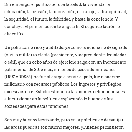
Sin embargo, el político te roba la salud, la vivienda, la
educación, la pensión, la recreación, el trabajo, la tranquilidad,
la seguridad, el futuro, la felicidad y hasta la conciencia. Y
concluye: El primer ladrón te elige a ti. El segundo ladrón lo
eliges tú».
Un político, no rico y auditado, ya como funcionario designado
(civil o militar) o electo (presidente, vicepresidente, legislador
o edil), que en ocho años de ejercicio salga con un incremento
patrimonial de 30, o más, millones de pesos dominicanos
(US$1=RD$58), no fue al cargo a servir al país, fue a hacerse
millonario con recursos públicos. Los ingresos y privilegios
excesivos en el Estado estimula a las mentes delincuenciales
a incursionar en la política desplazando lo bueno de las
sociedades para estas funciones.
Son muy buenos teorizando, pero en la práctica de desvalijar
las arcas públicas son mucho mejores. ¿Quiénes permitieron