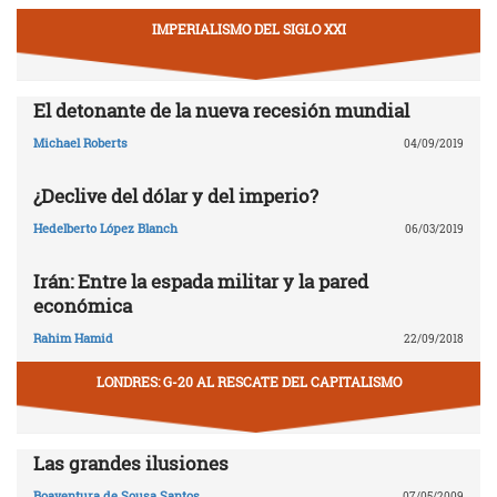
IMPERIALISMO DEL SIGLO XXI
El detonante de la nueva recesión mundial
Michael Roberts
04/09/2019
¿Declive del dólar y del imperio?
Hedelberto López Blanch
06/03/2019
Irán: Entre la espada militar y la pared
económica
Rahim Hamid
22/09/2018
LONDRES: G-20 AL RESCATE DEL CAPITALISMO
Las grandes ilusiones
Boaventura de Sousa Santos
07/05/2009