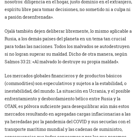
nosotros: diligencia en el hogar, justo dominio en el extranjero,
espíritu libre para tomar decisiones, no sometido ni a culpa ni
a pasión desenfrenada».
Ojalá también dejen deliberar libremente, lo mismo aplicable a
Rusia, a los demás países del planeta en un tema tan crucial
para todas las naciones. Todos los malvados se autodestruyen
si no logran superar su maldad. Dicho de otra manera, según
Salmos 33:21: «Al malvado lo destruye su propia maldad».
Los mercados globales financieros y de productos básicos
(commodities) son especulativos y sujetos a la estabilidad, o
inestabilidad, del mundo. La situación en Ucrania, y el posible
enfrentamiento y desbordamiento bélico entre Rusia y la
OTAN, es pólvora suficiente para desequilibrar aún más estos
mercados resultando en agregadas cargas inflacionarias a las
ya heredadas por la pandemia del COVID y sus secuelas con el
transporte marítimo mundial y las cadenas de suministro,
consecuencias que todos conocemos y por las que pagamos