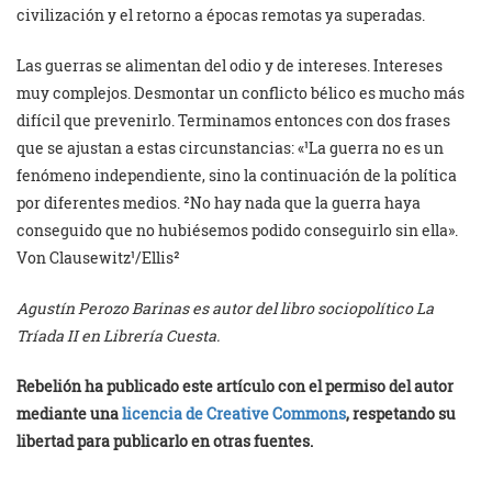
civilización y el retorno a épocas remotas ya superadas.
Las guerras se alimentan del odio y de intereses. Intereses
muy complejos. Desmontar un conflicto bélico es mucho más
difícil que prevenirlo. Terminamos entonces con dos frases
que se ajustan a estas circunstancias: «¹La guerra no es un
fenómeno independiente, sino la continuación de la política
por diferentes medios. ²No hay nada que la guerra haya
conseguido que no hubiésemos podido conseguirlo sin ella».
Von Clausewitz¹/Ellis²
Agustín Perozo Barinas es autor del libro sociopolítico La
Tríada II en Librería Cuesta.
Rebelión ha publicado este artículo con el permiso del autor
mediante una
licencia de Creative Commons
, respetando su
libertad para publicarlo en otras fuentes.