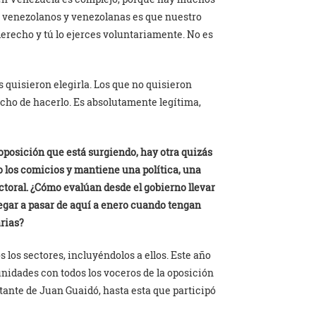
os venezolanos y venezolanas es que nuestro
erecho y tú lo ejerces voluntariamente. No es
 quisieron elegirla. Los que no quisieron
recho de hacerlo. Es absolutamente legítima,
posición que está surgiendo, hay otra quizás
 los comicios y mantiene una política, una
ectoral. ¿Cómo evalúan desde el gobierno llevar
legar a pasar de aquí a enero cuando tengan
rias?
los sectores, incluyéndolos a ellos. Este año
nidades con todos los voceros de la oposición
tante de Juan Guaidó, hasta esta que participó