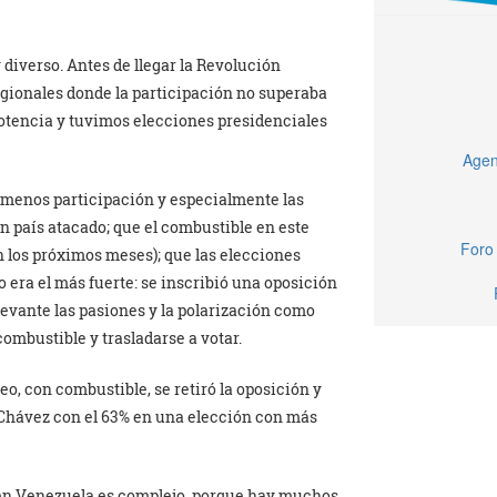
 diverso. Antes de llegar la Revolución
regionales donde la participación no superaba
potencia y tuvimos elecciones presidenciales
Agen
o menos participación y especialmente las
 país atacado; que el combustible en este
Foro 
n los próximos meses); que las elecciones
 era el más fuerte: se inscribió una oposición
levante las pasiones y la polarización como
combustible y trasladarse a votar.
ueo, con combustible, se retiró la oposición y
 Chávez con el 63% en una elección con más
 en Venezuela es complejo, porque hay muchos