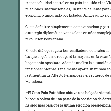
responsabilidad central en su país, incluido el de V
relaciones internacionales, un frente caliente para
económico impulsado por Estados Unidos junto a ot
Gusta definirse simplemente como «chavista y patri
estrategia diplomática venezolana en años complejo
revolución bolivariana.
En este diálogo repasa los resultados electorales de 
las que el gobierno recuperó la mayoría en la Asam
hegemonía opositora. Además analiza la situación 
tensiones internas. Finalmente aporta su mirada so
la Argentina de Alberto Fernández y el recuerdo de
Maradona.
—El Gran Polo Patriótico obtuvo una holgada victor
hubo un boicot de una parte de la oposición de derec
ha sido más baja que la última elección presidenci