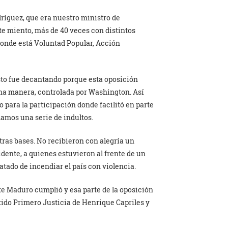
ríguez, que era nuestro ministro de
te miento, más de 40 veces con distintos
donde está Voluntad Popular, Acción
esto fue decantando porque esta oposición
una manera, controlada por Washington. Así
o para la participación donde facilitó en parte
damos una serie de indultos.
tras bases. No recibieron con alegría un
dente, a quienes estuvieron al frente de un
ratado de incendiar el país con violencia.
te Maduro cumplió y esa parte de la oposición
tido Primero Justicia de Henrique Capriles y