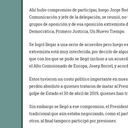
Ahí hubo compromiso de participar, luego Jorge Rod
Comunicación y jefe de la delegación, se reunió, no 
grupos de oposición y de esa oposición extremista 
Democrática, Primero Justicia, Un Nuevo Tiempo.
Se logró llegar a una serie de acuerdos pero luego 
extremista está muy interferida, por decirlo de alg
que con los que se pudo se llegó incluso a un acuerd
el Alto Comisionado de Europa, Josep Borrel, y acor
Estos tuvieron un costo político importante en nues
perdón absoluto a quienes trataron de matar al Presi
golpe de Estado el 30 de abril de 2019, quienes han t
Sin embargo se llegó a ese compromiso, el Presiden
tradicional que aún estaba negociando, como el par
otros, al final tampoco participó por presiones.