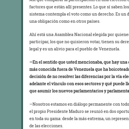
factores que están allí presentes. Lo que sí saben l
sistema contempla el voto como un derecho. Es un d
una obligación como en otros países.
Ahí está una Asamblea Nacional elegida por quienes
participar, los que no quisieron votar, tienen su de
legal y es un alivio para el pueblo de Venezuela.
—En el sentido que usted mencionaba, que hay una o
más conocida fuera de Venezuela que ha boicoteado
decisión de no resolver las diferencias por la vía el
adelante el vínculo con esos sectores y qué puede l
que asumir los nuevos parlamentarios y parlamenta
—Nosotros estamos en diálogo permanente con todos 
el propio Presidente Maduro se reunió en dos oportu
en toda su gama: desde la más extrema, un represen
de las elecciones.