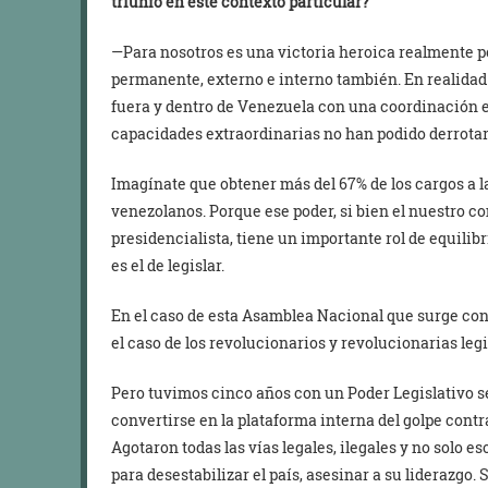
triunfo en este contexto particular?
—Para nosotros es una victoria heroica realmente po
permanente, externo e interno también. En realidad
fuera y dentro de Venezuela con una coordinación e
capacidades extraordinarias no han podido derrotar
Imagínate que obtener más del 67% de los cargos a l
venezolanos. Porque ese poder, si bien el nuestro c
presidencialista, tiene un importante rol de equilibr
es el de legislar.
En el caso de esta Asamblea Nacional que surge con 
el caso de los revolucionarios y revolucionarias legi
Pero tuvimos cinco años con un Poder Legislativo s
convertirse en la plataforma interna del golpe cont
Agotaron todas las vías legales, ilegales y no solo e
para desestabilizar el país, asesinar a su liderazgo.