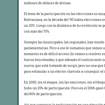
millones de dólares de divisas.
El tema de la participación en las elecciones es muy
Bolivariana, en la década del ’90 había elecciones 
un 20%. Luego con la dinámica de la revolución se 
con más del 70%.
Siempre las municipales, las regionales, han tenid
parlamentarias. Pero a eso le sumamos que somos un
momento es de difícil acceso (lo vamos a resolver e
fueron boicoteadas; y que además el contrincante no
nueva, que está tratando de surgir, pero no una que 
para estimular a un elector chavista a conseguir el 
En 2005, sin el ataque, sin las sanciones, sin el bloq
hubo un 25% de participación. Pero en el 2006 ganó
del 80% de participación.
Así que comparar la participación en una elección