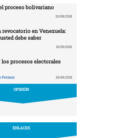
el proceso bolivariano
20/08/2018
revocatorio en Venezuela:
 usted debe saber
10/09/2016
 los procesos electorales
o Permuy
26/06/2015
OPINIÓN
ENLACES