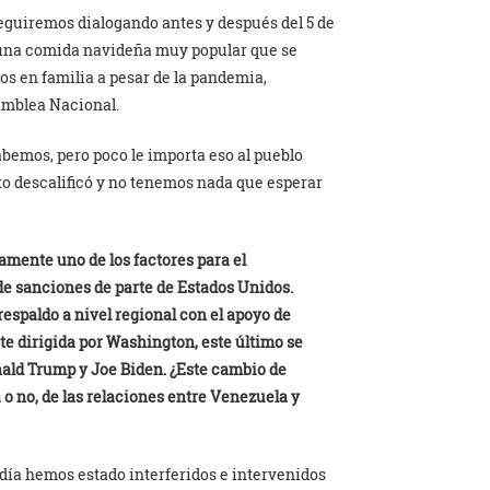
eguiremos dialogando antes y después del 5 de
 una comida navideña muy popular que se
s en familia a pesar de la pandemia,
samblea Nacional.
bemos, pero poco le importa eso al pueblo
to descalificó y no tenemos nada que esperar
amente uno de los factores para el
de sanciones de parte de Estados Unidos.
espaldo a nivel regional con el apoyo de
e dirigida por Washington, este último se
ald Trump y Joe Biden. ¿Este cambio de
o no, de las relaciones entre Venezuela y
día hemos estado interferidos e intervenidos