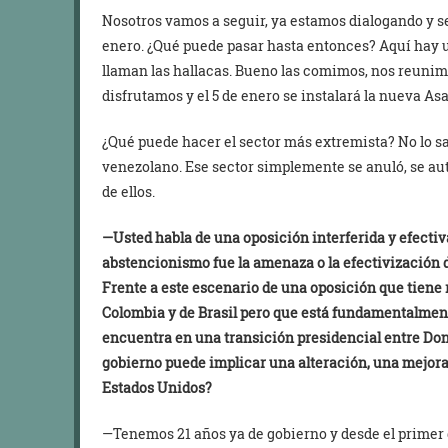
Nosotros vamos a seguir, ya estamos dialogando y s
enero. ¿Qué puede pasar hasta entonces? Aquí hay
llaman las hallacas. Bueno las comimos, nos reunimo
disfrutamos y el 5 de enero se instalará la nueva A
¿Qué puede hacer el sector más extremista? No lo sa
venezolano. Ese sector simplemente se anuló, se au
de ellos.
—Usted habla de una oposición interferida y efectiv
abstencionismo fue la amenaza o la efectivización 
Frente a este escenario de una oposición que tiene r
Colombia y de Brasil pero que está fundamentalment
encuentra en una transición presidencial entre Don
gobierno puede implicar una alteración, una mejora 
Estados Unidos?
—Tenemos 21 años ya de gobierno y desde el primer 