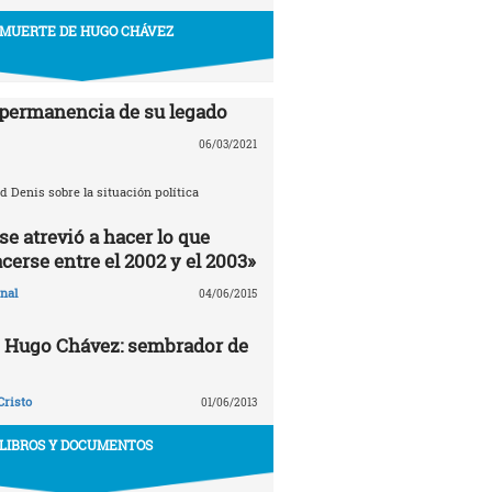
 MUERTE DE HUGO CHÁVEZ
 permanencia de su legado
06/03/2021
d Denis sobre la situación política
e atrevió a hacer lo que
cerse entre el 2002 y el 2003»
nal
04/06/2015
e Hugo Chávez: sembrador de
Cristo
01/06/2013
LIBROS Y DOCUMENTOS