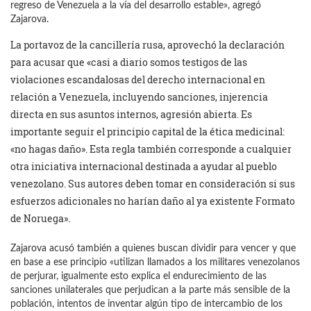
regreso de Venezuela a la vía del desarrollo estable», agregó
Zajarova.
La portavoz de la cancillería rusa, aprovechó la declaración
para acusar que «casi a diario somos testigos de las
violaciones escandalosas del derecho internacional en
relación a Venezuela, incluyendo sanciones, injerencia
directa en sus asuntos internos, agresión abierta. Es
importante seguir el principio capital de la ética medicinal:
«no hagas daño». Esta regla también corresponde a cualquier
otra iniciativa internacional destinada a ayudar al pueblo
venezolano. Sus autores deben tomar en consideración si sus
esfuerzos adicionales no harían daño al ya existente Formato
de Noruega».
Zajarova acusó también a quienes buscan dividir para vencer y que
en base a ese principio «utilizan llamados a los militares venezolanos
de perjurar, igualmente esto explica el endurecimiento de las
sanciones unilaterales que perjudican a la parte más sensible de la
población, intentos de inventar algún tipo de intercambio de los