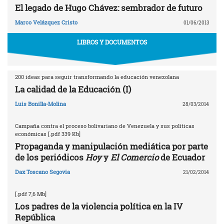
El legado de Hugo Chávez: sembrador de futuro
Marco Velázquez Cristo
01/06/2013
LIBROS Y DOCUMENTOS
200 ideas para seguir transformando la educación venezolana
La calidad de la Educación (I)
Luis Bonilla-Molina
28/03/2014
Campaña contra el proceso bolivariano de Venezuela y sus políticas
económicas [.pdf 339 Kb]
Propaganda y manipulación mediática por parte
de los periódicos
Hoy
y
El Comercio
de Ecuador
Dax Toscano Segovia
21/02/2014
[.pdf 7,6 Mb]
Los padres de la violencia política en la IV
República