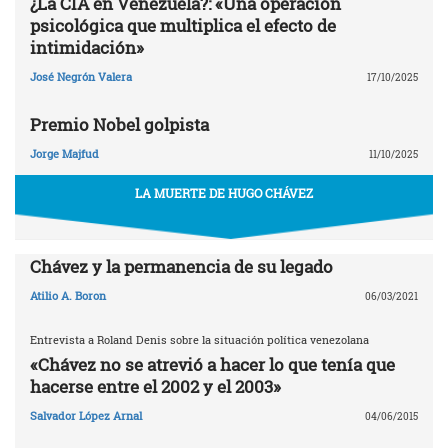
¿La CIA en Venezuela?: «Una operación
psicológica que multiplica el efecto de
intimidación»
José Negrón Valera
17/10/2025
Premio Nobel golpista
Jorge Majfud
11/10/2025
LA MUERTE DE HUGO CHÁVEZ
Chávez y la permanencia de su legado
Atilio A. Boron
06/03/2021
Entrevista a Roland Denis sobre la situación política venezolana
«Chávez no se atrevió a hacer lo que tenía que
hacerse entre el 2002 y el 2003»
Salvador López Arnal
04/06/2015