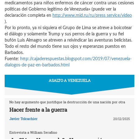
medicamentos para niños enfermos de cáncer contra unas cesiones
políticas del Gobierno legítimo de Venezuela» (puede ver la
declaración completa en
http://www.mid.ru/ru/press service/video
).
Por lo pronto, ya ni siquiera el Grupo de Lima se atreve a boicotear
el diálogo y solamente Trump y sus perros de la guerra y su fiel
bufón Luis Almagro se atreven a reivindicar las aventuras belicistas.
Todo el resto del mundo tiene sus ojos y esperanzas puestos en
Barbados.
Fuente:
http://cajaderespuestas.blogspot.com/2019/07/venezuela-
dialogos-de-paz-en-barbados.html
ASALTO A VENEZUELA
No hay argumento que justifique la destrucción de una nación por otra
Hacer frente a la guerra
Javier Tolcachier
20/12/2025
Entrevista a William Serafino