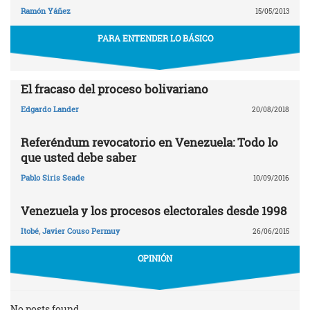
Ramón Yáñez
15/05/2013
PARA ENTENDER LO BÁSICO
El fracaso del proceso bolivariano
Edgardo Lander
20/08/2018
Referéndum revocatorio en Venezuela: Todo lo
que usted debe saber
Pablo Siris Seade
10/09/2016
Venezuela y los procesos electorales desde 1998
Itobé
,
Javier Couso Permuy
26/06/2015
OPINIÓN
No posts found.