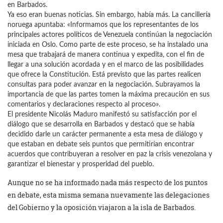
en Barbados.
Ya eso eran buenas noticias. Sin embargo, había más. La cancillería
noruega apuntaba: «Informamos que los representantes de los
principales actores políticos de Venezuela continúan la negociación
iniciada en Oslo. Como parte de este proceso, se ha instalado una
mesa que trabajará de manera continua y expedita, con el fin de
llegar a una solución acordada y en el marco de las posibilidades
que ofrece la Constitución. Está previsto que las partes realicen
consultas para poder avanzar en la negociación. Subrayamos la
importancia de que las partes tomen la máxima precaución en sus
comentarios y declaraciones respecto al proceso».
El presidente Nicolás Maduro manifestó su satisfacción por el
diálogo que se desarrolla en Barbados y destacó que se había
decidido darle un carácter permanente a esta mesa de diálogo y
que estaban en debate seis puntos que permitirían encontrar
acuerdos que contribuyeran a resolver en paz la crisis venezolana y
garantizar el bienestar y prosperidad del pueblo.
Aunque no se ha informado nada más respecto de los puntos
en debate, esta misma semana nuevamente las delegaciones
del Gobierno y la oposición viajaron a la isla de Barbados.