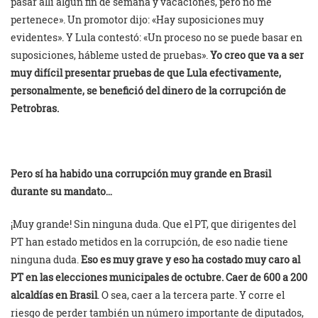
pasar allí algún fin de semana y vacaciones, pero no me
pertenece». Un promotor dijo: «Hay suposiciones muy
evidentes». Y Lula contestó: «Un proceso no se puede basar en
suposiciones, hábleme usted de pruebas».
Yo creo que va a ser
muy difícil presentar pruebas de que Lula efectivamente,
personalmente, se benefició del dinero de la corrupción de
Petrobras.
Pero sí ha habido una corrupción muy grande en Brasil
durante su mandato…
¡Muy grande! Sin ninguna duda. Que el PT, que dirigentes del
PT han estado metidos en la corrupción, de eso nadie tiene
ninguna duda.
Eso es muy grave y eso ha costado muy caro al
PT en las elecciones municipales de octubre. Caer de 600 a 200
alcaldías en Brasil
. O sea, caer a la tercera parte. Y corre el
riesgo de perder también un número importante de diputados,