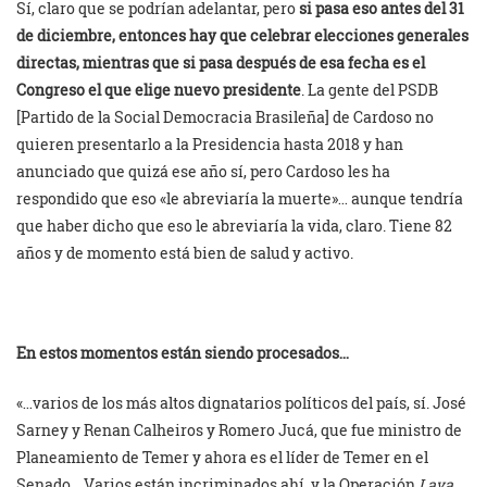
Sí, claro que se podrían adelantar, pero
si pasa eso antes del 31
de diciembre, entonces hay que celebrar elecciones generales
directas, mientras que si pasa después de esa fecha es el
Congreso el que elige nuevo presidente
. La gente del PSDB
[Partido de la Social Democracia Brasileña] de Cardoso no
quieren presentarlo a la Presidencia hasta 2018 y han
anunciado que quizá ese año sí, pero Cardoso les ha
respondido que eso «le abreviaría la muerte»… aunque tendría
que haber dicho que eso le abreviaría la vida, claro. Tiene 82
años y de momento está bien de salud y activo.
En estos momentos están siendo procesados…
«…varios de los más altos dignatarios políticos del país, sí. José
Sarney y Renan Calheiros y Romero Jucá, que fue ministro de
Planeamiento de Temer y ahora es el líder de Temer en el
Senado… Varios están incriminados ahí, y la Operación
Lava