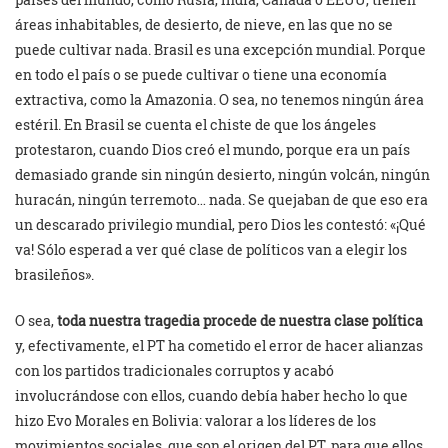
áreas inhabitables, de desierto, de nieve, en las que no se
puede cultivar nada. Brasil es una excepción mundial. Porque
en todo el país o se puede cultivar o tiene una economía
extractiva, como la Amazonia. O sea, no tenemos ningún área
estéril. En Brasil se cuenta el chiste de que los ángeles
protestaron, cuando Dios creó el mundo, porque era un país
demasiado grande sin ningún desierto, ningún volcán, ningún
huracán, ningún terremoto… nada. Se quejaban de que eso era
un descarado privilegio mundial, pero Dios les contestó: «¡Qué
va! Sólo esperad a ver qué clase de políticos van a elegir los
brasileños».
O sea,
toda nuestra tragedia procede de nuestra clase política
y, efectivamente, el PT ha cometido el error de hacer alianzas
con los partidos tradicionales corruptos y acabó
involucrándose con ellos, cuando debía haber hecho lo que
hizo Evo Morales en Bolivia: valorar a los líderes de los
movimientos sociales, que son el origen del PT, para que ellos