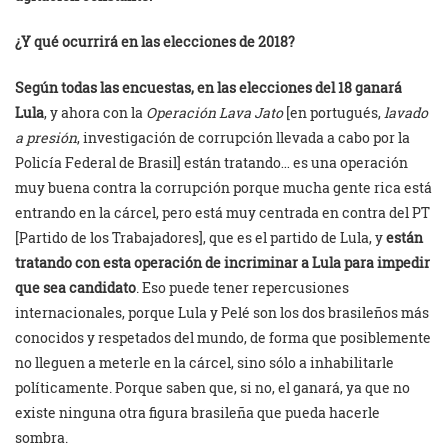
¿Y qué ocurrirá en las elecciones de 2018?
Según todas las encuestas, en las elecciones del 18 ganará
Lula
, y ahora con la
Operación Lava Jato
[en portugués,
lavado
a presión
, investigación de corrupción llevada a cabo por la
Policía Federal de Brasil] están tratando… es una operación
muy buena contra la corrupción porque mucha gente rica está
entrando en la cárcel, pero está muy centrada en contra del PT
[Partido de los Trabajadores], que es el partido de Lula, y
están
tratando con esta operación de incriminar a Lula para impedir
que sea candidato
. Eso puede tener repercusiones
internacionales, porque Lula y Pelé son los dos brasileños más
conocidos y respetados del mundo, de forma que posiblemente
no lleguen a meterle en la cárcel, sino sólo a inhabilitarle
políticamente. Porque saben que, si no, el ganará, ya que no
existe ninguna otra figura brasileña que pueda hacerle
sombra.