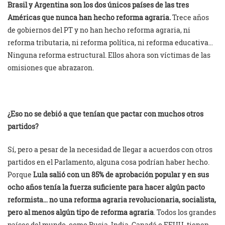
Brasil y Argentina son los dos únicos países de las tres
Américas que nunca han hecho reforma agraria.
Trece años
de gobiernos del PT y no han hecho reforma agraria, ni
reforma tributaria, ni reforma política, ni reforma educativa…
Ninguna reforma estructural. Ellos ahora son víctimas de las
omisiones que abrazaron.
¿Eso no se debió a que tenían que pactar con muchos otros
partidos?
Sí, pero a pesar de la necesidad de llegar a acuerdos con otros
partidos en el Parlamento, alguna cosa podrían haber hecho.
Porque
Lula salió con un 85% de aprobación popular y en sus
ocho años tenía la fuerza suficiente para hacer algún pacto
reformista… no una reforma agraria revolucionaria, socialista,
pero al menos algún tipo de reforma agraria
. Todos los grandes
países del mundo, como Rusia, India, Canadá o EEUU, tienen