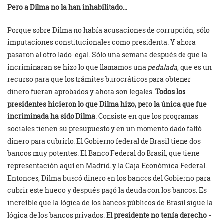
Pero a Dilma no la han inhabilitado…
Porque sobre Dilma no había acusaciones de corrupción, sólo
imputaciones constitucionales como presidenta. Y ahora
pasaron al otro lado legal. Sólo una semana después de que la
incriminaran se hizo lo que llamamos una
pedalada
, que es un
recurso para que los trámites burocráticos para obtener
dinero fueran aprobados y ahora son legales.
Todos los
presidentes hicieron lo que Dilma hizo, pero la única que fue
incriminada ha sido Dilma
. Consiste en que los programas
sociales tienen su presupuesto y en un momento dado faltó
dinero para cubrirlo. El Gobierno federal de Brasil tiene dos
bancos muy potentes. El Banco Federal do Brasil, que tiene
representación aquí en Madrid, y la Caja Económica Federal.
Entonces, Dilma buscó dinero en los bancos del Gobierno para
cubrir este hueco y después pagó la deuda con los bancos. Es
increíble que la lógica de los bancos públicos de Brasil sigue la
lógica de los bancos privados.
El presidente no tenía derecho -