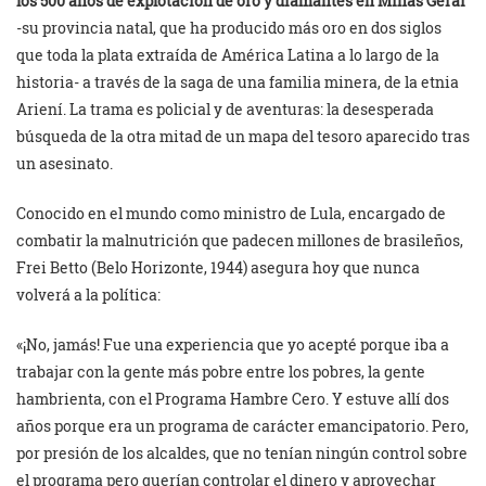
los 500 años de explotación de oro y diamantes en Minas Gerai
-su provincia natal, que ha producido más oro en dos siglos
que toda la plata extraída de América Latina a lo largo de la
historia- a través de la saga de una familia minera, de la etnia
Ariení. La trama es policial y de aventuras: la desesperada
búsqueda de la otra mitad de un mapa del tesoro aparecido tras
un asesinato.
Conocido en el mundo como ministro de Lula, encargado de
combatir la malnutrición que padecen millones de brasileños,
Frei Betto (Belo Horizonte, 1944) asegura hoy que nunca
volverá a la política:
«¡No, jamás! Fue una experiencia que yo acepté porque iba a
trabajar con la gente más pobre entre los pobres, la gente
hambrienta, con el Programa Hambre Cero. Y estuve allí dos
años porque era un programa de carácter emancipatorio. Pero,
por presión de los alcaldes, que no tenían ningún control sobre
el programa pero querían controlar el dinero y aprovechar