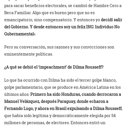
para sacar beneficios electorales, se cambió de Hambre Cero a
Beca Familiar. Algo que es bueno pero que no es
emancipatorio, sino compensatorio. Y entonces yo
decidí salir
del Gobierno. Y desde entonces soy un feliz ING: Individuo No
Gubernamental
«.
Pero su conversación, sus razones y sus convicciones son
eminentemente políticas.
¿A qué se debió el ‘impeachment’ de Dilma Rousseff?
Lo que ha ocurrido con Dilma ha sido el tercer golpe blanco,
golpe parlamentario, que se produce en América Latina en los
últimos años.
Primero ha sido Honduras, cuando derrocaron a
Manuel Velázquez, después Paraguay, donde echaron a
Fernando Lugo, y ahora en Brasil expulsando a Dilma Rousseff
,
que había sido legítima y democráticamente elegida por 54
millones de personas, de electores. Entonces entró un