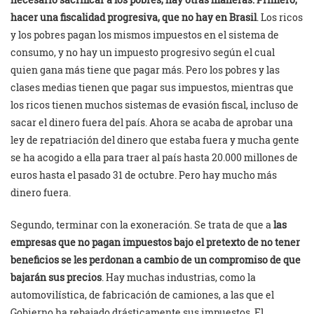
hacer una fiscalidad progresiva, que no hay en Brasil
. Los ricos
y los pobres pagan los mismos impuestos en el sistema de
consumo, y no hay un impuesto progresivo según el cual
quien gana más tiene que pagar más. Pero los pobres y las
clases medias tienen que pagar sus impuestos, mientras que
los ricos tienen muchos sistemas de evasión fiscal, incluso de
sacar el dinero fuera del país. Ahora se acaba de aprobar una
ley de repatriación del dinero que estaba fuera y mucha gente
se ha acogido a ella para traer al país hasta 20.000 millones de
euros hasta el pasado 31 de octubre. Pero hay mucho más
dinero fuera.
Segundo, terminar con la exoneración. Se trata de que a
las
empresas que no pagan impuestos bajo el pretexto de no tener
beneficios se les perdonan a cambio de un compromiso de que
bajarán sus precios
. Hay muchas industrias, como la
automovilística, de fabricación de camiones, a las que el
Gobierno ha rebajado drásticamente sus impuestos. El