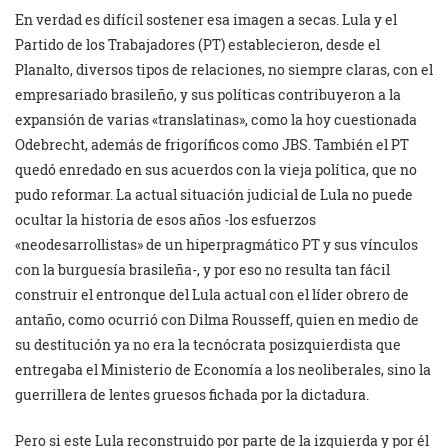
En verdad es difícil sostener esa imagen a secas. Lula y el
Partido de los Trabajadores (PT) establecieron, desde el
Planalto, diversos tipos de relaciones, no siempre claras, con el
empresariado brasileño, y sus políticas contribuyeron a la
expansión de varias «translatinas», como la hoy cuestionada
Odebrecht, además de frigoríficos como JBS. También el PT
quedó enredado en sus acuerdos con la vieja política, que no
pudo reformar. La actual situación judicial de Lula no puede
ocultar la historia de esos años -los esfuerzos
«neodesarrollistas» de un hiperpragmático PT y sus vínculos
con la burguesía brasileña-, y por eso no resulta tan fácil
construir el entronque del Lula actual con el líder obrero de
antaño, como ocurrió con Dilma Rousseff, quien en medio de
su destitución ya no era la tecnócrata posizquierdista que
entregaba el Ministerio de Economía a los neoliberales, sino la
guerrillera de lentes gruesos fichada por la dictadura.
Pero si este Lula reconstruido por parte de la izquierda y por él