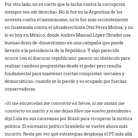
Por otro lado, no es cierto que la lucha contra la corrupción
siempre sea «de derecha». No lo fue en la Argentina de los
noventa contra el menemismo, no lo fue más recientemente
en Guatemala contra el ultraderechista Otto Pérez Molina, y no
lo es hoy en México, donde Andrés Manuel López Obrador usa
buenas dosis de «honestismo» en una campaña que puede
llevarlo a la presidencia de la República. Y algo parecido
ocurre con el discurso republicano: parece un obstáculo para
realizar cambios progresistas desde el poder pero resulta
fundamental para mantener ciertas conquistas -sociales y
democráticas- cuando se lo pierde y es ocupado por fuerzas
conservadoras.
«Si me encarcelan me convierto en héroe, si me matan me
convierto en mártir y si me dejan libre me vuelvo presidente»
,
dijo Lula en sus caravanas por Brasil para recuperar la mística
política. El escenario político brasileño se vuelve ahora más
incierto. Resta por ver qué estrategias despliega el PT más allá