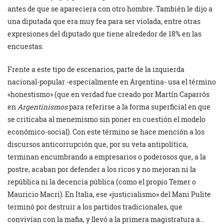
antes de que se apareciera con otro hombre. También le dijo a
una diputada que era muy fea para ser violada, entre otras
expresiones del diputado que tiene alrededor de 18% en las
encuestas.
Frente a este tipo de escenarios, parte de la izquierda
nacional-popular -especialmente en Argentina- usa el término
«honestismo» (que en verdad fue creado por Martín Caparrós
en
Argentinismos
para referirse a la forma superficial en que
se criticaba al menemismo sin poner en cuestión el modelo
económico-social). Con este término se hace mención a los
discursos anticorrupción que, por su veta antipolítica,
terminan encumbrando a empresarios o poderosos que, a la
postre, acaban por defender a los ricos y no mejoran ni la
república ni la decencia pública (como el propio Temer o
Mauricio Macri). En Italia, ese «justicialismo» del Mani Pulite
terminó por destruir a los partidos tradicionales, que
convivían con la mafia, y llevó a la primera magistratura a…