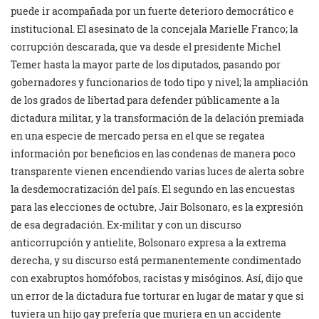
puede ir acompañada por un fuerte deterioro democrático e
institucional. El asesinato de la concejala Marielle Franco; la
corrupción descarada, que va desde el presidente Michel
Temer hasta la mayor parte de los diputados, pasando por
gobernadores y funcionarios de todo tipo y nivel; la ampliación
de los grados de libertad para defender públicamente a la
dictadura militar, y la transformación de la delación premiada
en una especie de mercado persa en el que se regatea
información por beneficios en las condenas de manera poco
transparente vienen encendiendo varias luces de alerta sobre
la desdemocratización del país. El segundo en las encuestas
para las elecciones de octubre, Jair Bolsonaro, es la expresión
de esa degradación. Ex-militar y con un discurso
anticorrupción y antielite, Bolsonaro expresa a la extrema
derecha, y su discurso está permanentemente condimentado
con exabruptos homófobos, racistas y misóginos. Así, dijo que
un error de la dictadura fue torturar en lugar de matar y que si
tuviera un hijo gay prefería que muriera en un accidente