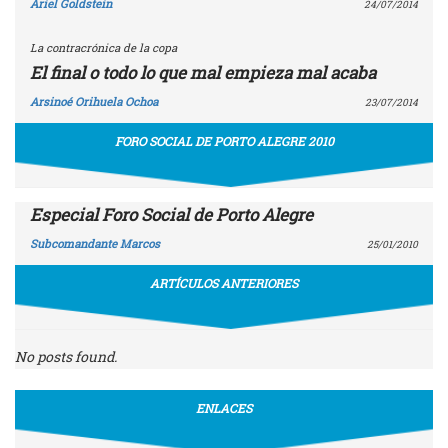
Ariel Goldstein
24/07/2014
La contracrónica de la copa
El final o todo lo que mal empieza mal acaba
Arsinoé Orihuela Ochoa
23/07/2014
FORO SOCIAL DE PORTO ALEGRE 2010
Especial Foro Social de Porto Alegre
Subcomandante Marcos
25/01/2010
ARTÍCULOS ANTERIORES
No posts found.
ENLACES