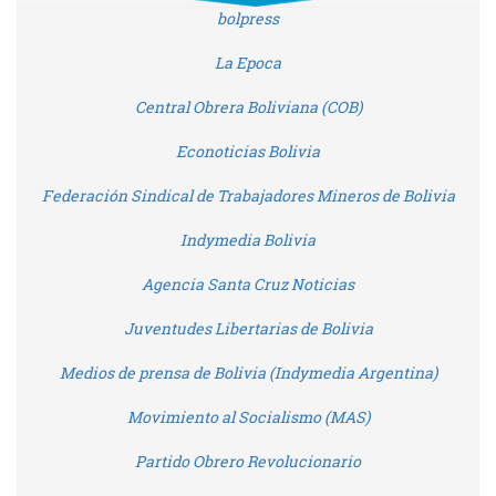
bolpress
La Epoca
Central Obrera Boliviana (COB)
Econoticias Bolivia
Federación Sindical de Trabajadores Mineros de Bolivia
Indymedia Bolivia
Agencia Santa Cruz Noticias
Juventudes Libertarias de Bolivia
Medios de prensa de Bolivia (Indymedia Argentina)
Movimiento al Socialismo (MAS)
Partido Obrero Revolucionario