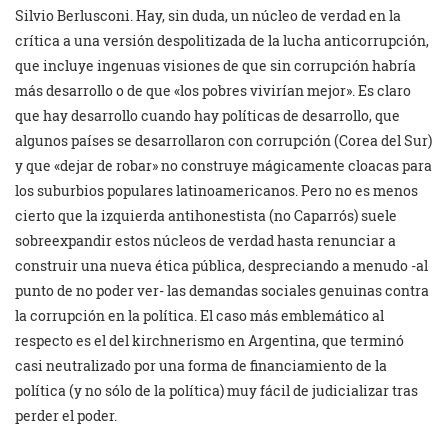
Silvio Berlusconi. Hay, sin duda, un núcleo de verdad en la
crítica a una versión despolitizada de la lucha anticorrupción,
que incluye ingenuas visiones de que sin corrupción habría
más desarrollo o de que «los pobres vivirían mejor». Es claro
que hay desarrollo cuando hay políticas de desarrollo, que
algunos países se desarrollaron con corrupción (Corea del Sur)
y que «dejar de robar» no construye mágicamente cloacas para
los suburbios populares latinoamericanos. Pero no es menos
cierto que la izquierda antihonestista (no Caparrós) suele
sobreexpandir estos núcleos de verdad hasta renunciar a
construir una nueva ética pública, despreciando a menudo -al
punto de no poder ver- las demandas sociales genuinas contra
la corrupción en la política. El caso más emblemático al
respecto es el del kirchnerismo en Argentina, que terminó
casi neutralizado por una forma de financiamiento de la
política (y no sólo de la política) muy fácil de judicializar tras
perder el poder.