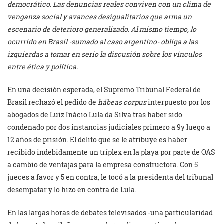
democrático. Las denuncias reales conviven con un clima de
venganza social y avances desigualitarios que arma un
escenario de deterioro generalizado. Al mismo tiempo, lo
ocurrido en Brasil -sumado al caso argentino- obliga a las
izquierdas a tomar en serio la discusión sobre los vínculos
entre ética y política.
En una decisión esperada, el Supremo Tribunal Federal de
Brasil rechazó el pedido de
hábeas corpus
interpuesto por los
abogados de Luiz Inácio Lula da Silva tras haber sido
condenado por dos instancias judiciales primero a 9y luego a
12 años de prisión. El delito que se le atribuye es haber
recibido indebidamente un tríplex en la playa por parte de OAS
a cambio de ventajas para la empresa constructora. Con 5
jueces a favor y 5 en contra, le tocó a la presidenta del tribunal
desempatar y lo hizo en contra de Lula.
En las largas horas de debates televisados -una particularidad