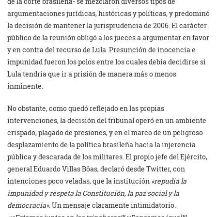
de la corte brasileña- se mezclaron diversos tipos de
argumentaciones jurídicas, históricas y políticas, y predominó
la decisión de mantener la jurisprudencia de 2006. El carácter
público de la reunión obligó a los jueces a argumentar en favor
y en contra del recurso de Lula. Presunción de inocencia e
impunidad fueron los polos entre los cuales debía decidirse si
Lula tendría que ir a prisión de manera más o menos
inminente.
No obstante, como quedó reflejado en las propias
intervenciones, la decisión del tribunal operó en un ambiente
crispado, plagado de presiones, y en el marco de un peligroso
desplazamiento de la política brasileña hacia la injerencia
pública y descarada de los militares. El propio jefe del Ejército,
general Eduardo Villas Bôas, declaró desde Twitter, con
intenciones poco veladas, que la institución
«repudia la
impunidad y respeta la Constitución, la paz social y la
democracia»
. Un mensaje claramente intimidatorio.