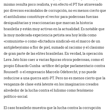
mismo resulta poco realista, y en efecto el PT fue atravesado
por diversos escándalos de corrupción, no es menos cierto que
el antilulismo constituye el vector para poderosas fuerzas
desigualitarias y reaccionarias que marcan la historia
brasileña y están muy activas en la actualidad. Es notable que
la muy moderada experiencia petista sea hoy leída como
«comunista» o como «dictadura sindical» en el marco de un
antiplebeyismo a flor de piel, sumado al racismo y el clasismo
de gran parte de las elites brasileñas. En verdad, la operación
Lava Jato hizo caer a varias figuras otrora poderosas, como el
propio Eduardo Cunha -artífice del golpe parlamentario contra
Rousseff- o el empresario Marcelo Odebrecht, y no puede
reducirse a una guerra anti-PT. Pero no es menos cierto que la
venganza de clase está latente en los imaginarios creados
alrededor de la lucha contra el lulismo como fenómeno
político-social.
El caso brasileño muestra que la lucha contra la corrupción