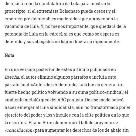
de insistir con la candidatura de Lula para mostrarlo
proscripto, si el extremista Bolsonaro puede crecer y si
emergen presidenciables moderados que aprovechen la
vacancia de Lula. Y, no menos importante, qué quedará de la
potencia de Lula en la cárcel, si es que como se espera es
detenido y sus abogados no logran liberarlo rápidamente.
Nota
En una versión posterior de estes artículo publicada en
Brecha
, el autor eliminó algunos párrafos e incluía este
párrafo final: «Antes de ser detenido, Lula buscó generar un
fuerte hecho político volviendo a su cuna político-sindical: el
sindicato metalúrgico del ABC paulista. De ese modo buscó
hacer emerger al Lula sindicalista, aún no transformado por el
ejercicio del poder y los vínculos con la elite política en lo que
la escritora Eliane Brum denominó el fallido proyecto de
«conciliación»
para aumentar los derechos de los de abajo sin