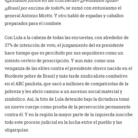
«¡¡¡Estamos juntos en las trincheras!!! ¡¡¡Pensamos igual!!!
¡¡¡Brasil por encima de todo!!!»
, se sumó con entusiasmo el
general Antonio Miotto. Y otro habló de espadas y caballos
preparados para el combate.
Con Lula a la cabeza de todas las encuestas, con alrededor de
37% de intención de voto, el juzgamiento del ex presidente
hace tiempo que es percibido por sus seguidores como un
intento certero de proscripción. Y aun más: como una
venganza de las elites contra el presidente obrero nacido en el
Nordeste pobre de Brasil y más tarde sindicalista combativo
en el ABC paulista, que sacó a millones de compatriotas de la
pobreza y les abrió camino a un ascenso social material y
simbólico. Así, la foto de Lula detenido bajo la dictadura tomó
un nuevo cuerpo como prueba de la persecución permanente
contra él. Y en la región la mayor parte de la izquierda inscribe
todo este proceso judicial en la lucha entre el pueblo y las
oligarquías.