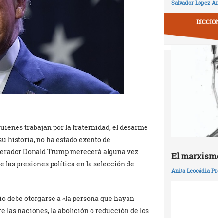
Salvador López Ar
DICCIO
uienes trabajan por la fraternidad, el desarme
 su historia, no ha estado exento de
emperador Donald Trump merecerá alguna vez
El marxismo
de las presiones política en la selección de
Anita Leocádia Pr
io debe otorgarse a «la persona que hayan
e las naciones, la abolición o reducción de los