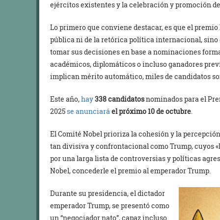
ejércitos existentes y la celebración y promoción de
Lo primero que conviene destacar, es que el premio
pública ni de la retórica política internacional, sin
tomar sus decisiones en base a nominaciones forma
académicos, diplomáticos o incluso ganadores prev
implican mérito automático, miles de candidatos so
Este año,
hay
338 candidatos
nominados para el Prem
2025
se anunciará
el próximo 10 de octubre
.
El Comité Nobel prioriza la cohesión y la percepción
tan divisiva y confrontacional como Trump, cuyos 
por una larga lista de controversias y políticas agr
Nobel, concederle el premio al emperador Trump.
Durante su presidencia, el dictador
emperador Trump, se presentó como
un “negociador nato”, capaz incluso