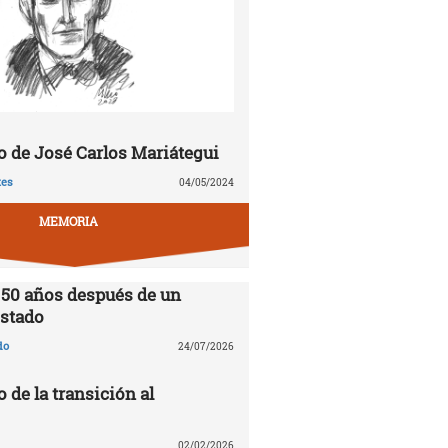
 de José Carlos Mariátegui
tes
04/05/2024
MEMORIA
 50 años después de un
stado
do
24/07/2026
o de la transición al
02/02/2026