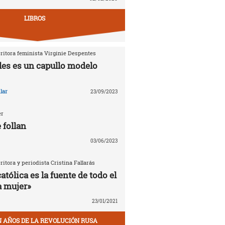
LIBROS
critora feminista Virginie Despentes
les es un capullo modelo
lar
23/09/2023
er
 follan
03/06/2023
critora y periodista Cristina Fallarás
católica es la fuente de todo el
a mujer»
23/01/2021
EN AÑOS DE LA REVOLUCIÓN RUSA