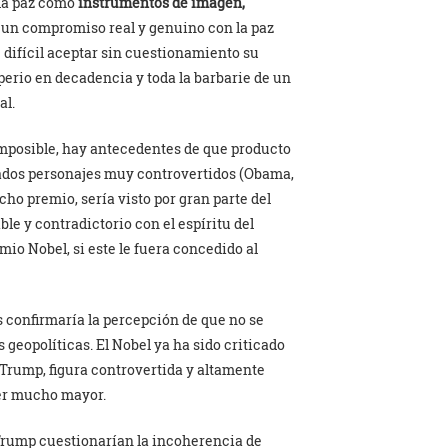
 la paz como
instrumentos de imagen,
 un compromiso real y genuino con la paz
 difícil aceptar sin cuestionamiento su
erio en decadencia y toda la barbarie de un
al.
imposible, hay antecedentes de que producto
reados personajes muy controvertidos (Obama,
ho premio, sería visto por gran parte del
 y contradictorio con el espíritu del
mio Nobel, si este le fuera concedido al
 confirmaría la percepción de que no se
 geopolíticas. El Nobel ya ha sido criticado
 Trump, figura controvertida y altamente
ser mucho mayor.
Trump cuestionarían la incoherencia de