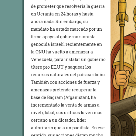
de prometer que resolvería la guerra
en Ucrania en 24 horas y hasta
ahora nada. Sin embargo, su
mandato ha estado marcado por un
firme apoyo al gobierno sionista
genocida israelí, recientemente en
la ONU ha vuelto a amenazar a
Venezuela, para instalar un gobierno
títere pro EE.UU y saquear los
recursos naturales del país caribeño.
También con acciones de fuerza y
amenazas pretende recuperar la
base de Bagram (Afganistán), ha
incrementado la venta de armas a
nivel global, sus críticos lo ven más
cercano a un dictador, líder
autoritario que a un pacifista. En ese
sentido, sus acciones distan mucho