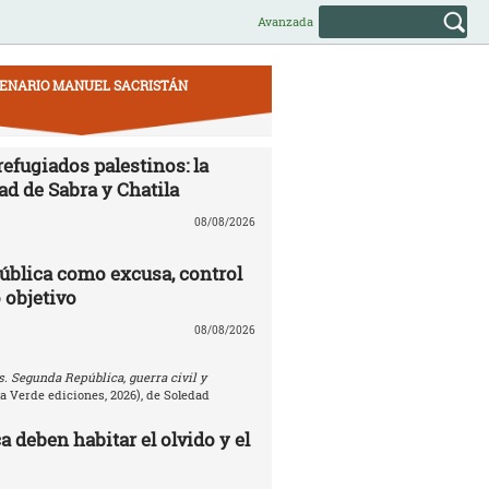
Avanzada
ENARIO MANUEL SACRISTÁN
efugiados palestinos: la
ad de Sabra y Chatila
08/08/2026
ública como excusa, control
 objetivo
08/08/2026
. Segunda República, guerra civil y
la Verde ediciones, 2026), de Soledad
 deben habitar el olvido y el