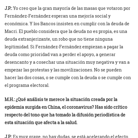
J.P.:
Yo creo que la gran mayoría de las masas que votaron por
Fernández-Fernández esperan una mejoría social y
económica. Y los Bancos insisten en cumplir con la deuda de
Macri. El pueblo considera que la deuda no es propia, es una
deuda extranjerizante, un robo que no tiene ninguna
legitimidad. Si Fernández-Fernández empiezan a pagar la
deuda como prioridad van a perder el apoyo, a generar
desencanto y a cosechar una situación muy negativa y van a
empezar las protestas y las movilizaciones. No se pueden
hacer las dos cosas, o se cumple con la deuda o se cumple con
el programa electoral.
M.H.: ¿Qué análisis te merece la situación creada por la
epidemia surgida en China, el coronavirus? Has sido crítico
respecto del tono que ha tomado la difusión periodística de
esta situación que afecta a la salud.
J.P.:
Es muy grave, no hay dudas, se está acelerando el efecto.