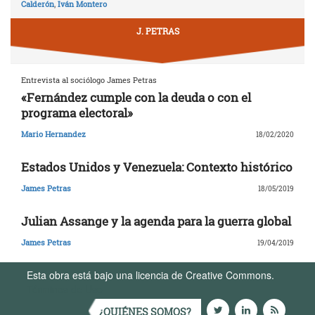
Calderón
,
Iván Montero
J. PETRAS
Entrevista al sociólogo James Petras
«Fernández cumple con la deuda o con el
programa electoral»
Mario Hernandez
18/02/2020
Estados Unidos y Venezuela: Contexto histórico
James Petras
18/05/2019
Julian Assange y la agenda para la guerra global
James Petras
19/04/2019
Esta obra está bajo una licencia de Creative Commons.
Términos de Uso
¿QUIÉNES SOMOS?