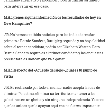
candidato alternativo y Bloomberg podría utilizar su dinero
para intervenir en ese caso.
M.H.: ¿Tenés alguna información de los resultados de hoy en
New Hampshire?
J.P.:
No hemos recibido noticias pero los indicadores dan
primero a Bernie Sanders, Buttigieg segundo y no hay claridad
sobre el tercer candidato, podría ser Elizabeth Warren. Pero
Bernie Sanders seguro es el primer candidato y las encuestas
preelectorales indican que va a ganar.
M.H.: Respecto del «Acuerdo del siglo» ¿cuál es tu punto de
vista?
J.P.:
Es rechazado por todo el mundo, nadie acepta la idea de
eliminar Palestina, eliminar su territorio, mantener a los
palestinos en un ghetto y sin ninguna independencia. Yo creo
que los únicos que lo apoyan aquí es una fuerza importante