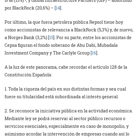
IFM (15%) -, y Global Infraestructure Partners (GIP) – absorbido
por BlackRock (20,6%) – [
14
].
Por último, la que fuera petrolera pública Repsol tiene hoy
como accionistas de relevancia a BlackRock (5,3%) y, de nuevo,
a Norges Bank (3,2%) [
15
]. Por su parte, entre los accionistas de
Cepsa figuran el fondo soberano de Abu Dabi, Mubadala
Investment Company y The Carlyle Group [
16
].
A la luz de este panorama, cabe recordar el artículo 128 de la
Constitución Española:
1. Toda la riqueza del país en sus distintas formas y sea cual
fuere su titularidad está subordinada al interés general.
2. Se reconoce la iniciativa pública en la actividad económica.
Mediante ley se podrá reservar al sector público recursos o
servicios esenciales, especialmente en caso de monopolio, y
asimismo acordar la intervención de empresas cuando así lo