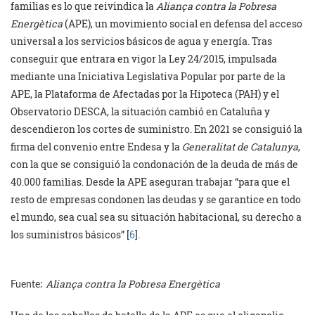
familias es lo que reivindica la
Aliança contra la Pobresa
Energètica
(APE), un movimiento social en defensa del acceso
universal a los servicios básicos de agua y energía. Tras
conseguir que entrara en vigor la Ley 24/2015, impulsada
mediante una Iniciativa Legislativa Popular por parte de la
APE, la Plataforma de Afectadas por la Hipoteca (PAH) y el
Observatorio DESCA, la situación cambió en Cataluña y
descendieron los cortes de suministro. En 2021 se consiguió la
firma del convenio entre Endesa y la
Generalitat de Catalunya
,
con la que se consiguió la condonación de la deuda de más de
40.000 familias. Desde la APE aseguran trabajar “para que el
resto de empresas condonen las deudas y se garantice en todo
el mundo, sea cual sea su situación habitacional, su derecho a
los suministros básicos” [
6
].
Aliança contra la Pobresa Energètica
Fuente: