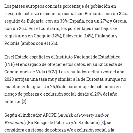
Los países europeos con más porcentaje de población en
riesgo de pobreza o exclusión social son Rumanía, con un 32%;
seguido de Bulgaria, con un 30%; España, con un 27%; y Grecia,
con un 26%. Por el contrario, los porcentajes más bajos se
registraron en Chequia (12%), Eslovenia (14%), Finlandia y
Polonia (ambos con el 16%).
En el Estado español es el Instituto Nacional de Estadística
(INE) el encargado de ofrecer estos datos, en su Encuesta de
Condiciones de Vida (ECV). Los resultados definitivos del año
2023 arrojan una tasa muy similar a la de Eurostat, aunque no
exactamente igual: Un 26,5% de porcentaje de población en
riesgo de pobreza o exclusión social, desde el 26% del año
anterior [
2
].
Según el indicador AROPE (
At Risk of Poverty and/or
Exclusion
) (En Riesgo de Pobreza y/o Exclusión) [
3
], se
considera en riesgo de pobreza y/o exclusión social a la