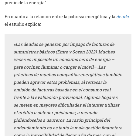
precio de la energía”
En cuanto a la relación entre la pobreza energética y la
deuda
,
el estudio explica:
«Las deudas se generan por impago de facturas de
suministros básicos (Emre y Sozen 2022). Muchas
veces es imposible un consumo cero de energía –
para cocinar, iluminar o cargar el móvil–. Las
prácticas de muchas compañías energéticas también
pueden agravar estos problemas, al retrasar la
emisión de facturas basadas en el consumo real
frente a la evaluación provisional. Algunos hogares
se meten en mayores dificultades al intentar utilizar
el crédito u obtener préstamos, a menudo
pidiéndoselos a usureros. La razón principal del
endeudamiento no es tanto la mala gestión financiera
como la imposibilidad de llegar a fin de mes, con el