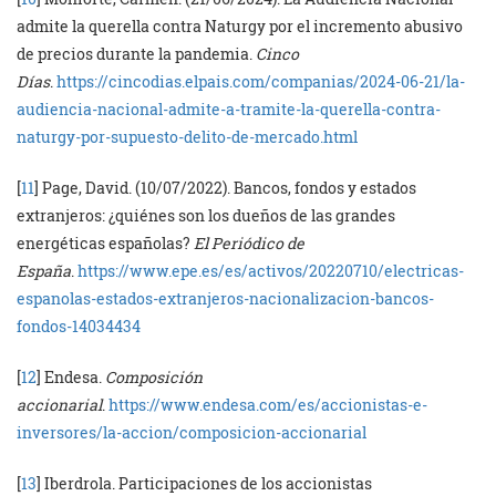
admite la querella contra Naturgy por el incremento abusivo
de precios durante la pandemia.
Cinco
Días
.
https://cincodias.elpais.com/companias/2024-06-21/la-
audiencia-nacional-admite-a-tramite-la-querella-contra-
naturgy-por-supuesto-delito-de-mercado.html
[
11
] Page, David. (10/07/2022). Bancos, fondos y estados
extranjeros: ¿quiénes son los dueños de las grandes
energéticas españolas?
El Periódico de
España
.
https://www.epe.es/es/activos/20220710/electricas-
espanolas-estados-extranjeros-nacionalizacion-bancos-
fondos-14034434
[
12
] Endesa.
Composición
accionarial
.
https://www.endesa.com/es/accionistas-e-
inversores/la-accion/composicion-accionarial
[
13
] Iberdrola. Participaciones de los accionistas