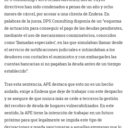
directivos han sido condenados a penas de un año y ocho
meses de cárcel, por acosar a una clienta de Endesa. En
palabras de la jueza, DPS Consulting disponía de un “esquema
de actuación para conseguir el pago de las deudas pendientes,
mediante el uso de mecanismos conminatorios, conocidos
como ‘llamadas especiales’, en las que simulaban llamar desde
el servicio de notificaciones judiciales e intimidaban a los
deudores con cortarles el suministro y con embargarles las
cuentas bancarias si no pagaban la deuda antes de un tiempo
establecido”.
Tras esta sentencia, APE destaca que esto no es un hecho
aislado, exige a Endesa que deje de trabajar con este despacho
y se asegure de que nunca más se cede a terceros la gestión
del recobro de deuda de hogares vulnerabilizados. En este
sentido, la APE tiene la intención de trabajar en un futuro
próximo para que legalmente se impida este tipo de
derivaciones y pueda sancionarse a aquellas empresas que lo