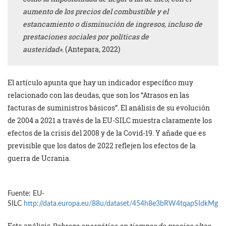
aumento de los precios del combustible y el
estancamiento o disminución de ingresos, incluso de
prestaciones sociales por políticas de
austeridad».
(Antepara, 2022)
El artículo apunta que hay un indicador específico muy
relacionado con las deudas, que son los “Atrasos en las
facturas de suministros básicos”. El análisis de su evolución
de 2004 a 2021 a través de la EU-SILC muestra claramente los
efectos de la crisis del 2008 y de la Covid-19. Y añade que es
previsible que los datos de 2022 reflejen los efectos de la
guerra de Ucrania.
Fuente: EU-
SILC
http://data.europa.eu/88u/dataset/454h8e3bRW4tqapSIdkMg
Este análisis
Pobreza energética en tiempos de precios altos