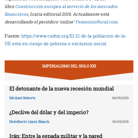
libro
Construcción europea al servicio de los mercados
financieros
, Icaria editorial 2016. Actualmente está
desarrollando el periódico ’online’
FemeninoRural.com
.
Fuente:
https://www.cadtm.org/El-21-de-la-poblacion-de-la-
UE-esta-en-riesgo-de-pobreza-o-exclusion-social
IMPERIALISMO DEL SIGLO XXI
El detonante de la nueva recesión mundial
Michael Roberts
04/09/2019
¿Declive del dólar y del imperio?
Hedelberto López Blanch
06/03/2019
Irán: Entre la espada militar y la pared