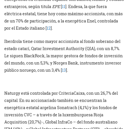
extranjeros, según titula
EPE
[
11
]. Endesa, la que fuera
eléctrica estatal, tiene hoy como máximo accionista, con más
de un 70% de participación, a la energética Enel, controlada
por el Estado italiano [
12
].
Iberdrola tiene como mayor accionista al fondo soberano del
estado catarí, Qatar Investment Authority (QIA), con un 8,7%.
Le siguen BlackRock, la mayor gestora de fondos de inversión
del mundo, con un 5,3%; y Norges Bank, instrumento inversor
público noruego, con un 3,4% [
13
].
Naturgy está controlada por CriteriaCaixa, con un 26,7% del
capital. En su accionariado también se encuentran la
energética estatal argelina Sonatrach (4,1%) y los fondos de
inversión CVC – a través de la luxemburguesa Rioja
Acquisition (20,7%) -, Global InfraCo – del fondo australiano