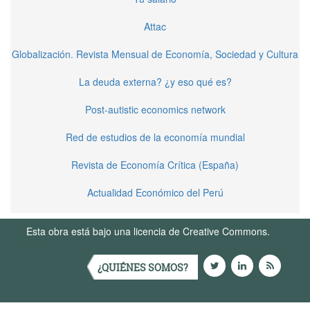
Attac
Globalización. Revista Mensual de Economía, Sociedad y Cultura
La deuda externa? ¿y eso qué es?
Post-autistic economics network
Red de estudios de la economía mundial
Revista de Economía Crítica (España)
Actualidad Económico del Perú
Esta obra está bajo una licencia de Creative Commons.
Términos de Uso
¿QUIÉNES SOMOS?