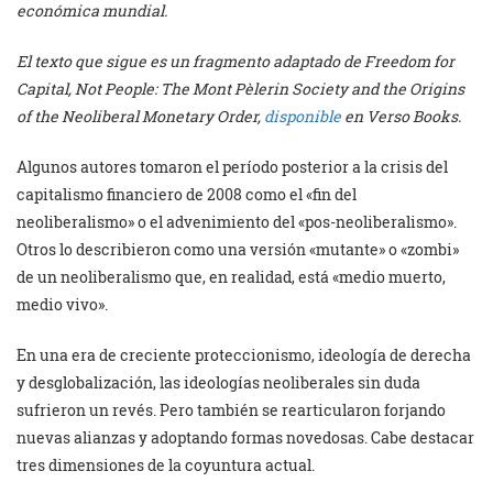
económica mundial.
El texto que sigue es un fragmento adaptado de Freedom for
Capital, Not People: The Mont Pèlerin Society and the Origins
of the Neoliberal Monetary Order,
disponible
en Verso Books.
Algunos autores tomaron el período posterior a la crisis del
capitalismo financiero de 2008 como el «fin del
neoliberalismo» o el advenimiento del «pos-neoliberalismo».
Otros lo describieron como una versión «mutante» o «zombi»
de un neoliberalismo que, en realidad, está «medio muerto,
medio vivo».
En una era de creciente proteccionismo, ideología de derecha
y desglobalización, las ideologías neoliberales sin duda
sufrieron un revés. Pero también se rearticularon forjando
nuevas alianzas y adoptando formas novedosas. Cabe destacar
tres dimensiones de la coyuntura actual.