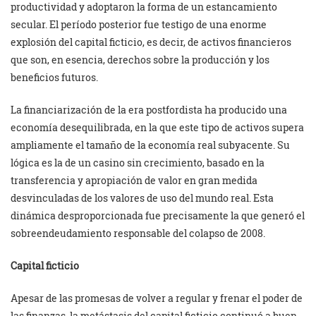
productividad y adoptaron la forma de un estancamiento
secular. El período posterior fue testigo de una enorme
explosión del capital ficticio, es decir, de activos financieros
que son, en esencia, derechos sobre la producción y los
beneficios futuros.
La financiarización de la era postfordista ha producido una
economía desequilibrada, en la que este tipo de activos supera
ampliamente el tamaño de la economía real subyacente. Su
lógica es la de un casino sin crecimiento, basado en la
transferencia y apropiación de valor en gran medida
desvinculadas de los valores de uso del mundo real. Esta
dinámica desproporcionada fue precisamente la que generó el
sobreendeudamiento responsable del colapso de 2008.
Capital ficticio
Apesar de las promesas de volver a regular y frenar el poder de
las finanzas, la metástasis del capital ficticio continuó a buen