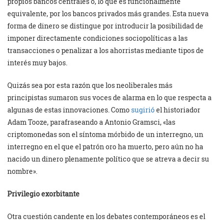
propios bancos centrales o, lo que es funcionalmente
equivalente, por los bancos privados más grandes. Esta nueva
forma de dinero se distingue por introducir la posibilidad de
imponer directamente condiciones sociopolíticas a las
transacciones o penalizar a los ahorristas mediante tipos de
interés muy bajos.
Quizás sea por esta razón que los neoliberales más
principistas sumaron sus voces de alarma en lo que respecta a
algunas de estas innovaciones. Como
sugirió
el historiador
Adam Tooze, parafraseando a Antonio Gramsci, «las
criptomonedas son el síntoma mórbido de un interregno, un
interregno en el que el patrón oro ha muerto, pero aún no ha
nacido un dinero plenamente político que se atreva a decir su
nombre».
Privilegio exorbitante
Otra cuestión candente en los debates contemporáneos es el