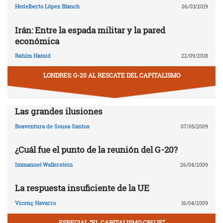
Hedelberto López Blanch
06/03/2019
Irán: Entre la espada militar y la pared
económica
Rahim Hamid
22/09/2018
LONDRES: G-20 AL RESCATE DEL CAPITALISMO
Las grandes ilusiones
Boaventura de Sousa Santos
07/05/2009
¿Cuál fue el punto de la reunión del G-20?
Immanuel Wallerstein
26/04/2009
La respuesta insuficiente de la UE
Vicenç Navarro
16/04/2009
ESPECIAL “EL CAPITALISMO CRUJE”