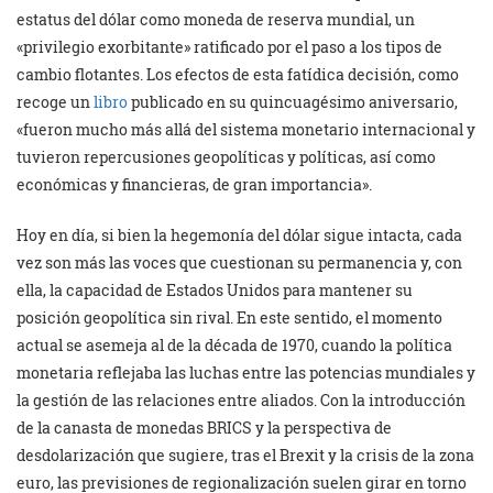
estatus del dólar como moneda de reserva mundial, un
«privilegio exorbitante» ratificado por el paso a los tipos de
cambio flotantes. Los efectos de esta fatídica decisión, como
recoge un
libro
publicado en su quincuagésimo aniversario,
«fueron mucho más allá del sistema monetario internacional y
tuvieron repercusiones geopolíticas y políticas, así como
económicas y financieras, de gran importancia».
Hoy en día, si bien la hegemonía del dólar sigue intacta, cada
vez son más las voces que cuestionan su permanencia y, con
ella, la capacidad de Estados Unidos para mantener su
posición geopolítica sin rival. En este sentido, el momento
actual se asemeja al de la década de 1970, cuando la política
monetaria reflejaba las luchas entre las potencias mundiales y
la gestión de las relaciones entre aliados. Con la introducción
de la canasta de monedas BRICS y la perspectiva de
desdolarización que sugiere, tras el Brexit y la crisis de la zona
euro, las previsiones de regionalización suelen girar en torno