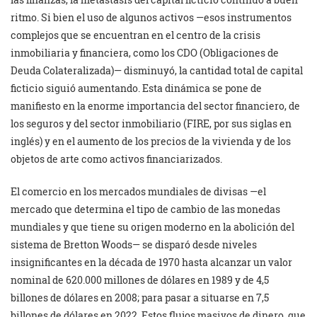
ritmo. Si bien el uso de algunos activos —esos instrumentos
complejos que se encuentran en el centro de la crisis
inmobiliaria y financiera, como los CDO (Obligaciones de
Deuda Colateralizada)— disminuyó, la cantidad total de capital
ficticio siguió aumentando. Esta dinámica se pone de
manifiesto en la enorme importancia del sector financiero, de
los seguros y del sector inmobiliario (FIRE, por sus siglas en
inglés) y en el aumento de los precios de la vivienda y de los
objetos de arte como activos financiarizados.
El comercio en los mercados mundiales de divisas —el
mercado que determina el tipo de cambio de las monedas
mundiales y que tiene su origen moderno en la abolición del
sistema de Bretton Woods— se disparó desde niveles
insignificantes en la década de 1970 hasta alcanzar un valor
nominal de 620.000 millones de dólares en 1989 y de 4,5
billones de dólares en 2008; para pasar a situarse en 7,5
billones de dólares en 2022. Estos flujos masivos de dinero, que