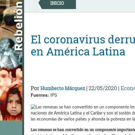
Skip
INICIO
to
content
El coronavirus derr
en América Latina
Por
|
22/05/2020
|
Econ
Humberto Márquez
Fuentes:
IPS
Las remesas se han convertido en un componente importante 