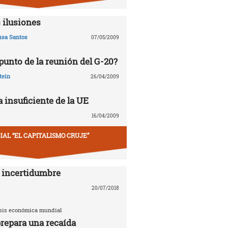
 ilusiones
usa Santos
07/05/2009
 punto de la reunión del G-20?
tein
26/04/2009
 insuficiente de la UE
16/04/2009
IAL “EL CAPITALISMO CRUJE”
 incertidumbre
20/07/2018
risis económica mundial
repara una recaída