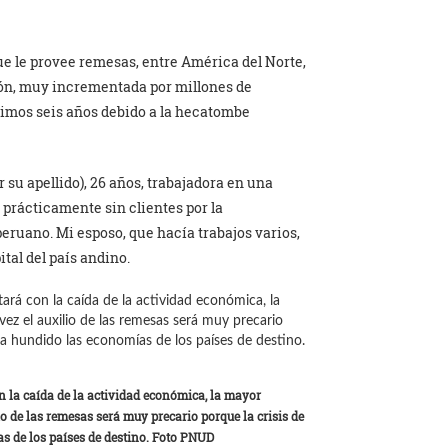
ue le provee remesas, entre América del Norte,
gión, muy incrementada por millones de
timos seis años debido a la hecatombe
 su apellido), 26 años, trabajadora en una
 prácticamente sin clientes por la
eruano. Mi esposo, que hacía trabajos varios,
tal del país andino.
n la caída de la actividad económica, la mayor
io de las remesas será muy precario porque la crisis de
s de los países de destino. Foto PNUD