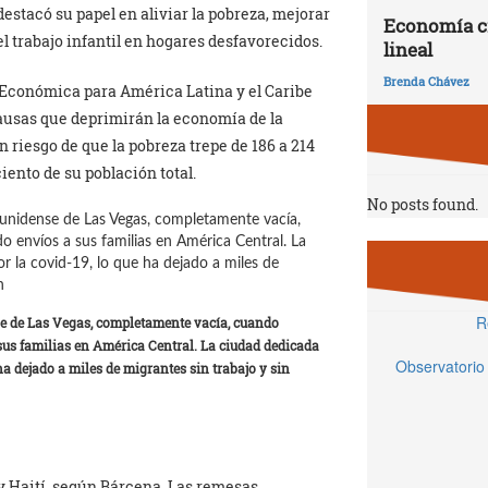
estacó su papel en aliviar la pobreza, mejorar
Economía ci
el trabajo infantil en hogares desfavorecidos.
lineal
Brenda Chávez
n Económica para América Latina y el Caribe
 causas que deprimirán la economía de la
on riesgo de que la pobreza trepe de 186 a 214
iento de su población total.
No posts found.
R
se de Las Vegas, completamente vacía, cuando
us familias en América Central. La ciudad dedicada
Observatorio
 ha dejado a miles de migrantes sin trabajo y sin
y Haití, según Bárcena. Las remesas