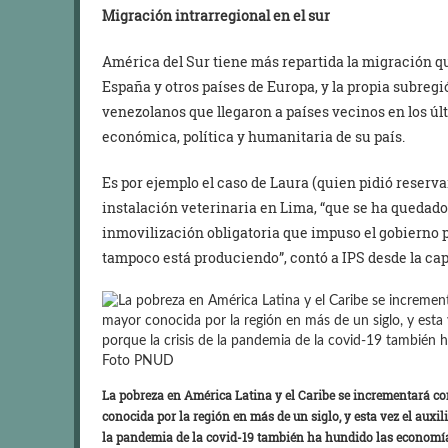
Migración intrarregional en el sur
América del Sur tiene más repartida la migración q
España y otros países de Europa, y la propia subre
venezolanos que llegaron a países vecinos en los úl
económica, política y humanitaria de su país.
Es por ejemplo el caso de Laura (quien pidió reservar
instalación veterinaria en Lima, “que se ha quedado
inmovilización obligatoria que impuso el gobierno p
tampoco está produciendo”, contó a IPS desde la capi
La pobreza en América Latina y el Caribe se incrementará co
conocida por la región en más de un siglo, y esta vez el auxil
la pandemia de la covid-19 también ha hundido las economía