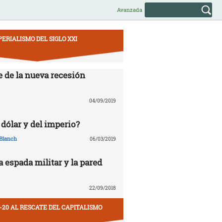
Avanzada
PERIALISMO DEL SIGLO XXI
e de la nueva recesión
04/09/2019
 dólar y del imperio?
Blanch
06/03/2019
la espada militar y la pared
22/09/2018
-20 AL RESCATE DEL CAPITALISMO