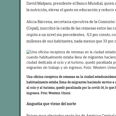
David Malpass, presidente el Banco Mundial, quien d
la nutrición, elevar el gasto en educación y reducir 
Alicia Bárcena, secretaria ejecutiva de la Comisió
(Cepal), inscribió la caída de las remesas entre las
región a un nivel sin precedentes, -5,3 por ciento, c
millones de sus habitantes, nada menos que 33 por c
Una oficina receptora de remesas en la ciudad estadouniden
habitualmente estaba llena de migrantes haciendo envíos a s
al ocio y al turismo, quedó paralizada por la covid-19, lo que
ingresos. Foto: Western Union
Angustia que viene del norte
Países muy afectados serán los de América Central 