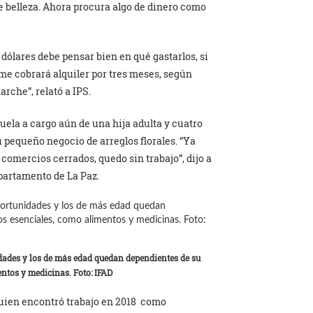
e belleza. Ahora procura algo de dinero como
ólares debe pensar bien en qué gastarlos, si
 me cobrará alquiler por tres meses, según
rche”, relató a IPS.
uela a cargo aún de una hija adulta y cuatro
u pequeño negocio de arreglos florales. “Ya
y comercios cerrados, quedo sin trabajo”, dijo a
epartamento de La Paz.
dades y los de más edad quedan dependientes de su
ntos y medicinas. Foto: IFAD
, quien encontró trabajo en 2018 como