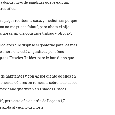
 a donde huyó de pandillas que le exigían
tres años.
ra pagar recibos, la casa, y medicinas, porque
 no me puede faltar”, pero ahora el hijo
 horas, un día consigue trabajo y otro no”.
 dólares que dispuso el gobierno para los más
ro ahora ella está angustiada por cómo
igrar a Estados Unidos, pero le han dicho que
de habitantes y con 42 por ciento de ellos en
lones de dólares en remesas, sobre todo desde
 mexicano que viven en Estados Unidos.
, pero este año dejarán de llegar a 1,7
 azota al vecino del norte.