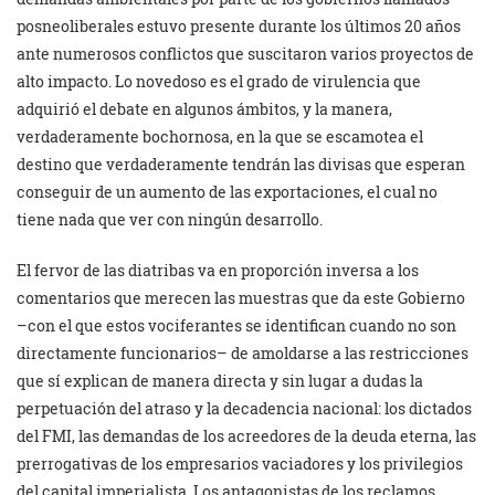
posneoliberales estuvo presente durante los últimos 20 años
ante numerosos conflictos que suscitaron varios proyectos de
alto impacto. Lo novedoso es el grado de virulencia que
adquirió el debate en algunos ámbitos, y la manera,
verdaderamente bochornosa, en la que se escamotea el
destino que verdaderamente tendrán las divisas que esperan
conseguir de un aumento de las exportaciones, el cual no
tiene nada que ver con ningún desarrollo.
El fervor de las diatribas va en proporción inversa a los
comentarios que merecen las muestras que da este Gobierno
–con el que estos vociferantes se identifican cuando no son
directamente funcionarios– de amoldarse a las restricciones
que sí explican de manera directa y sin lugar a dudas la
perpetuación del atraso y la decadencia nacional: los dictados
del FMI, las demandas de los acreedores de la deuda eterna, las
prerrogativas de los empresarios vaciadores y los privilegios
del capital imperialista. Los antagonistas de los reclamos