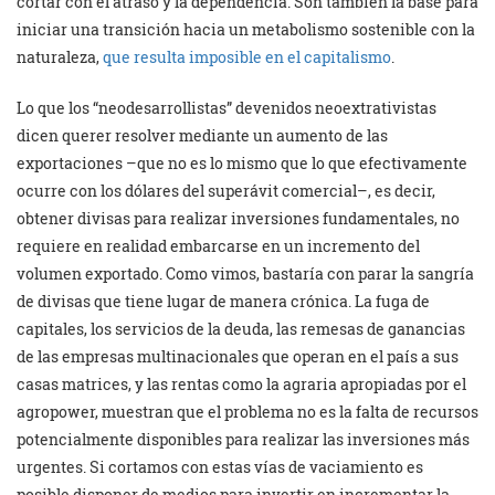
cortar con el atraso y la dependencia. Son también la base para
iniciar una transición hacia un metabolismo sostenible con la
naturaleza,
que resulta imposible en el capitalismo
.
Lo que los “neodesarrollistas” devenidos neoextrativistas
dicen querer resolver mediante un aumento de las
exportaciones –que no es lo mismo que lo que efectivamente
ocurre con los dólares del superávit comercial–, es decir,
obtener divisas para realizar inversiones fundamentales, no
requiere en realidad embarcarse en un incremento del
volumen exportado. Como vimos, bastaría con parar la sangría
de divisas que tiene lugar de manera crónica. La fuga de
capitales, los servicios de la deuda, las remesas de ganancias
de las empresas multinacionales que operan en el país a sus
casas matrices, y las rentas como la agraria apropiadas por el
agropower, muestran que el problema no es la falta de recursos
potencialmente disponibles para realizar las inversiones más
urgentes. Si cortamos con estas vías de vaciamiento es
posible disponer de medios para invertir en incrementar la