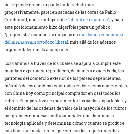
no se puede crecer ni por lo tanto redistribuir
progresivamente, parecen sacadas de las obras de Pablo
Gerchunoff, que se autopercibe
“liberal de izquierda”
, y bajo
este posicionamiento hizo digeribles para un público
“progresista” nociones arraigadas en
una lógica económica
del
mainstream
ortodoxo liberal
, más allá de los adornos
argumentales que lo acompañen.
Los caminos a través de los cuales se aspira a cumplir este
mandato exportador reproducen, de manera exacerbada, los
patrones del comercio exterior de los países dependientes,
más allá de los cambios registrados en los socios comerciales,
con China hoy como principal comprador en casi todos los
rubros. El imperativo de incrementar los saldos exportables, y
el dominio de las cadenas de valor de la mayoría de los rubros
por grandes empresas multinacionales que dominan la
tecnología aplicada y determinan cómo y cuánto se produce
con fines que nada tienen que ver con los requerimientos