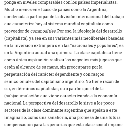
ponga en niveles comparables con los países imperialistas.
Mucho menos en el caso de países como la Argentina,
condenada a participar de la división internacional del trabajo
que caracteriza hoy al sistema mundial capitalista como
proveedor de
commodities
. Por eso, la ideología del desarrollo
(capitalista), ya sea en sus variantes más neoliberales basadas
en la inversión extranjera o en las “nacionales y populares”, es
en la Argentina actual una quimera. La clase capitalista tiene
como única aspiración realizar los negocios más jugosos que
estén al alcance de su mano, sin preocuparse por la
perpetuación del carácter dependiente y con rasgos
semicoloniales del capitalismo argentino. No tiene razón de
ser, en términos capitalistas, otro patrón que el de la
(sub)acumulación que viene caracterizando a la economía
nacional. La perspectiva del desarrollo le sirve a los pocos
sectores de la clase dominante argentina que apelan a este
imaginario, como una zanahoria, una promesa de una futura
compensación para las penurias que esta clase social impone