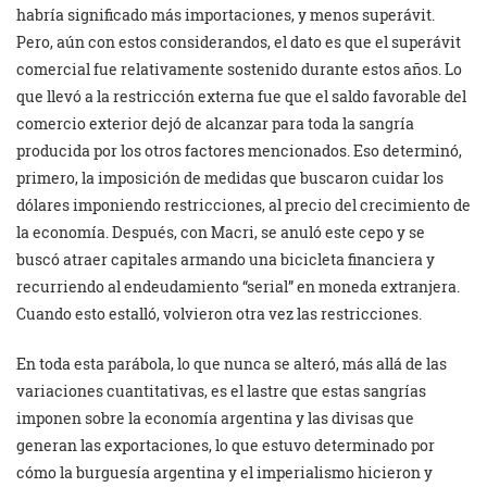
habría significado más importaciones, y menos superávit.
Pero, aún con estos considerandos, el dato es que el superávit
comercial fue relativamente sostenido durante estos años. Lo
que llevó a la restricción externa fue que el saldo favorable del
comercio exterior dejó de alcanzar para toda la sangría
producida por los otros factores mencionados. Eso determinó,
primero, la imposición de medidas que buscaron cuidar los
dólares imponiendo restricciones, al precio del crecimiento de
la economía. Después, con Macri, se anuló este cepo y se
buscó atraer capitales armando una bicicleta financiera y
recurriendo al endeudamiento “serial” en moneda extranjera.
Cuando esto estalló, volvieron otra vez las restricciones.
En toda esta parábola, lo que nunca se alteró, más allá de las
variaciones cuantitativas, es el lastre que estas sangrías
imponen sobre la economía argentina y las divisas que
generan las exportaciones, lo que estuvo determinado por
cómo la burguesía argentina y el imperialismo hicieron y