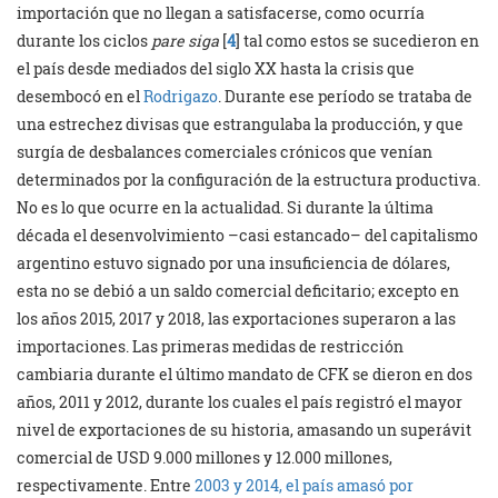
importación que no llegan a satisfacerse, como ocurría
durante los ciclos
pare siga
[
4
] tal como estos se sucedieron en
el país desde mediados del siglo XX hasta la crisis que
desembocó en el
Rodrigazo
. Durante ese período se trataba de
una estrechez divisas que estrangulaba la producción, y que
surgía de desbalances comerciales crónicos que venían
determinados por la configuración de la estructura productiva.
No es lo que ocurre en la actualidad. Si durante la última
década el desenvolvimiento –casi estancado– del capitalismo
argentino estuvo signado por una insuficiencia de dólares,
esta no se debió a un saldo comercial deficitario; excepto en
los años 2015, 2017 y 2018, las exportaciones superaron a las
importaciones. Las primeras medidas de restricción
cambiaria durante el último mandato de CFK se dieron en dos
años, 2011 y 2012, durante los cuales el país registró el mayor
nivel de exportaciones de su historia, amasando un superávit
comercial de USD 9.000 millones y 12.000 millones,
respectivamente. Entre
2003 y 2014, el país amasó por