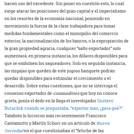
hacen uso del excedente. Sin poner en cuestión esto, lo cual
exige atacar las posiciones del gran capital y el imperialismo
en los resortes de la economía nacional, poniendo en
movimiento la fuerza de la clase trabajadora para tomar
medidas fundamentales como el monopolio del comercio
exterior, la nacionalización de los bancos, o la expropiación de
la gran propiedad agraria, cualquier “salto exportador” solo
aumentará, en primera instancia, los dólares disponibles para
que se embolsen los saqueadores. Solo en segunda instancia,
las migajas que queden de este jugoso banquete podrán
quedar disponibles para estimular el crecimiento o el
desarrollo. Sobre estas cuestiones, que no se interroga el
consenso exportador de
commodities
que hoy no conoce
grieta, ponía el dedo en la llaga el investigador
Gustavo
Burachik cuando se preguntaba, “exportar más, ¿para qué?”
.
También lo hicieron más recientemente Francisco
Cantamutto y Martín Schorr en un artículo de
Nueva
Sociedad
en el que cuestionaban el “fetiche de las