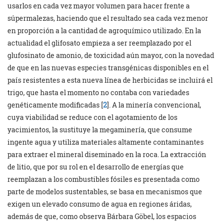
usarlos en cada vez mayor volumen para hacer frente a
súpermalezas, haciendo que el resultado sea cada vez menor
en proporción a la cantidad de agroquímico utilizado. En la
actualidad el glifosato empieza a ser reemplazado por el
glufosinato de amonio, de toxicidad aún mayor, con la novedad
de que en las nuevas especies transgénicas disponibles en el
país resistentes a esta nueva línea de herbicidas se incluirá el
trigo, que hasta el momento no contaba con variedades
genéticamente modificadas [
2
]. A la minería convencional,
cuya viabilidad se reduce con el agotamiento de los
yacimientos, la sustituye la megaminería, que consume
ingente agua y utiliza materiales altamente contaminantes
para extraer el mineral diseminado en la roca. La extracción
de litio, que por su rol en el desarrollo de energías que
reemplazan a los combustibles fósiles es presentada como
parte de modelos sustentables, se basa en mecanismos que
exigen un elevado consumo de agua en regiones áridas,
además de que, como observa Bárbara Göbel, los espacios