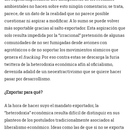
ambientales no hacen sobre esto ningún comentario; se trata,
parece, de un dato de la realidad que no parece posible
cuestionar ni aspirar a modificar. A lo sumo se puede volver
más soportable gracias al salto exportador. Esta aspiración que
solo resulta impedida por la “irracional” pretensión de algunas
comunidades de no ser fumigadas desde aviones con
agrotóxicos o de no soportar los movimientos sísmicos que
genera el
fracking
. Por eso contra estas se descarga la furia
twittera de la heterodoxia económica afín al oficialismo,
devenida adalid de un neoextractivismo que se quiere hacer
pasar por desarrollismo.
¿Exportar para qué?
A la hora de hacer suyo el mandato exportador, la
“heterodoxia” económica resulta difícil de distinguir en sus
planteos de los postulados tradicionalmente asociados al
liberalismo económico. Ideas como las de que si no se exporta