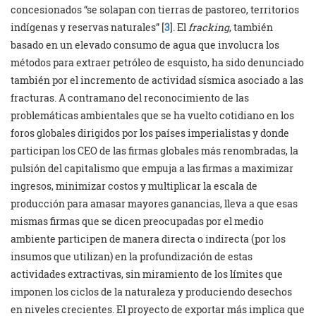
concesionados “se solapan con tierras de pastoreo, territorios
indígenas y reservas naturales” [
3
]. El
fracking
, también
basado en un elevado consumo de agua que involucra los
métodos para extraer petróleo de esquisto, ha sido denunciado
también por el incremento de actividad sísmica asociado a las
fracturas. A contramano del reconocimiento de las
problemáticas ambientales que se ha vuelto cotidiano en los
foros globales dirigidos por los países imperialistas y donde
participan los CEO de las firmas globales más renombradas, la
pulsión del capitalismo que empuja a las firmas a maximizar
ingresos, minimizar costos y multiplicar la escala de
producción para amasar mayores ganancias, lleva a que esas
mismas firmas que se dicen preocupadas por el medio
ambiente participen de manera directa o indirecta (por los
insumos que utilizan) en la profundización de estas
actividades extractivas, sin miramiento de los límites que
imponen los ciclos de la naturaleza y produciendo desechos
en niveles crecientes. El proyecto de exportar más implica que