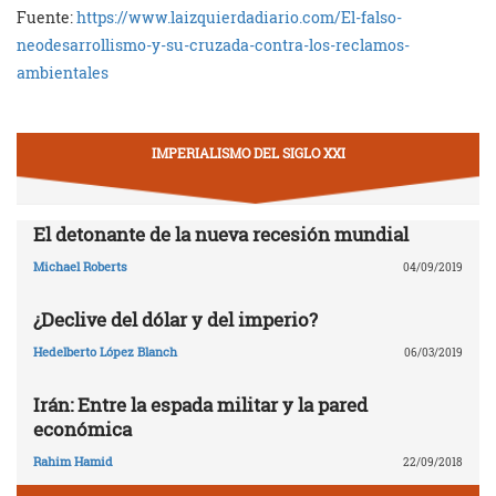
Fuente:
https://www.laizquierdadiario.com/El-falso-
neodesarrollismo-y-su-cruzada-contra-los-reclamos-
ambientales
IMPERIALISMO DEL SIGLO XXI
El detonante de la nueva recesión mundial
Michael Roberts
04/09/2019
¿Declive del dólar y del imperio?
Hedelberto López Blanch
06/03/2019
Irán: Entre la espada militar y la pared
económica
Rahim Hamid
22/09/2018