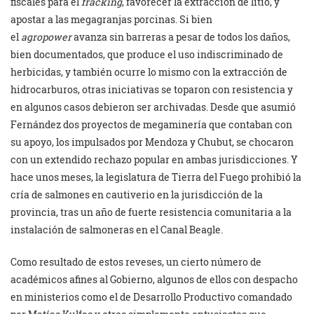
fiscales para el
fracking
, favorecer la extracción de litio, y
apostar a las megagranjas porcinas. Si bien
el
agropower
avanza sin barreras a pesar de todos los daños,
bien documentados, que produce el uso indiscriminado de
herbicidas, y también ocurre lo mismo con la extracción de
hidrocarburos, otras iniciativas se toparon con resistencia y
en algunos casos debieron ser archivadas. Desde que asumió
Fernández dos proyectos de megaminería que contaban con
su apoyo, los impulsados por Mendoza y Chubut, se chocaron
con un extendido rechazo popular en ambas jurisdicciones. Y
hace unos meses, la legislatura de Tierra del Fuego prohibió la
cría de salmones en cautiverio en la jurisdicción de la
provincia, tras un año de fuerte resistencia comunitaria a la
instalación de salmoneras en el Canal Beagle.
Como resultado de estos reveses, un cierto número de
académicos afines al Gobierno, algunos de ellos con despacho
en ministerios como el de Desarrollo Productivo comandado