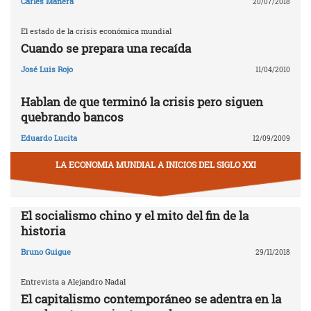
Carles Manera
20/07/2018
El estado de la crisis económica mundial
Cuando se prepara una recaída
José Luis Rojo
11/04/2010
Hablan de que terminó la crisis pero siguen
quebrando bancos
Eduardo Lucita
12/09/2009
LA ECONOMIA MUNDIAL A INICIOS DEL SIGLO XXI
El socialismo chino y el mito del fin de la
historia
Bruno Guigue
29/11/2018
Entrevista a Alejandro Nadal
El capitalismo contemporáneo se adentra en la