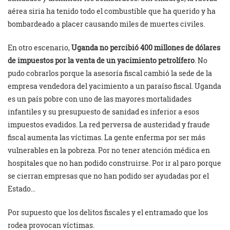
aérea siria ha tenido todo el combustible que ha querido y ha
bombardeado a placer causando miles de muertes civiles.
En otro escenario,
Uganda no percibió 400 millones de dólares
de impuestos por la venta de un yacimiento petrolífero
. No
pudo cobrarlos porque la asesoría fiscal cambió la sede de la
empresa vendedora del yacimiento a un paraíso fiscal. Uganda
es un país pobre con uno de las mayores mortalidades
infantiles y su presupuesto de sanidad es inferior a esos
impuestos evadidos. La red perversa de austeridad y fraude
fiscal aumenta las víctimas. La gente enferma por ser más
vulnerables en la pobreza. Por no tener atención médica en
hospitales que no han podido construirse. Por ir al paro porque
se cierran empresas que no han podido ser ayudadas por el
Estado…
Por supuesto que los delitos fiscales y el entramado que los
rodea provocan víctimas.