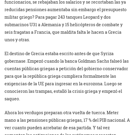
funcionarios, se rebajaban los salarios y se recortaban las ya
reducidas pensiones aumentaba sin embargo el presupuesto
militar griego? Para pagar 243 tanques Leopard y dos
submarinos U31 a Alemania y 15 helicópteros de combate y
seis fragatas a Francia, que maldita falta le hacen a Grecia
unos y otras.
El destino de Grecia estaba escrito antes de que Syriza
gobernase. Empezó cuando la banca Goldman Sachs falseó las
cuentas públicas griegas a petición del gobierno conservador
para que la república griega cumpliera formalmente las
exigencias de la UE para ingresar en la eurozona. Luego se
conocieron las trampas, estalló la crisis griega y empezó el
saqueo.
Ahora los verdugos preparan otra vuelta de tuerca. Meter
mano a las pensiones públicas griegas, 17 % del PIB nacional. A
ver cuanto pueden arrebatar de esa partida. Y tal vez