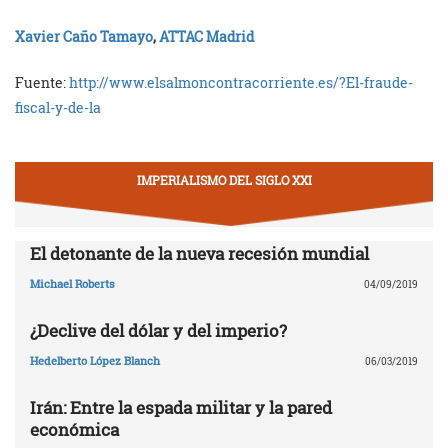
Xavier Caño Tamayo
,
ATTAC Madrid
Fuente:
http://www.elsalmoncontracorriente.es/?El-fraude-
fiscal-y-de-la
IMPERIALISMO DEL SIGLO XXI
El detonante de la nueva recesión mundial
Michael Roberts
04/09/2019
¿Declive del dólar y del imperio?
Hedelberto López Blanch
06/03/2019
Irán: Entre la espada militar y la pared
económica