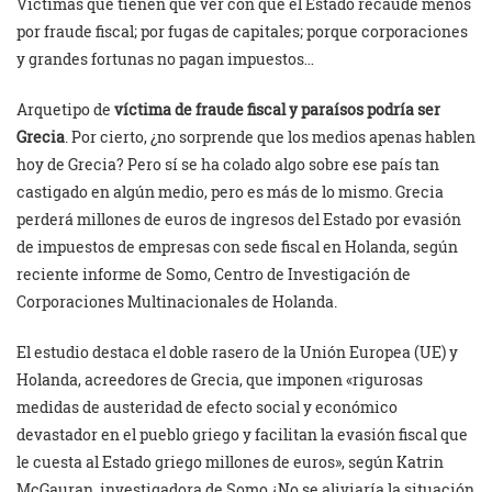
Victimas que tienen que ver con que el Estado recaude menos
por fraude fiscal; por fugas de capitales; porque corporaciones
y grandes fortunas no pagan impuestos…
Arquetipo de
víctima de fraude fiscal y paraísos podría ser
Grecia
. Por cierto, ¿no sorprende que los medios apenas hablen
hoy de Grecia? Pero sí se ha colado algo sobre ese país tan
castigado en algún medio, pero es más de lo mismo. Grecia
perderá millones de euros de ingresos del Estado por evasión
de impuestos de empresas con sede fiscal en Holanda, según
reciente informe de Somo, Centro de Investigación de
Corporaciones Multinacionales de Holanda.
El estudio destaca el doble rasero de la Unión Europea (UE) y
Holanda, acreedores de Grecia, que imponen «rigurosas
medidas de austeridad de efecto social y económico
devastador en el pueblo griego y facilitan la evasión fiscal que
le cuesta al Estado griego millones de euros», según Katrin
McGauran, investigadora de Somo.¿No se aliviaría la situación