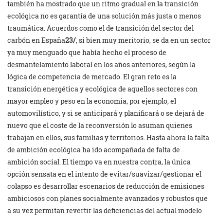
también ha mostrado que un ritmo gradual en la transición
ecológica no es garantía de una solución más justa o menos
traumática. Acuerdos como el de transición del sector del
carbón en España
23/
, si bien muy meritorio, se da en un sector
ya muy menguado que había hecho el proceso de
desmantelamiento laboral en los años anteriores, según la
lógica de competencia de mercado. El gran reto es la
transición energética y ecológica de aquellos sectores con
mayor empleo y peso en la economía, por ejemplo, el
automovilístico, y si se anticipará y planificará o se dejará de
nuevo que el coste de la reconversión lo asuman quienes
trabajan en ellos, sus familias y territorios. Hasta ahora la falta
de ambición ecológica ha ido acompañada de falta de
ambición social. El tiempo va en nuestra contra, la única
opción sensata en el intento de evitar/suavizar/gestionar el
colapso es desarrollar escenarios de reducción de emisiones
ambiciosos con planes socialmente avanzados y robustos que
a su vez permitan revertir las deficiencias del actual modelo