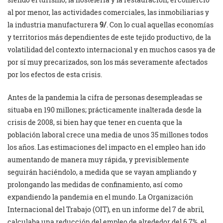
al por menor, las actividades comerciales, las inmobiliarias y
la industria manufacturera
9/
. Con lo cual aquellas economías
y territorios más dependientes de este tejido productivo, de la
volatilidad del contexto internacional y en muchos casos ya de
por sí muy precarizados, son los más severamente afectados
por los efectos de esta crisis.
Antes de la pandemia la cifra de personas desempleadas se
situaba en 190 millones; prácticamente inalterada desde la
crisis de 2008, si bien hay que tener en cuenta que la
población laboral crece una media de unos 35 millones todos
los años. Las estimaciones del impacto en el empleo han ido
aumentando de manera muy rápida, y previsiblemente
seguirán haciéndolo, a medida que se vayan ampliando y
prolongando las medidas de confinamiento, así como
expandiendo la pandemia en el mundo. La Organización
Internacional del Trabajo (OIT), en un informe del 7 de abril,
calculaba una reducción del empleo de alrededor del 6,7%, el