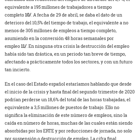
equivalente a 195 millones de trabajadores a tiempo
completo
10/
. A fecha de 29 de abril, se daba el dato de un
deterioro del 10,5% del tiempo de trabajo, el equivalente a no
menos de 305 millones de empleos a tiempo completo,
asumiendo en la conversión 48 horas semanales por
empleo
11/
. En ninguna otra crisis la destrucción del empleo
había sido tan drástica, en un periodo tan breve de tiempo,
afectando a prácticamente todos los sectores, y con un futuro
tan incierto.
En el caso del Estado español estaríamos hablando que desde
el inicio de la crisis y hasta final del segundo trimestre de 2020
podrían perderse un 18,6% del total de las horas trabajadas, el
equivalente a 3,5 millones de puestos de trabajo. Ello no
significa la eliminación de este número de empleos, sino la
caída en número de horas, muchas de las cuales están siendo
absorbidas por los ERTE y por reducciones de jornada, no solo
por suspensión o destrucción de empleo. La cifra final