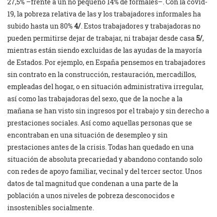
27,5% –frente a un no pequeño 14% de formales–. Con la covid-
19, la pobreza relativa de las y los trabajadores informales ha
subido hasta un 80%
4/
. Estos trabajadores y trabajadoras no
pueden permitirse dejar de trabajar, ni trabajar desde casa
5/
,
mientras están siendo excluidas de las ayudas de la mayoría
de Estados. Por ejemplo, en España pensemos en trabajadores
sin contrato en la construcción, restauración, mercadillos,
empleadas del hogar, o en situación administrativa irregular,
así como las trabajadoras del sexo, que de la noche a la
mañana se han visto sin ingresos por el trabajo y sin derecho a
prestaciones sociales. Así como aquellas personas que se
encontraban en una situación de desempleo y sin
prestaciones antes de la crisis. Todas han quedado en una
situación de absoluta precariedad y abandono contando solo
con redes de apoyo familiar, vecinal y del tercer sector. Unos
datos de tal magnitud que condenan a una parte de la
población a unos niveles de pobreza desconocidos e
insostenibles socialmente.