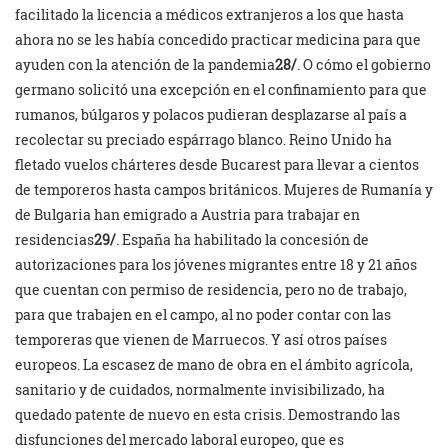
facilitado la licencia a médicos extranjeros a los que hasta
ahora no se les había concedido practicar medicina para que
ayuden con la atención de la pandemia
28/
. O cómo el gobierno
germano solicitó una excepción en el confinamiento para que
rumanos, búlgaros y polacos pudieran desplazarse al país a
recolectar su preciado espárrago blanco. Reino Unido ha
fletado vuelos chárteres desde Bucarest para llevar a cientos
de temporeros hasta campos británicos. Mujeres de Rumanía y
de Bulgaria han emigrado a Austria para trabajar en
residencias
29/
. España ha habilitado la concesión de
autorizaciones para los jóvenes migrantes entre 18 y 21 años
que cuentan con permiso de residencia, pero no de trabajo,
para que trabajen en el campo, al no poder contar con las
temporeras que vienen de Marruecos. Y así otros países
europeos. La escasez de mano de obra en el ámbito agrícola,
sanitario y de cuidados, normalmente invisibilizado, ha
quedado patente de nuevo en esta crisis. Demostrando las
disfunciones del mercado laboral europeo, que es