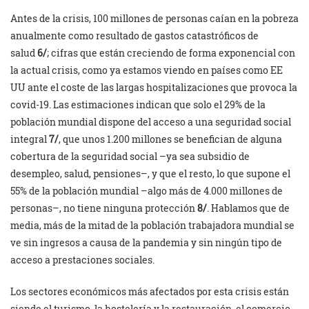
Antes de la crisis, 100 millones de personas caían en la pobreza
anualmente como resultado de gastos catastróficos de
salud
6/
; cifras que están creciendo de forma exponencial con
la actual crisis, como ya estamos viendo en países como EE
UU ante el coste de las largas hospitalizaciones que provoca la
covid-19. Las estimaciones indican que solo el 29% de la
población mundial dispone del acceso a una seguridad social
integral
7/
, que unos 1.200 millones se benefician de alguna
cobertura de la seguridad social –ya sea subsidio de
desempleo, salud, pensiones–, y que el resto, lo que supone el
55% de la población mundial –algo más de 4.000 millones de
personas–, no tiene ninguna protección
8/
. Hablamos que de
media, más de la mitad de la población trabajadora mundial se
ve sin ingresos a causa de la pandemia y sin ningún tipo de
acceso a prestaciones sociales.
Los sectores económicos más afectados por esta crisis están
siendo el turismo, la hostelería y la restauración, el comercio