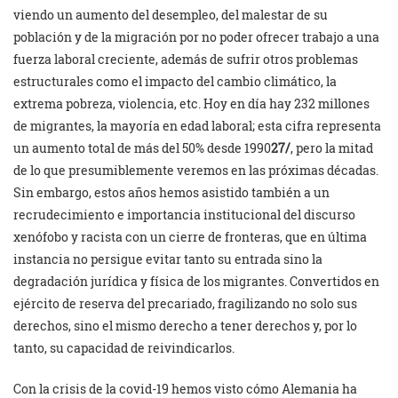
viendo un aumento del desempleo, del malestar de su
población y de la migración por no poder ofrecer trabajo a una
fuerza laboral creciente, además de sufrir otros problemas
estructurales como el impacto del cambio climático, la
extrema pobreza, violencia, etc. Hoy en día hay 232 millones
de migrantes, la mayoría en edad laboral; esta cifra representa
un aumento total de más del 50% desde 1990
27/
, pero la mitad
de lo que presumiblemente veremos en las próximas décadas.
Sin embargo, estos años hemos asistido también a un
recrudecimiento e importancia institucional del discurso
xenófobo y racista con un cierre de fronteras, que en última
instancia no persigue evitar tanto su entrada sino la
degradación jurídica y física de los migrantes. Convertidos en
ejército de reserva del precariado, fragilizando no solo sus
derechos, sino el mismo derecho a tener derechos y, por lo
tanto, su capacidad de reivindicarlos.
Con la crisis de la covid-19 hemos visto cómo Alemania ha