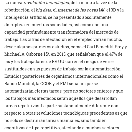
La nueva
revolución tecnológica,
de la mano a la vez de la
robotización, el
big data
, el
internet de las cosas
14/
, el 3D y la
inteligencia artificial, se ha presentado absolutamente
disruptiva en nuestras sociedades, así como con una
capacidad profundamente transformadora del mercado de
trabajo. Las cifras de afectación en el empleo varían mucho,
desde algunos primeros estudios, como el Carl Benedikt Frey y
Michael A. Osborne
15/
, en 2015, que señalaban que el 47% de
las y los trabajadores de EE UU corren el riesgo de verse
sustituidos en sus puestos de trabajo por la automatización.
Estudios posteriores de organismos internacionales como el
Banco Mundial, la OCDE y el FMI señalan que se
automatizarán ciertas tareas, pero no sectores enteros y que
los trabajos más afectados serán aquellos que desarrollan
tareas repetitivas. La parte sustancialmente diferente con
respecto a otras revoluciones tecnológicas precedentes es que
no solo se destruirán tareas manuales, sino también
cognitivas de tipo repetitivo, afectando a muchos sectores