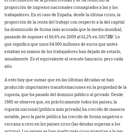
proporción de ingresos nacionales consagrados a las y los
trabajadores. En el caso de España, desde la última crisis, la
proporción de la renta del trabajo con respecto a la del capital
ha disminuido de forma más acusada que la media mundial,
pasando de suponer el 66,6% en 2009 al 61,2% en 2017
25/
. Lo
que significa que unos 64.500 millones de euros que antes
estaban en manos de los trabajadores han dejado de estarlo,
anualmente. Es el equivalente al rescate bancario, pero cada
año.
A esto hay que sumar que en las últimas décadas se han
producido importantes transformaciones en la propiedad de la
riqueza, que ha pasado del dominio público al privado. Desde
1980 se observa que, en prácticamente todos los países, la
riqueza nacional (pública más privada) ha crecido de manera
notable, pero la parte pública ha crecido de forma negativa o
cercana a cero en los países ricos (las deudas superan a los
activos). Los países se han vuelto más ricos mientras a la par