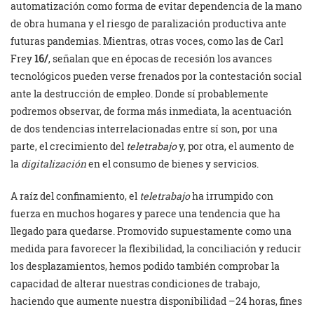
automatización como forma de evitar dependencia de la mano
de obra humana y el riesgo de paralización productiva ante
futuras pandemias. Mientras, otras voces, como las de Carl
Frey
16/
, señalan que en épocas de recesión los avances
tecnológicos pueden verse frenados por la contestación social
ante la destrucción de empleo. Donde sí probablemente
podremos observar, de forma más inmediata, la acentuación
de dos tendencias interrelacionadas entre sí son, por una
parte, el crecimiento del
teletrabajo
y, por otra, el aumento de
la
digitalización
en el consumo de bienes y servicios.
A raíz del confinamiento, el
teletrabajo
ha irrumpido con
fuerza en muchos hogares y parece una tendencia que ha
llegado para quedarse. Promovido supuestamente como una
medida para favorecer la flexibilidad, la conciliación y reducir
los desplazamientos, hemos podido también comprobar la
capacidad de alterar nuestras condiciones de trabajo,
haciendo que aumente nuestra disponibilidad –24 horas, fines