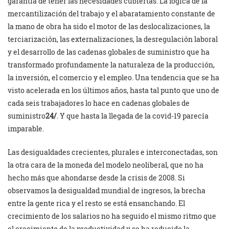
garantía de tener las necesidades cubiertas. La lógica de la
mercantilización del trabajo y el abaratamiento constante de
la mano de obra ha sido el motor de las deslocalizaciones, la
terciarización, las externalizaciones, la desregulación laboral
y el desarrollo de las cadenas globales de suministro que ha
transformado profundamente la naturaleza de la producción,
la inversión, el comercio y el empleo. Una tendencia que se ha
visto acelerada en los últimos años, hasta tal punto que uno de
cada seis trabajadores lo hace en cadenas globales de
suministro
24/
. Y que hasta la llegada de la covid-19 parecía
imparable.
Las desigualdades crecientes, plurales e interconectadas, son
la otra cara de la moneda del modelo neoliberal, que no ha
hecho más que ahondarse desde la crisis de 2008. Si
observamos la desigualdad mundial de ingresos, la brecha
entre la gente rica y el resto se está ensanchando. El
crecimiento de los salarios no ha seguido el mismo ritmo que
el crecimiento de la productividad y se ha reducido la