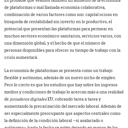
Es probable que veamos también un aumento de la economía
de plataformas o mal llamada economía colaborativa,
combinación de varios factores como son: capital ocioso en
búsqueda de rentabilidad sin invertir en lo productivo, el
potencial que presentan las plataformas para permear en
muchos sectores económico-sanitarios, servicios varios, con
una dimensión global, y el hecho de que el número de
personas disponibles para ofrecer su tiempo de trabajo con la
crisis aumentará.
La economía de plataformas se presenta como un trabajo
flexible y autónomo, además de un nuevo nicho de empleo.
Pero lo cierto es que los estudios que hay sobre los ingresos
medios y condiciones de trabajo lo acercan más a una realidad
de
jornaleros digitales
17/
, cobrando tarea a tarea y
aumentando la precarización del mercado laboral. Además de
ser especialmente preocupante que aspectos centrales como
la definición de la condición laboral –si asalariado o
autónomo– hasta la fecha se estén dejando en manos de los