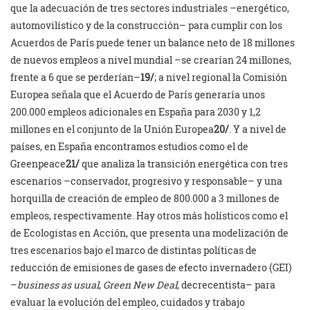
que la adecuación de tres sectores industriales –energético,
automovilístico y de la construcción– para cumplir con los
Acuerdos de París puede tener un balance neto de 18 millones
de nuevos empleos a nivel mundial –se crearían 24 millones,
frente a 6 que se perderían–
19/
; a nivel regional la Comisión
Europea señala que el Acuerdo de París generaría unos
200.000 empleos adicionales en España para 2030 y 1,2
millones en el conjunto de la Unión Europea
20/
. Y a nivel de
países, en España encontramos estudios como el de
Greenpeace
21/
que analiza la transición energética con tres
escenarios –conservador, progresivo y responsable– y una
horquilla de creación de empleo de 800.000 a 3 millones de
empleos, respectivamente. Hay otros más holísticos como el
de Ecologistas en Acción, que presenta una modelización de
tres escenarios bajo el marco de distintas políticas de
reducción de emisiones de gases de efecto invernadero (GEI)
–
business as usual
,
Green New Deal
, decrecentista– para
evaluar la evolución del empleo, cuidados y trabajo