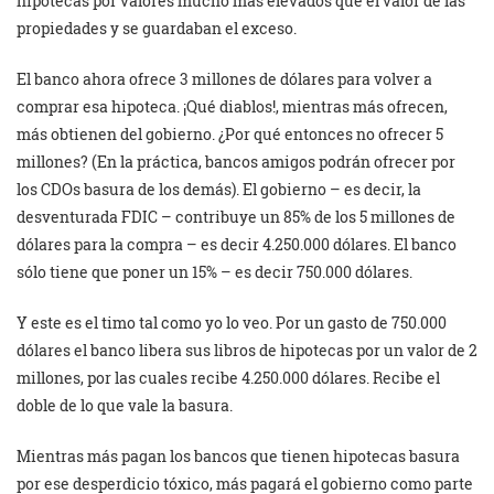
hipotecas por valores mucho más elevados que el valor de las
propiedades y se guardaban el exceso.
El banco ahora ofrece 3 millones de dólares para volver a
comprar esa hipoteca. ¡Qué diablos!, mientras más ofrecen,
más obtienen del gobierno. ¿Por qué entonces no ofrecer 5
millones? (En la práctica, bancos amigos podrán ofrecer por
los CDOs basura de los demás). El gobierno – es decir, la
desventurada FDIC – contribuye un 85% de los 5 millones de
dólares para la compra – es decir 4.250.000 dólares. El banco
sólo tiene que poner un 15% – es decir 750.000 dólares.
Y este es el timo tal como yo lo veo. Por un gasto de 750.000
dólares el banco libera sus libros de hipotecas por un valor de 2
millones, por las cuales recibe 4.250.000 dólares. Recibe el
doble de lo que vale la basura.
Mientras más pagan los bancos que tienen hipotecas basura
por ese desperdicio tóxico, más pagará el gobierno como parte