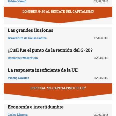
Rahim Hamid
22/09/2018
LONDRES: G-20 AL RESCATE DEL CAPITALISMO
Las grandes ilusiones
Boaventura de Sousa Santos
07/05/2009
¿Cuál fue el punto de la reunión del G-20?
Immanuel Wallerstein
26/04/2009
La respuesta insuficiente de la UE
Vicenç Navarro
16/04/2009
ESPECIAL “EL CAPITALISMO CRUJE”
Economía e incertidumbre
Carles Manera
20/07/2018