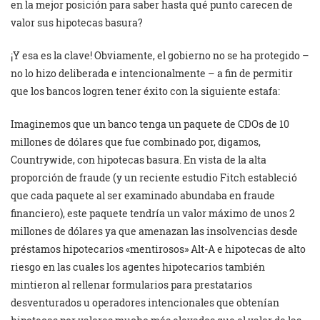
en la mejor posición para saber hasta qué punto carecen de
valor sus hipotecas basura?
¡Y esa es la clave! Obviamente, el gobierno no se ha protegido –
no lo hizo deliberada e intencionalmente – a fin de permitir
que los bancos logren tener éxito con la siguiente estafa:
Imaginemos que un banco tenga un paquete de CDOs de 10
millones de dólares que fue combinado por, digamos,
Countrywide, con hipotecas basura. En vista de la alta
proporción de fraude (y un reciente estudio Fitch estableció
que cada paquete al ser examinado abundaba en fraude
financiero), este paquete tendría un valor máximo de unos 2
millones de dólares ya que amenazan las insolvencias desde
préstamos hipotecarios «mentirosos» Alt-A e hipotecas de alto
riesgo en las cuales los agentes hipotecarios también
mintieron al rellenar formularios para prestatarios
desventurados u operadores intencionales que obtenían