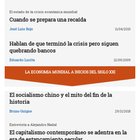
El estado de la crisis económica mundial
Cuando se prepara una recaída
José Luis Rojo
11/04/2010
Hablan de que terminó la crisis pero siguen
quebrando bancos
Eduardo Lucita
12/09/2009
LA ECONOMIA MUNDIAL A INICIOS DEL SIGLO XXI
El socialismo chino y el mito del fin de la
historia
Bruno Guigue
29/11/2018
Entrevista a Alejandro Nadal
El capitalismo contemporáneo se adentra en la
era de estancamiento secular