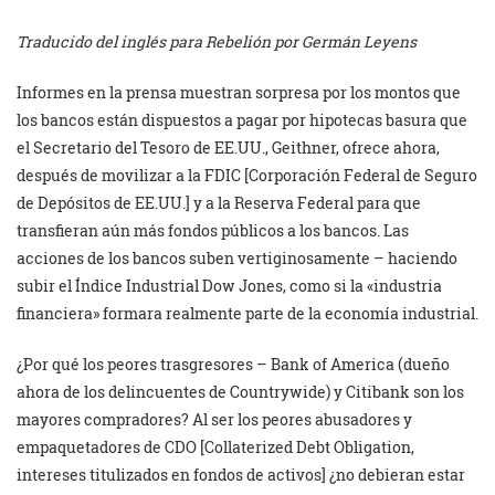
Traducido del inglés para Rebelión por Germán Leyens
Informes en la prensa muestran sorpresa por los montos que
los bancos están dispuestos a pagar por hipotecas basura que
el Secretario del Tesoro de EE.UU., Geithner, ofrece ahora,
después de movilizar a la FDIC [Corporación Federal de Seguro
de Depósitos de EE.UU.] y a la Reserva Federal para que
transfieran aún más fondos públicos a los bancos. Las
acciones de los bancos suben vertiginosamente – haciendo
subir el Índice Industrial Dow Jones, como si la «industria
financiera» formara realmente parte de la economía industrial.
¿Por qué los peores trasgresores – Bank of America (dueño
ahora de los delincuentes de Countrywide) y Citibank son los
mayores compradores? Al ser los peores abusadores y
empaquetadores de CDO [Collaterized Debt Obligation,
intereses titulizados en fondos de activos] ¿no debieran estar