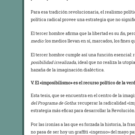
Para esa tradición revolucionaria, el realismo políti
política radical provee una estrategia que no signi
El tercer hombre afirma que la libertad es su
fin
, pe
medio:
los medios llevan en sí, marcados, los fines 
El tercer hombre cumple así una función esencial: r
posibilidad irrealizada
, ideal que no realiza la utop
hazaña de la imaginación dialéctica.
V.
El «imposibilismo» es el recurso político de la ver
Esta tesis, que se encuentra en el centro de la imag
del Programa de Gotha:
recuperar la radicalidad «i
estrategia más eficaz para desarrollar la Revolución
Por las ironías a las que es forzada la historia, la fr
no pasa de ser hoy un graffiti «ingenuo» del mayo p