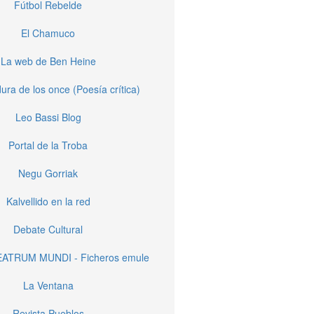
Fútbol Rebelde
El Chamuco
La web de Ben Heine
ura de los once (Poesía crítica)
Leo Bassi Blog
Portal de la Troba
Negu Gorriak
Kalvellido en la red
Debate Cultural
EATRUM MUNDI - Ficheros emule
La Ventana
Revista Pueblos