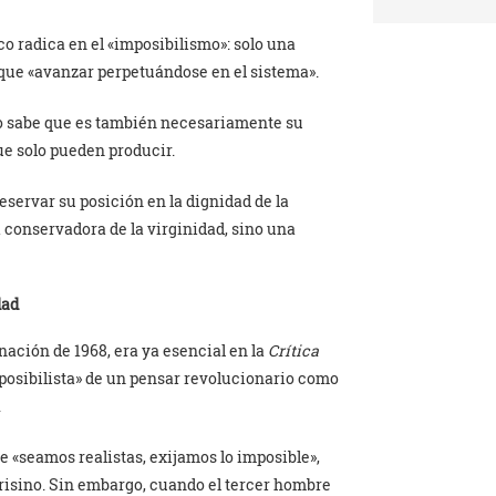
co radica en el «imposibilismo»: solo una
fique «avanzar perpetuándose en el sistema».
ro sabe que es también necesariamente su
que solo pueden producir.
eservar su posición en la dignidad de la
ía conservadora de la virginidad, sino una
dad
inación de 1968, era ya esencial en la
Crítica
mposibilista» de un pensar revolucionario como
.
ase «seamos realistas, exijamos lo imposible»,
arisino. Sin embargo, cuando el tercer hombre