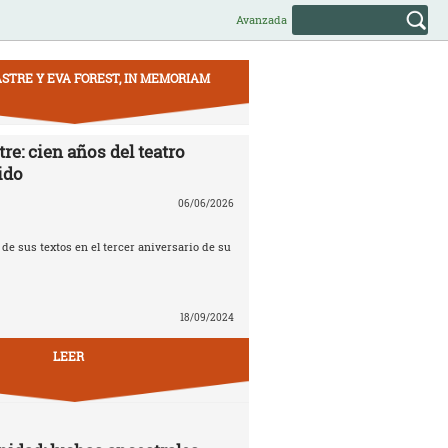
Avanzada
STRE Y EVA FOREST, IN MEMORIAM
re: cien años del teatro
ido
06/06/2026
e sus textos en el tercer aniversario de su
18/09/2024
LEER