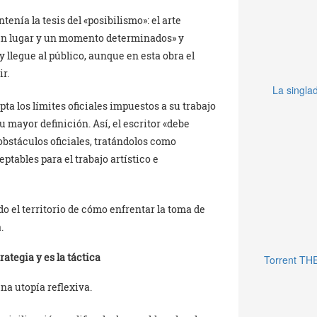
enía la tesis del «posibilismo»: el arte
n un lugar y un momento determinados» y
y llegue al público, aunque en esta obra el
r.
La singlad
epta los límites oficiales impuestos a su trabajo
u mayor definición. Así, el escritor «debe
bstáculos oficiales, tratándolos como
tables para el trabajo artístico e
do el territorio de cómo enfrentar la toma de
.
rategia y es la táctica
Torrent TH
na utopía reflexiva.