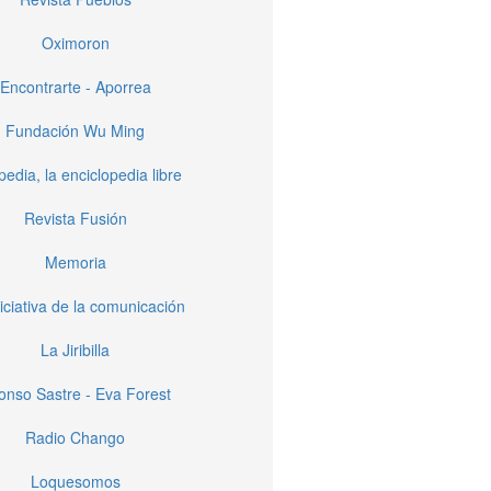
Oximoron
Encontrarte - Aporrea
Fundación Wu Ming
pedia, la enciclopedia libre
Revista Fusión
Memoria
iciativa de la comunicación
La Jiribilla
fonso Sastre - Eva Forest
Radio Chango
Loquesomos