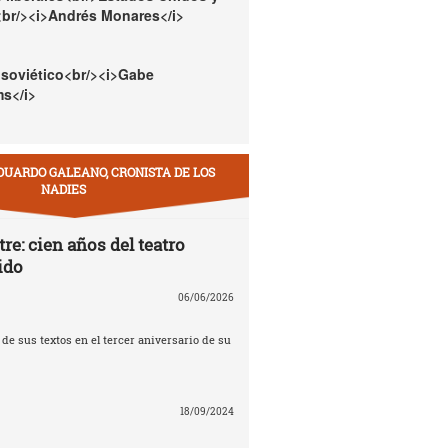
<br/><i>Andrés Monares</i>
 soviético<br/><i>Gabe
s</i>
DUARDO GALEANO, CRONISTA DE LOS
NADIES
re: cien años del teatro
ido
06/06/2026
e sus textos en el tercer aniversario de su
18/09/2024