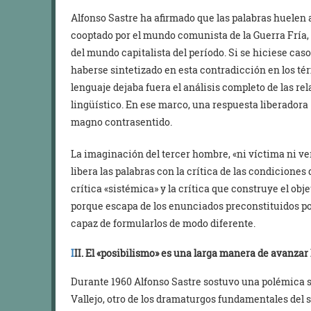
Alfonso Sastre ha afirmado que las palabras huelen a
cooptado por el mundo comunista de la Guerra Fría, as
del mundo capitalista del período. Si se hiciese caso
haberse sintetizado en esta contradicción en los térm
lenguaje dejaba fuera el análisis completo de las re
lingüístico. En ese marco, una respuesta liberadora d
magno contrasentido.
La imaginación del tercer hombre, «ni víctima ni v
libera las palabras con la crítica de las condiciones
crítica «sistémica» y la crítica que construye el obje
porque escapa de los enunciados preconstituidos por la
capaz de formularlos de modo diferente.
I
II.
El «posibilismo» es una larga manera de avanzar
Durante 1960 Alfonso Sastre sostuvo una polémica s
Vallejo, otro de los dramaturgos fundamentales del s