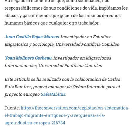
Ha llegado el momento de que, como sociedades, nos
responsabilicemos de sus condiciones de vida, impidamos los
abusos y garanticemos que gocen de los mismos derechos
humanos básicos que cualquier otro trabajador.
J
uan Castillo Rojas-Marcos
. Investigador en Estudios
Migratorios y Sociología, Universidad Pontificia Comillas
Yoan Molinero Gerbeau
. Investigador en Migraciones
Internacionales, Universidad Pontificia Comillas
Este artículo se ha realizado con la colaboración de Carlos
Ruiz Ramírez, project manager de Oxfam Intermón para el
proyecto europeo
SafeHabitus
.
Fuente:
https://theconversation.com/explotacion-sistematica-
el-trabajo-migrante-enriquece-y-averguenza-a-la-
agroindustria-europea-216784