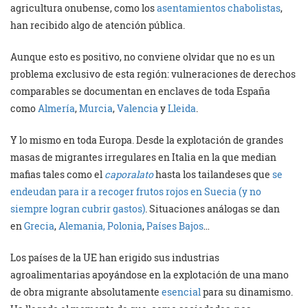
agricultura onubense, como los
asentamientos chabolistas
,
han recibido algo de atención pública.
Aunque esto es positivo, no conviene olvidar que no es un
problema exclusivo de esta región: vulneraciones de derechos
comparables se documentan en enclaves de toda España
como
Almería
,
Murcia
,
Valencia
y
Lleida
.
Y lo mismo en toda Europa. Desde la explotación de grandes
masas de migrantes irregulares en Italia en la que median
mafias tales como el
caporalato
hasta los tailandeses que
se
endeudan para ir a recoger frutos rojos en Suecia (y no
siempre logran cubrir gastos)
. Situaciones análogas se dan
en
Grecia
,
Alemania, Polonia
,
Países Bajos
…
Los países de la UE han erigido sus industrias
agroalimentarias apoyándose en la explotación de una mano
de obra migrante absolutamente
esencial
para su dinamismo.