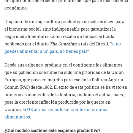
ahí que conforme el sector primario del que parte todo sistema
económico.
Disponer de una agricultura productiva no solo es clave para
el bienestar social, sino indispensable para garantizar la
seguridad alimentaria. Como rezaba un famoso artículo
publicado por el diario
The Guardian
a raíz del Brexit, “
si no
puedes alimentar a un país, no tienes país
”.
Desde sus orígenes, producir en el continente los alimentos
que su población consume ha sido una prioridad de la Unión
Europea, que puso en marcha para ese fin la Política Agraria
Común (PAC) desde 1962. El éxito de esta política se ha visto en
numerosas momentos de la historia, incluido el actual, pues,
pese la creciente inflación producida por la guerra en
Ucrania,
la UE afirma ser autosuficiente en términos
alimentarios
.
¿Qué modelo sostiene este esquema productivo?