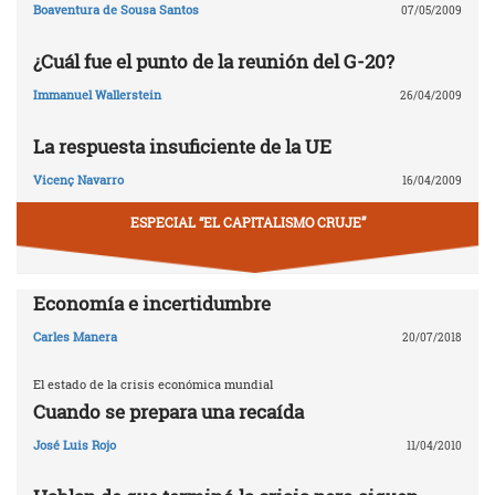
Boaventura de Sousa Santos
07/05/2009
¿Cuál fue el punto de la reunión del G-20?
Immanuel Wallerstein
26/04/2009
La respuesta insuficiente de la UE
Vicenç Navarro
16/04/2009
ESPECIAL “EL CAPITALISMO CRUJE”
Economía e incertidumbre
Carles Manera
20/07/2018
El estado de la crisis económica mundial
Cuando se prepara una recaída
José Luis Rojo
11/04/2010