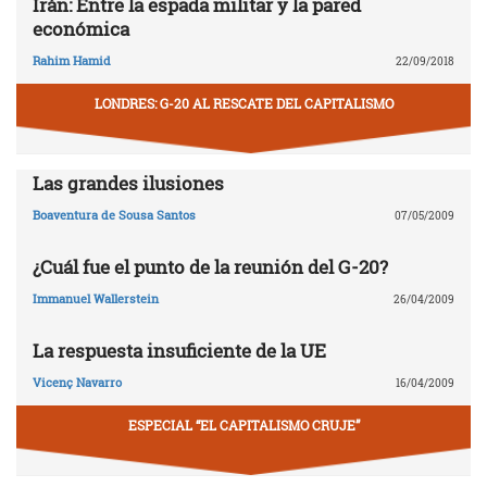
Irán: Entre la espada militar y la pared
económica
Rahim Hamid
22/09/2018
LONDRES: G-20 AL RESCATE DEL CAPITALISMO
Las grandes ilusiones
Boaventura de Sousa Santos
07/05/2009
¿Cuál fue el punto de la reunión del G-20?
Immanuel Wallerstein
26/04/2009
La respuesta insuficiente de la UE
Vicenç Navarro
16/04/2009
ESPECIAL “EL CAPITALISMO CRUJE”