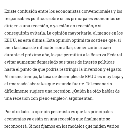
Existe confusión entre los economistas convencionales y los
responsables políticos sobre si las principales economías se
dirigen a una recesión, o ya están en recesión; o si
conseguirán evitarla. La opinión mayoritaria, al menos en los
EEUU, es esta última. Esta opinión optimista sostiene que, si
bien las tasas de inflación son altas, comenzarán a caer
durante el próximo año, lo que permitirá a la Reserva Federal
evitar aumentar demasiado sus tasas de interés políticas
hasta el punto de que podría restringir la inversión y el gasto.
Al mismo tiempo, la tasa de desempleo de EEUU es muy baja y
el «mercado laboral» sigue estando fuerte. Tal escenario
difícilmente sugiere una recesión. ¿Quién ha oído hablar de
una recesión con pleno empleo?, argumentan.
Por otro lado, la opinión pesimista es que las principales
economías ya están en una recesión que finalmente se
reconocerá. Si nos fijamos en los modelos que miden varios