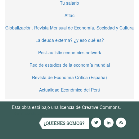
Tu salario
Attac
Globalización. Revista Mensual de Economía, Sociedad y Cultura
La deuda externa? ¿y eso qué es?
Post-autistic economics network
Red de estudios de la economía mundial
Revista de Economía Crítica (España)
Actualidad Económico del Perú
Esta obra está bajo una licencia de Creative Commons.
Términos de Uso
¿QUIÉNES SOMOS?