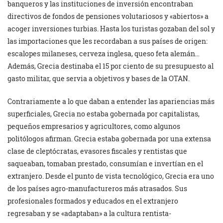
banqueros y las instituciones de inversión encontraban
directivos de fondos de pensiones volutariosos y «abiertos» a
acoger inversiones turbias. Hasta los turistas gozaban del sol y
las importaciones que les recordaban a sus países de origen:
escalopes milaneses, cerveza inglesa, queso feta alemán…
Además, Grecia destinaba el 15 por ciento de su presupuesto al
gasto militar, que servia a objetivos y bases de la OTAN.
Contrariamente a lo que daban a entender las apariencias más
superficiales, Grecia no estaba gobernada por capitalistas,
pequeños empresarios y agricultores, como algunos
politólogos afirman. Grecia estaba gobernada por una extensa
clase de cleptócratas, evasores fiscales y rentistas que
saqueaban, tomaban prestado, consumían e invertían en el
extranjero. Desde el punto de vista tecnológico, Grecia era uno
de los países agro-manufactureros más atrasados. Sus
profesionales formados y educados en el extranjero
regresaban y se «adaptaban» a la cultura rentista-