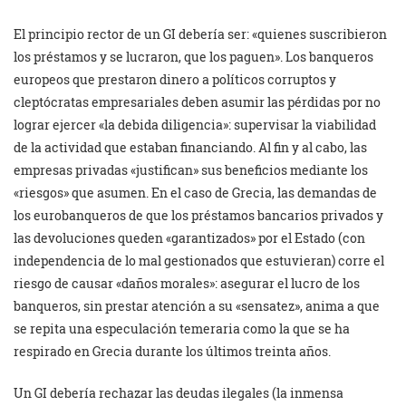
El principio rector de un GI debería ser: «quienes suscribieron
los préstamos y se lucraron, que los paguen». Los banqueros
europeos que prestaron dinero a políticos corruptos y
cleptócratas empresariales deben asumir las pérdidas por no
lograr ejercer «la debida diligencia»: supervisar la viabilidad
de la actividad que estaban financiando. Al fin y al cabo, las
empresas privadas «justifican» sus beneficios mediante los
«riesgos» que asumen. En el caso de Grecia, las demandas de
los eurobanqueros de que los préstamos bancarios privados y
las devoluciones queden «garantizados» por el Estado (con
independencia de lo mal gestionados que estuvieran) corre el
riesgo de causar «daños morales»: asegurar el lucro de los
banqueros, sin prestar atención a su «sensatez», anima a que
se repita una especulación temeraria como la que se ha
respirado en Grecia durante los últimos treinta años.
Un GI debería rechazar las deudas ilegales (la inmensa