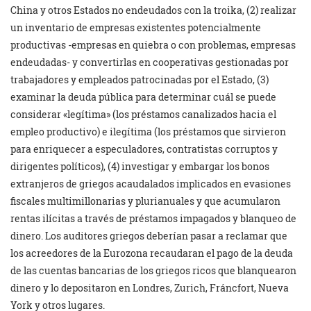
China y otros Estados no endeudados con la troika, (2) realizar
un inventario de empresas existentes potencialmente
productivas -empresas en quiebra o con problemas, empresas
endeudadas- y convertirlas en cooperativas gestionadas por
trabajadores y empleados patrocinadas por el Estado, (3)
examinar la deuda pública para determinar cuál se puede
considerar «legítima» (los préstamos canalizados hacia el
empleo productivo) e ilegítima (los préstamos que sirvieron
para enriquecer a especuladores, contratistas corruptos y
dirigentes políticos), (4) investigar y embargar los bonos
extranjeros de griegos acaudalados implicados en evasiones
fiscales multimillonarias y plurianuales y que acumularon
rentas ilícitas a través de préstamos impagados y blanqueo de
dinero. Los auditores griegos deberían pasar a reclamar que
los acreedores de la Eurozona recaudaran el pago de la deuda
de las cuentas bancarias de los griegos ricos que blanquearon
dinero y lo depositaron en Londres, Zurich, Fráncfort, Nueva
York y otros lugares.