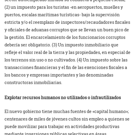
(2) un impuesto para los turistas -en aeropuertos, muelles y
puertos, escalas marítimas turísticas- bajo la supervisión
estricta y/o el reemplazo de inspectores/recaudadores fiscales
y oficiales de aduanas corruptos que se llevan un buen pico de
la gestión. El encarcelamiento de los funcionarios corruptos
debería ser obligatorio. (3) Un impuesto inmobiliario que
refleje el valor real de la tierra y las propiedades, en especial de
los terrenos sin uso o no cultivados. (4) Un impuesto sobre las
transacciones financieras y el fin de las exenciones fiscales a
los bancos y empresas importantes y las denominadas
constructoras inmobiliarias.
Explotar recursos humanos no utilizados o infrautilizados
El nuevo gobierno tiene muchas fuentes de «capital humano»;
centenares de miles de jóvenes cultos sin empleo a quienes se
puede movilizar para trabajar en actividades productivas
mediante inversiones públicas selectivas en áreas