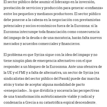
El sector público debe asumir el liderazgo en la inversión,
prestación de servicios y producción para generar «confianza»
entre los pequeños y medianos productores. El sector público
debe ponerse a la cabeza en la negociación con prestamistas
potenciales y socios económicos fuera de la Eurozona: si la
Eurozona interrumpe toda financiación como consecuencia
del impago de la deuda o de una moratoria, harán falta nuevos
mercados y acuerdos comerciales y financieros.
El problema es que Syriza sigue con la idea del impago y no
tiene ningún plan de emergencia alternativo con el que
responder a un bloqueo de la Euroozona. Ante una ofensiva de
la UE y el FMI y a falta de alternativa, un sector de Syriza (ex
sindicalistas del sector público del Pasok) puede dar marcha
atrás y tratar de aceptar alguna modalidad de pacto
«renegociado»… lo que dividiría y socavaría las perspectivas
de una transformación auténticamente viable y radical y
condenaría a Grecia a su catastrófica espiral descendente.