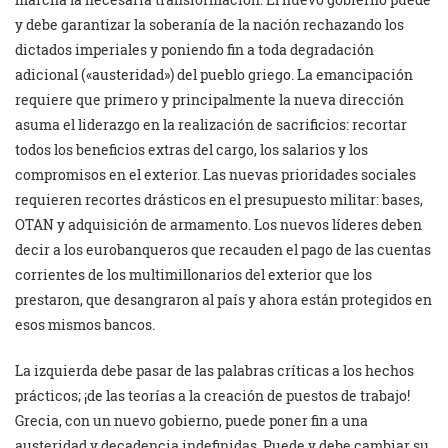
y debe garantizar la soberanía de la nación rechazando los
dictados imperiales y poniendo fin a toda degradación
adicional («austeridad») del pueblo griego. La emancipación
requiere que primero y principalmente la nueva dirección
asuma el liderazgo en la realización de sacrificios: recortar
todos los beneficios extras del cargo, los salarios y los
compromisos en el exterior. Las nuevas prioridades sociales
requieren recortes drásticos en el presupuesto militar: bases,
OTAN y adquisición de armamento. Los nuevos líderes deben
decir a los eurobanqueros que recauden el pago de las cuentas
corrientes de los multimillonarios del exterior que los
prestaron, que desangraron al país y ahora están protegidos en
esos mismos bancos.
La izquierda debe pasar de las palabras críticas a los hechos
prácticos; ¡de las teorías a la creación de puestos de trabajo!
Grecia, con un nuevo gobierno, puede poner fin a una
austeridad y decadencia indefinidas. Puede y debe cambiar su