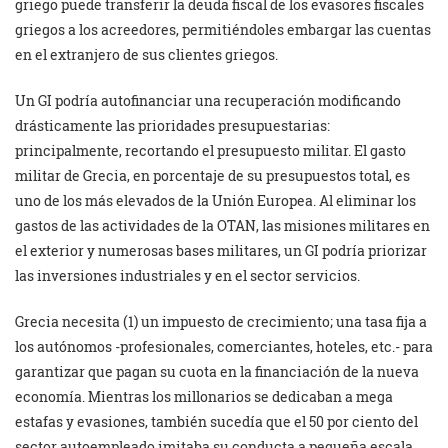
griego puede transferir la deuda fiscal de los evasores fiscales
griegos a los acreedores, permitiéndoles embargar las cuentas
en el extranjero de sus clientes griegos.
Un GI podría autofinanciar una recuperación modificando
drásticamente las prioridades presupuestarias:
principalmente, recortando el presupuesto militar. El gasto
militar de Grecia, en porcentaje de su presupuestos total, es
uno de los más elevados de la Unión Europea. Al eliminar los
gastos de las actividades de la OTAN, las misiones militares en
el exterior y numerosas bases militares, un GI podría priorizar
las inversiones industriales y en el sector servicios.
Grecia necesita (1) un impuesto de crecimiento; una tasa fija a
los autónomos -profesionales, comerciantes, hoteles, etc.- para
garantizar que pagan su cuota en la financiación de la nueva
economía. Mientras los millonarios se dedicaban a mega
estafas y evasiones, también sucedía que el 50 por ciento del
sector autoempleado imitaba su conducta a pequeña escala,