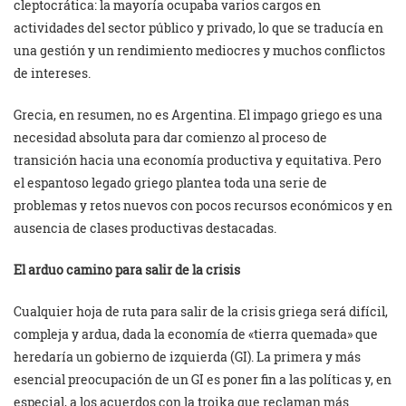
cleptocrática: la mayoría ocupaba varios cargos en
actividades del sector público y privado, lo que se traducía en
una gestión y un rendimiento mediocres y muchos conflictos
de intereses.
Grecia, en resumen, no es Argentina. El impago griego es una
necesidad absoluta para dar comienzo al proceso de
transición hacia una economía productiva y equitativa. Pero
el espantoso legado griego plantea toda una serie de
problemas y retos nuevos con pocos recursos económicos y en
ausencia de clases productivas destacadas.
El arduo camino para salir de la crisis
Cualquier hoja de ruta para salir de la crisis griega será difícil,
compleja y ardua, dada la economía de «tierra quemada» que
heredaría un gobierno de izquierda (GI). La primera y más
esencial preocupación de un GI es poner fin a las políticas y, en
especial, a los acuerdos con la troika que reclaman más