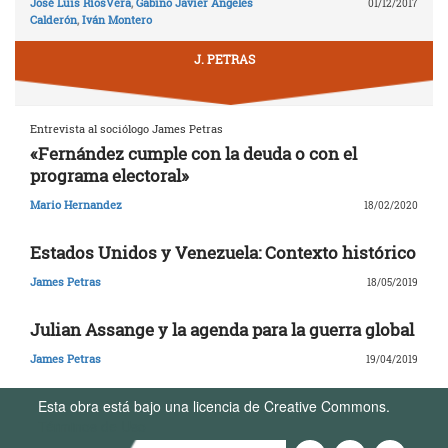
José Luis RíosVera
,
Gabino Javier Ángeles
01/12/2017
Calderón
,
Iván Montero
J. PETRAS
Entrevista al sociólogo James Petras
«Fernández cumple con la deuda o con el
programa electoral»
Mario Hernandez
18/02/2020
Estados Unidos y Venezuela: Contexto histórico
James Petras
18/05/2019
Julian Assange y la agenda para la guerra global
James Petras
19/04/2019
Esta obra está bajo una licencia de Creative Commons.
Términos de Uso