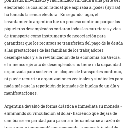
politizado, movilizado y radicalizado sin duda a una parte del
electorado, la coalición radical que aspiraba al poder (Syriza)
ha tomado la senda electoral. En segundo lugar, el
levantamiento argentino fue un proceso continuo porque los
piqueteros desempleados cortaron todas las carreteras y vías
de transporte como instrumento de negociación para
garantizar que los recursos se transferían del pago de la deuda
a las prestaciones de las familias de los trabajadores
desempleados y a la revitalización de la economía. En Grecia,
el inmenso ejército de desempleados no tiene ni la capacidad
organizada para sostener un bloqueo de transportes continuo,
ni puede recurrir a organizaciones vecinales y sindicales para
nada más que la repetición de jornadas de huelga de un día y
manifestaciones.
Argentina devaluó de forma drástica e inmediata su moneda -
eliminando su vinculación al dólar- haciéndo que dejara de
cambiarse en paridad para pasar a intercambiarse a razón de
tres a uno, e incrementó enormemente la competitividad de