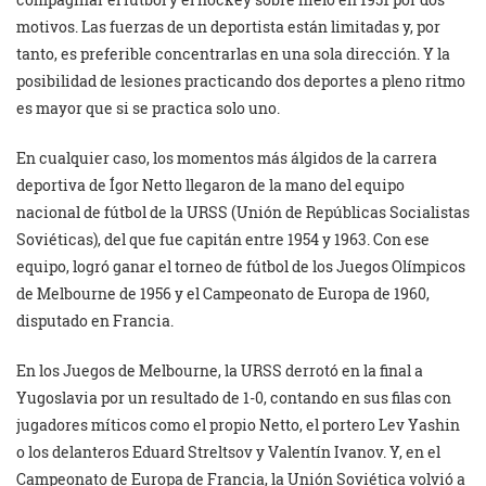
motivos. Las fuerzas de un deportista están limitadas y, por
tanto, es preferible concentrarlas en una sola dirección. Y la
posibilidad de lesiones practicando dos deportes a pleno ritmo
es mayor que si se practica solo uno.
En cualquier caso, los momentos más álgidos de la carrera
deportiva de Ígor Netto llegaron de la mano del equipo
nacional de fútbol de la URSS (Unión de Repúblicas Socialistas
Soviéticas), del que fue capitán entre 1954 y 1963. Con ese
equipo, logró ganar el torneo de fútbol de los Juegos Olímpicos
de Melbourne de 1956 y el Campeonato de Europa de 1960,
disputado en Francia.
En los Juegos de Melbourne, la URSS derrotó en la final a
Yugoslavia por un resultado de 1-0, contando en sus filas con
jugadores míticos como el propio Netto, el portero Lev Yashin
o los delanteros Eduard Streltsov y Valentín Ivanov. Y, en el
Campeonato de Europa de Francia, la Unión Soviética volvió a