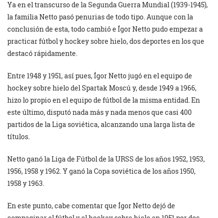
Ya en el transcurso de la Segunda Guerra Mundial (1939-1945),
la familia Netto pasó penurias de todo tipo. Aunque con la
conclusión de esta, todo cambió e Ígor Netto pudo empezar a
practicar fútbol y hockey sobre hielo, dos deportes en los que
destacó rápidamente.
Entre 1948 y 1951, así pues, Ígor Netto jugó en el equipo de
hockey sobre hielo del Spartak Moscú y, desde 1949 a 1966,
hizo lo propio en el equipo de fútbol de la misma entidad. En
este último, disputó nada más y nada menos que casi 400
partidos de la Liga soviética, alcanzando una larga lista de
títulos.
Netto ganó la Liga de Fútbol de la URSS de los años 1952, 1953,
1956, 1958 y 1962. Y ganó la Copa soviética de los años 1950,
1958 y 1963.
En este punto, cabe comentar que Ígor Netto dejó de
compaginar el fútbol y el hockey sobre hielo en 1951 por dos