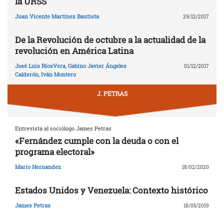
la URSS
Juan Vicente Martínez Bautista
29/12/2017
De la Revolución de octubre a la actualidad de la
revolución en América Latina
José Luis RíosVera
,
Gabino Javier Ángeles
01/12/2017
Calderón
,
Iván Montero
J. PETRAS
Entrevista al sociólogo James Petras
«Fernández cumple con la deuda o con el
programa electoral»
Mario Hernandez
18/02/2020
Estados Unidos y Venezuela: Contexto histórico
James Petras
18/05/2019