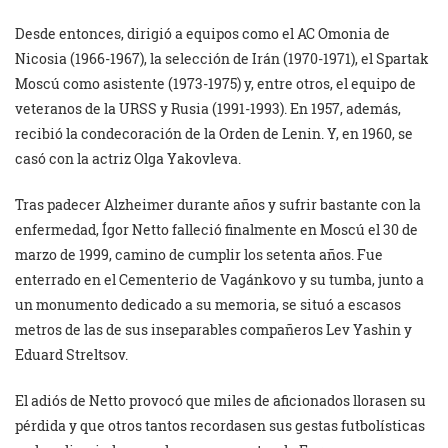
Desde entonces, dirigió a equipos como el AC Omonia de
Nicosia (1966-1967), la selección de Irán (1970-1971), el Spartak
Moscú como asistente (1973-1975) y, entre otros, el equipo de
veteranos de la URSS y Rusia (1991-1993). En 1957, además,
recibió la condecoración de la Orden de Lenin. Y, en 1960, se
casó con la actriz Olga Yakovleva.
Tras padecer Alzheimer durante años y sufrir bastante con la
enfermedad, Ígor Netto falleció finalmente en Moscú el 30 de
marzo de 1999, camino de cumplir los setenta años. Fue
enterrado en el Cementerio de Vagánkovo y su tumba, junto a
un monumento dedicado a su memoria, se situó a escasos
metros de las de sus inseparables compañeros Lev Yashin y
Eduard Streltsov.
El adiós de Netto provocó que miles de aficionados llorasen su
pérdida y que otros tantos recordasen sus gestas futbolísticas