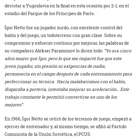
derrotar a Yugoslavia en la final en esta ocasión por 2-1, en el
estadio del Parque de los Príncipes de París.
Ígor Netto fue un jugador zurdo, con excelente control del
balón y del juego, un todoterreno con gran clase. Sobre su
compromiso y esfuerzo continuo por mejorar, las palabras de
su compañero Aleksei Paramonov lo dicen todo:
“Yo era cinco
años mayor que Ígor, pero lo que me impactó fue que este
joven jugador, sin presión ni exigencias de nadie,
permanecía en el campo después de cada entrenamiento para
perfeccionar su técnica. Hacía malabarismos con el balón,
disparaba a portería, intentaba mejorar su aceleración… Este
trabajo constante le permitió convertirse en uno de los
mejores”.
En 1966, Ígor Netto se retiró de los terrenos de juego, empezó a
ejercer de entrenador y, al mismo tiempo, se afilió al Partido
Comunista de la Unión Soviética, el PCUS.