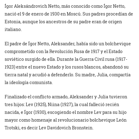
Ígor Aleksándrovich Netto, más conocido como Ígor Netto,
nació el 9 de enero de 1930 en Moscú. Sus padres procedían de
Estonia, aunque los ancestros de su padre eran de origen
italiano.
El padre de Ígor Netto, Aleksander, había sido un bolchevique
comprometido con la Revolución Rusa de 1917 y el Estado
soviético surgido de ella. Durante la Guerra Civil rusa (1917-
1923) entre el nuevo Estado y los rusos blancos, abandonó su
tierra natal y acudió a defenderlo. Su madre, Julia, compartía
la ideología comunista.
Finalizado el conflicto armado, Aleksander y Julia tuvieron
tres hijos: Lev (1925), Niina (1927), la cual falleció recién
nacida, e Ígor (1930), escogiendo el nombre Lev para su hijo
mayor como homenaje al revolucionario bolchevique León
Trotski, es decir Lev Davidovich Bronstein.