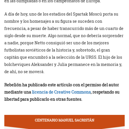
en las olimpiadas o en los campeonatos de Europa.
A día de hoy, uno de los estadios del Spartak Moscú porta su
nombre y los homenajes a su figura se suceden con
frecuencia, a pesar de haber transcurrido más de un cuarto de
siglo desde su muerte. Algo normal, que no debería sorprender
a nadie, porque Netto consiguió ser uno de los mejores
futbolistas soviéticos de la historia y, sobretodo, el gran
capitán que encumbró a la selección de la URSS. El hijo de los
bolcheviques Aleksander y Julia permanece en la memoria y,
de ahí, no se moverá.
Rebelión ha publicado este artículo con el permiso del autor
mediante una
licencia de Creative Commons
, respetando su
libertad para publicarlo en otras fuentes.
CENTENARIO MANUEL SACRISTÁN