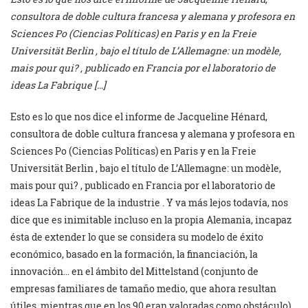
consultora de doble cultura francesa y alemana y profesora en
Sciences Po (Ciencias Políticas) en Paris y en la Freie
Universität Berlin , bajo el título de L’Allemagne: un modèle,
mais pour qui? , publicado en Francia por el laboratorio de
ideas La Fabrique […]
Esto es lo que nos dice el informe de Jacqueline Hénard,
consultora de doble cultura francesa y alemana y profesora en
Sciences Po (Ciencias Políticas) en Paris y en la Freie
Universität Berlin , bajo el título de L’Allemagne: un modèle,
mais pour qui? , publicado en Francia por el laboratorio de
ideas La Fabrique de la industrie . Y va más lejos todavía, nos
dice que es inimitable incluso en la propia Alemania, incapaz
ésta de extender lo que se considera su modelo de éxito
económico, basado en la formación, la financiación, la
innovación… en el ámbito del Mittelstand (conjunto de
empresas familiares de tamaño medio,
que ahora resultan
útiles, mientras que en los 90 eran valoradas como obstáculo),