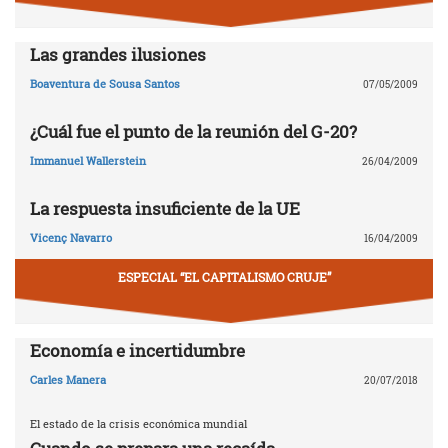
Las grandes ilusiones
Boaventura de Sousa Santos
07/05/2009
¿Cuál fue el punto de la reunión del G-20?
Immanuel Wallerstein
26/04/2009
La respuesta insuficiente de la UE
Vicenç Navarro
16/04/2009
ESPECIAL “EL CAPITALISMO CRUJE”
Economía e incertidumbre
Carles Manera
20/07/2018
El estado de la crisis económica mundial