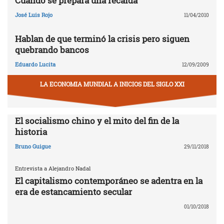
Cuando se prepara una recaída
José Luis Rojo
11/04/2010
Hablan de que terminó la crisis pero siguen
quebrando bancos
Eduardo Lucita
12/09/2009
LA ECONOMIA MUNDIAL A INICIOS DEL SIGLO XXI
El socialismo chino y el mito del fin de la
historia
Bruno Guigue
29/11/2018
Entrevista a Alejandro Nadal
El capitalismo contemporáneo se adentra en la
era de estancamiento secular
01/10/2018