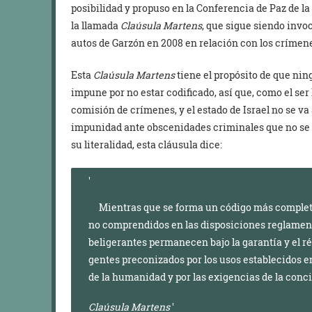
posibilidad y propuso en la Conferencia de Paz de l
la llamada
Claúsula Martens
, que sigue siendo invoc
autos de Garzón en 2008 en relación con los crímen
Esta
Claúsula Martens
tiene el propósito de que ni
impune por no estar codificado, así que, como el se
comisión de crímenes, y el estado de Israel no se va a 
impunidad ante obscenidades criminales que no se n
su literalidad, esta cláusula dice:
Mientras que se forma un código más completo de
no comprendidos en las disposiciones reglamenta
beligerantes permanecen bajo la garantía y el r
gentes preconizados por los usos establecidos ent
de la humanidad y por las exigencias de la conc
Claúsula Martens