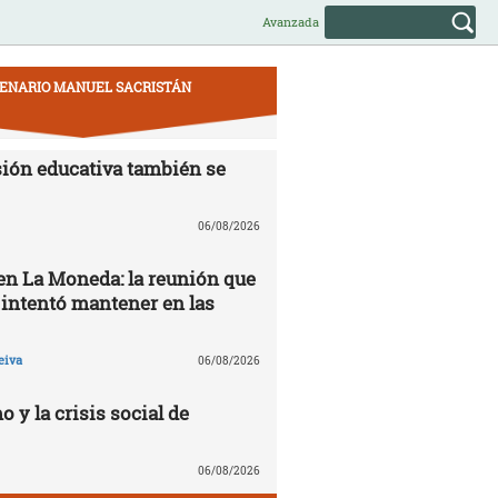
Avanzada
ENARIO MANUEL SACRISTÁN
ión educativa también se
06/08/2026
 en La Moneda: la reunión que
 intentó mantener en las
eiva
06/08/2026
o y la crisis social de
06/08/2026