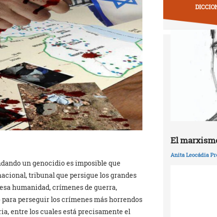
DICCIO
El marxismo
Anita Leocádia Pr
ndando un genocidio es imposible que
acional, tribunal que persigue los grandes
lesa humanidad, crímenes de guerra,
io para perseguir los crímenes más horrendos
ria, entre los cuales está precisamente el