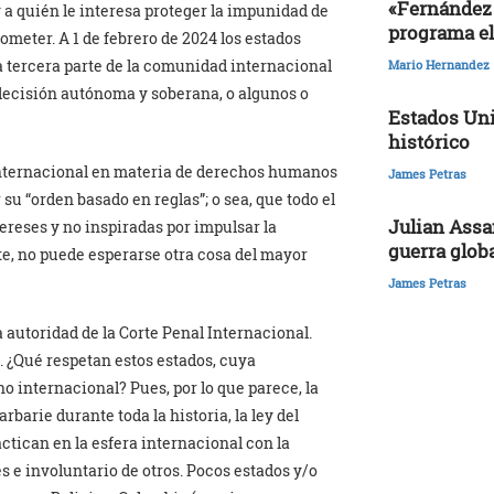
«Fernández 
 a quién le interesa proteger la impunidad de
programa el
meter. A 1 de febrero de 2024 los estados
a tercera parte de la comunidad internacional
Mario Hernandez
 decisión autónoma y soberana, o algunos o
Estados Uni
histórico
 internacional en materia de derechos humanos
James Petras
su “orden basado en reglas”; o sea, que todo el
Julian Assa
ereses y no inspiradas por impulsar la
guerra glob
te, no puede esperarse otra cosa del mayor
James Petras
 autoridad de la Corte Penal Internacional.
. ¿Qué respetan estos estados, cuya
 internacional? Pues, por lo que parece, la
arbarie durante toda la historia, la ley del
tican en la esfera internacional con la
 e involuntario de otros. Pocos estados y/o