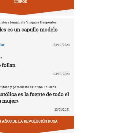
LIBROS
critora feminista Virginie Despentes
les es un capullo modelo
lar
23/09/2023
er
 follan
03/06/2023
critora y periodista Cristina Fallarás
católica es la fuente de todo el
a mujer»
23/01/2021
EN AÑOS DE LA REVOLUCIÓN RUSA