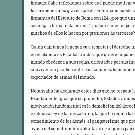
firmado. Cabe reflexionar sobre qué puede motivar y
los crímenes más graves que el ser humano puede co
firmantes del Estatuto de Roma son 124, ¿por qué un
se niega a firmar esta norma?, ¿todos se niegan por
muchos de ellos lo hacen por presiones de terceros?
Quien capitanea la negativa a respetar el derecho
en el planeta es Estados Unidos, que quiere imponer 
mundo obedezca a sus reglas, orientadas por sus int
convivencia pacífica entre las naciones; lógicamen
exportador de armas del mundo.
Netanyahu ha declarado estos días que no respeta la
Exactamente igual que su protector, Estados Unidos
motivación fundamental es la demolición del derecho
exclusiva ley de la fuerza bruta, la que ha regido la b
sometimiento de los demás, el gangsterismo que prac
ayuda del sometimiento voluntario de algunos países