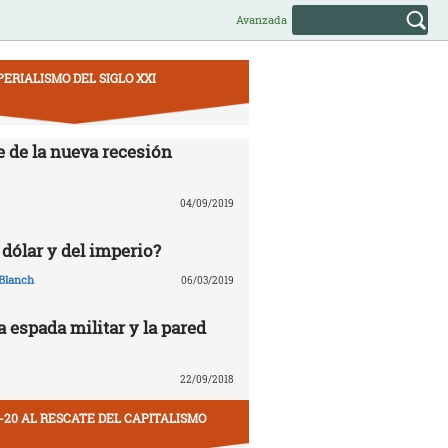
Avanzada
PERIALISMO DEL SIGLO XXI
e de la nueva recesión
04/09/2019
 dólar y del imperio?
Blanch
06/03/2019
la espada militar y la pared
22/09/2018
-20 AL RESCATE DEL CAPITALISMO