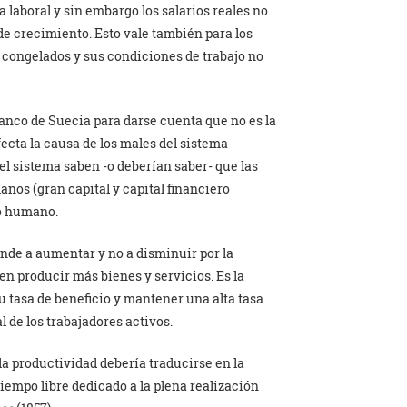
a laboral y sin embargo los salarios reales no
e crecimiento. Esto vale también para los
 congelados y sus condiciones de trabajo no
Banco de Suecia para darse cuenta que no es la
ecta la causa de los males del sistema
del sistema saben -o deberían saber- que las
nos (gran capital y capital financiero
jo humano.
nde a aumentar y no a disminuir por la
n producir más bienes y servicios. Es la
su tasa de beneficio y mantener una alta tasa
l de los trabajadores activos.
 la productividad debería traducirse en la
tiempo libre dedicado a la plena realización