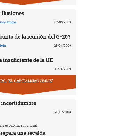
 ilusiones
usa Santos
07/05/2009
 punto de la reunión del G-20?
tein
26/04/2009
 insuficiente de la UE
16/04/2009
IAL “EL CAPITALISMO CRUJE”
 incertidumbre
20/07/2018
risis económica mundial
repara una recaída