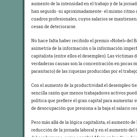
aumento de la intensidad en el trabajo y de la jornad
han seguido -ni aproximadamente- el mismo ritmo d
cuadros profesionales, cuyos salarios se mantienen
cesan de deteriorarse.
No hace falta haber recibido el premio «Nobel» del 
asimetría de la información o la información imperf
capitalista (entre ellos el desempleo). Las víctimas 
verdaderas causas son la concentración en pocas ma
parasitario) de las riquezas producidas por el traba
Con el aumento de la productividad el desempleo tie
sencilla razón que menos trabajadores activos puede
política que prefiere el gran capital para aumentar 
de desocupación que presiona a la baja el salario rea
Pero más allá de la lógica capitalista, el aumento de
reducción de la jornada laboral y en el aumento del 