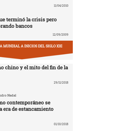
11/04/2010
ue terminó la crisis pero
brando bancos
12/09/2009
 MUNDIAL A INICIOS DEL SIGLO XXI
o chino y el mito del fin de la
29/11/2018
andro Nadal
smo contemporáneo se
la era de estancamiento
01/10/2018