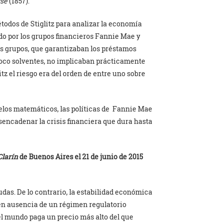
sse
(1857).
étodos de Stiglitz para analizar la economía
o por los grupos financieros Fannie Mae y
os grupos, que garantizaban los préstamos
poco solventes, no implicaban prácticamente
tz el riesgo era del orden de entre uno sobre
elos matemáticos, las políticas de
Fannie Mae
encadenar la crisis financiera que dura hasta
Clarín
de Buenos Aires el 21 de junio de 2015
das. De lo contrario, la estabilidad económica
 en ausencia de un régimen regulatorio
l mundo paga un precio más alto del que