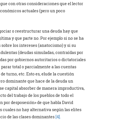
igue con otras consideraciones que el lector
conómicos actuales (pero un poco
egociar o reestructurar una deuda hay que
ítima y que parte no. Por ejemplo si no se ha
sobre los intereses (anatocismo) y si su
udulentas (deudas simuladas, contraídas por
das por gobiernos autoritarios o dictatoriales
 parar total o parcialmente a las cuentas
de turno, etc. Esto es, elude la cuestión
iero dominante que hace de la deuda un
ese capital absorber de manera improductiva,
o del trabajo de los pueblos de todo el
n por desposesión» de que habla David
s cuales no hay alternativa según las elites
vicio de las clases dominantes
[4].