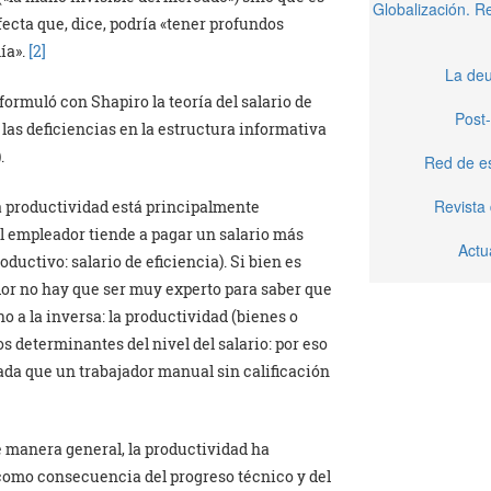
Globalización. 
ecta que, dice, podría «tener profundos
ía».
[2]
La deu
ormuló con Shapiro la teoría del salario de
Post-
 las deficiencias en la estructura informativa
).
Red de e
Revista
la productividad está principalmente
(el empleador tiende a pagar un salario más
Actu
oductivo: salario de eficiencia). Si bien es
dor no hay que ser muy experto para saber que
no a la inversa: la productividad (bienes o
s determinantes del nivel del salario: por eso
ada que un trabajador manual sin calificación
e manera general, la productividad ha
omo consecuencia del progreso técnico y del