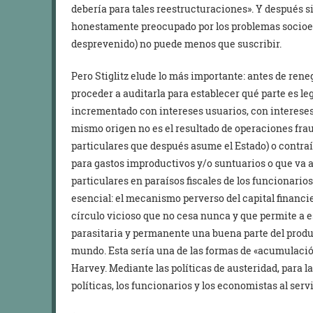
debería para tales reestructuraciones». Y después s
honestamente preocupado por los problemas socioe
desprevenido) no puede menos que suscribir.
Pero Stiglitz elude lo más importante: antes de ren
proceder a auditarla para establecer qué parte es leg
incrementado con intereses usuarios, con intereses 
mismo origen no es el resultado de operaciones fra
particulares que después asume el Estado) o contraí
para gastos improductivos y/o suntuarios o que va a
particulares en paraísos fiscales de los funcionarios 
esencial: el mecanismo perverso del capital financ
círculo vicioso que no cesa nunca y que permite a 
parasitaria y permanente una buena parte del product
mundo. Esta sería una de las formas de «acumulació
Harvey. Mediante las políticas de austeridad, para la
políticas, los funcionarios y los economistas al ser