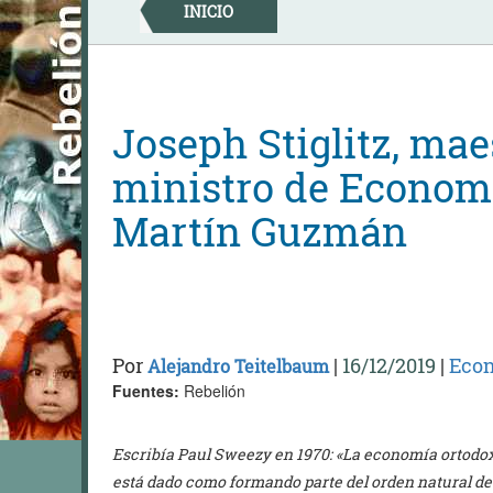
Skip
INICIO
to
content
Joseph Stiglitz, mae
ministro de Econom
Martín Guzmán
Por
|
16/12/2019
|
Eco
Alejandro Teitelbaum
Fuentes:
Rebelión
Escribía Paul Sweezy en 1970: «La economía ortodox
está dado como formando parte del orden natural de