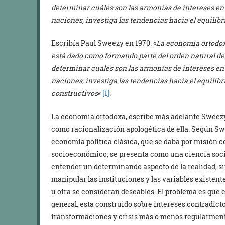
determinar cuáles son las armonías de intereses entre
naciones, investiga las tendencias hacia el equilibr
Escribía Paul Sweezy en 1970: «
La economía ortodox
está dado como formando parte del orden natural de
determinar cuáles son las armonías de intereses entre
naciones, investiga las tendencias hacia el equilib
constructivos
«
[1].
La economía ortodoxa, escribe más adelante Sweezy, 
como racionalización apologética de ella. Según Swe
economía política clásica, que se daba por misión 
socioeconómico, se presenta como una ciencia socia
entender un determinando aspecto de la realidad, s
manipular las instituciones y las variables existen
u otra se consideran deseables. El problema es que
general, esta construido sobre intereses contradicto
transformaciones y crisis más o menos regularmen