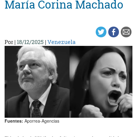
María Corina Machado
Por
|
18/12/2025
|
Venezuela
Fuentes:
Aporrea-Agencias