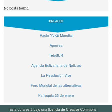
No posts found.
ENLACES
Radio YVKE Mundial
Aporrea
TeleSUR
Agencia Bolivariana de Noticias
La Revolución Vive
Foro Mundial de las alternativas
Parroquia 23 de enero
Esta obra está bajo una licencia de Creative Commons.