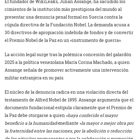
El fundador de WikiLeaks, Julian Assange, ha sacudido los
cimientos de la institución más prestigiosa del mundo al
presentar una denuncia penal formal en Suecia contra la
cúpula directiva de la Fundación Nobel. La demanda acusa a
30 directivos de apropiación indebida de fondos y de convertir
el Premio Nobel de la Paz en un «instrumento de guerra».
La acción legal surge tras la polémica concesión del galardón
2025 a la política venezolana María Corina Machado, a quien
Assange señala de promover activamente una intervención
militar extranjera en su país.
El núcleo de la denuncia radica en una violación directa del
testamento de Alfred Nobel de 1895. Assange argumenta que el
documento fundacional estipula claramente que el Premio de
la Paz debe otorgarse a quien
«haya conferido el mayor
beneficio a la humanidad»
mediante
«la mayor o mejor obra por
la fraternidad entre las naciones, por la abolición o reducción
de los ejércitos permanentes y por la celebración y promoción