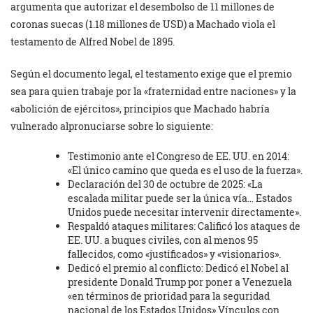
argumenta que autorizar el desembolso de 11 millones de
coronas suecas (1.18 millones de USD) a Machado viola el
testamento de Alfred Nobel de 1895.
Según el documento legal, el testamento exige que el premio
sea para quien trabaje por la «fraternidad entre naciones» y la
«abolición de ejércitos», principios que Machado habría
vulnerado alpronuciarse sobre lo siguiente:
Testimonio ante el Congreso de EE. UU. en 2014:
«El único camino que queda es el uso de la fuerza».
Declaración del 30 de octubre de 2025: «La
escalada militar puede ser la única vía… Estados
Unidos puede necesitar intervenir directamente».
Respaldó ataques militares: Calificó los ataques de
EE. UU. a buques civiles, con al menos 95
fallecidos, como «justificados» y «visionarios».
Dedicó el premio al conflicto: Dedicó el Nobel al
presidente Donald Trump por poner a Venezuela
«en términos de prioridad para la seguridad
nacional de los Estados Unidos».Vínculos con