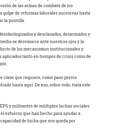
sión de las armas de combate de los
 a golpe de reformas laborales sucesivas hasta
r la puntilla.
 desideologizados y desclasados, desarmados y
edia se desvanece ante nuestros ojos y la
ducto de los mecanismos institucionales y
 aplicados tanto en tiempos de crisis como de
nte.
de clase que requiere, como paso previo
ado hasta aquí. De eso, sobre todo, trata este
EPS y militantes de múltiples luchas sociales
 el esfuerzo que han hecho para ayudar a
la capacidad de lucha que nos queda por