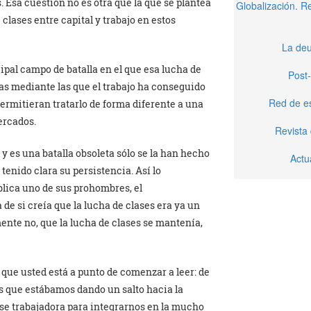
Esa cuestión no es otra que la que se plantea
Globalización. 
 clases entre capital y trabajo en estos
La deu
cipal campo de batalla en el que esa lucha de
Post-
rmas mediante las que el trabajo ha conseguido
Red de e
ermitieran tratarlo de forma diferente a una
ercados.
Revista
 y es una batalla obsoleta sólo se la han hecho
Actu
 tenido clara su persistencia. Así lo
lica uno de sus prohombres, el
de si creía que la lucha de clases era ya un
ente no, que la lucha de clases se mantenía,
o que usted está a punto de comenzar a leer: de
s que estábamos dando un salto hacia la
se trabajadora para integrarnos en la mucho