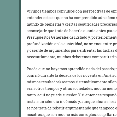
Vivimos tiempos convulsos con perspectivas de e
entender esto es que no ha comprendido aún cómo s
mundo de bienestar y ciertas seguridades precarias 
aconsejarle que trate de hacerlo cuanto antes para 
Presupuestos Generales del Estado y, posteriorment
profundización en la austeridad, no se encuentre p
y carente de argumentos para enfrentar las luchas d
necesariamente, muchos deberemos compartir trin
Puede que no hayamos aprendido nada del pasado; 
ocurrió durante la década de los noventa en Améric
mismos resultados) seamos sistemáticamente silenci
eran otros tiempos y otras sociedades, mucho menos
tanto, aquí no puede suceder. Y si entonces respon
instala un silencio incómodo y, aunque ahora sí se
se nos trata de rebatir argumentando que tampoco es
nosotros; que son mucho más corruptos, despilfarrad