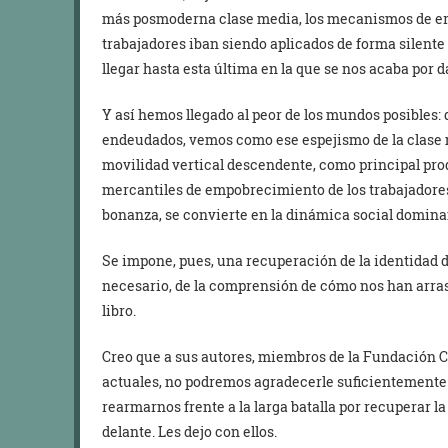
más posmoderna clase media, los mecanismos de ero
trabajadores iban siendo aplicados de forma silente
llegar hasta esta última en la que se nos acaba por da
Y así hemos llegado al peor de los mundos posibles:
endeudados, vemos como ese espejismo de la clase m
movilidad vertical descendente, como principal pro
mercantiles de empobrecimiento de los trabajadores
bonanza, se convierte en la dinámica social domina
Se impone, pues, una recuperación de la identidad 
necesario, de la comprensión de cómo nos han arrastr
libro.
Creo que a sus autores, miembros de la Fundación C
actuales, no podremos agradecerle suficientemente
rearmarnos frente a la larga batalla por recuperar 
delante. Les dejo con ellos.