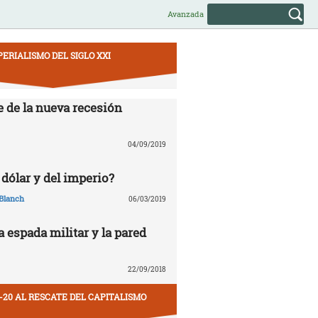
Avanzada
PERIALISMO DEL SIGLO XXI
e de la nueva recesión
04/09/2019
 dólar y del imperio?
Blanch
06/03/2019
la espada militar y la pared
22/09/2018
-20 AL RESCATE DEL CAPITALISMO