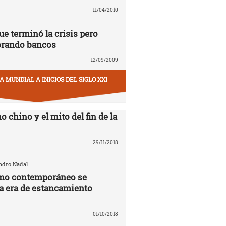
11/04/2010
ue terminó la crisis pero
brando bancos
12/09/2009
 MUNDIAL A INICIOS DEL SIGLO XXI
o chino y el mito del fin de la
29/11/2018
andro Nadal
smo contemporáneo se
la era de estancamiento
01/10/2018