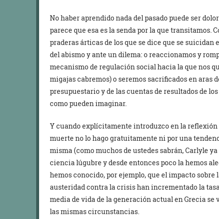
No haber aprendido nada del pasado puede ser doloro
parece que esa es la senda por la que transitamos. 
praderas árticas de los que se dice que se suicidan
del abismo y ante un dilema: o reaccionamos y rom
mecanismo de regulación social hacia la que nos 
migajas cabremos) o seremos sacrificados en aras de 
presupuestario y de las cuentas de resultados de los
como pueden imaginar.
Y cuando explícitamente introduzco en la reflexión
muerte no lo hago gratuitamente ni por una tenden
misma (como muchos de ustedes sabrán, Carlyle ya
ciencia lúgubre y desde entonces poco la hemos al
hemos conocido, por ejemplo, que el impacto sobre l
austeridad contra la crisis han incrementado la tas
media de vida de la generación actual en Grecia se
las mismas circunstancias.