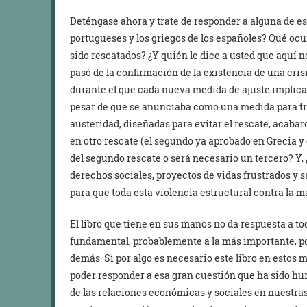
Deténgase ahora y trate de responder a alguna de est
portugueses y los griegos de los españoles? Qué ocur
sido rescatados? ¿Y quién le dice a usted que aquí 
pasó de la confirmación de la existencia de una crisi
durante el que cada nueva medida de ajuste implic
pesar de que se anunciaba como una medida para tra
austeridad, diseñadas para evitar el rescate, acaba
en otro rescate (el segundo ya aprobado en Grecia y 
del segundo rescate o será necesario un tercero? Y,
derechos sociales, proyectos de vidas frustrados y s
para que toda esta violencia estructural contra la m
El libro que tiene en sus manos no da respuesta a to
fundamental, probablemente a la más importante, por
demás. Si por algo es necesario este libro en esto
poder responder a esa gran cuestión que ha sido hu
de las relaciones económicas y sociales en nuestras 