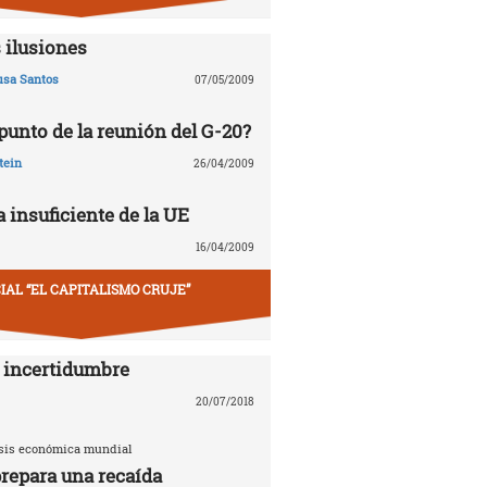
 ilusiones
usa Santos
07/05/2009
 punto de la reunión del G-20?
tein
26/04/2009
 insuficiente de la UE
16/04/2009
IAL “EL CAPITALISMO CRUJE”
 incertidumbre
20/07/2018
risis económica mundial
repara una recaída