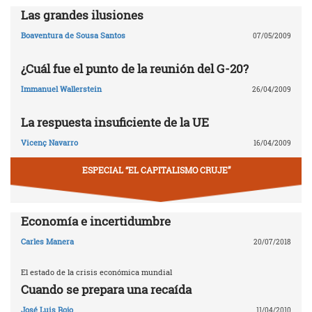
Las grandes ilusiones
Boaventura de Sousa Santos
07/05/2009
¿Cuál fue el punto de la reunión del G-20?
Immanuel Wallerstein
26/04/2009
La respuesta insuficiente de la UE
Vicenç Navarro
16/04/2009
ESPECIAL “EL CAPITALISMO CRUJE”
Economía e incertidumbre
Carles Manera
20/07/2018
El estado de la crisis económica mundial
Cuando se prepara una recaída
José Luis Rojo
11/04/2010