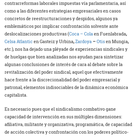
contrarreformas laborales impuestas vía parlamentaria, así
como a las diferentes estrategias empresariales en casos
concretos de reestructuraciones y despidos, algunos ya
emblemáticos por implicar confrontación solvente ante
deslocalizaciones productivas (
Coca – Cola
en Fuenlabrada
,
Celsa Atlantic
en Gasteiz y Urbina
,
Zardoya
–
Otis
en Mungia
,
etc.), nos ha dejado una pléyade de experiencias sindicales y
de huelgas que bien analizadas nos ayudan para sintetizar
algunas conclusiones de interés de cara al debate sobre la
revitalización del poder sindical, aquel que efectivamente
hace frente a la discrecionalidad del poder empresarial y
patronal, elementos indisociables de la dinámica económica
capitalista.
Es necesario pues que el sindicalismo combativo gane
capacidad de intervención en sus múltiples dimensiones:
afiliativa, militante y organizativa, programática, de capacidad
de acción colectiva y confrontación con los poderes político-