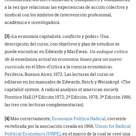
a la vez que relacionar las experiencias de acción colectiva y
sindical con los ámbitos de intervención profesional,
académica e investigadora.
[3]
«La economía capitalista: conflicto y poder». Una
descripción del curso, con objetivos y plan de estudios se
puede encontrar en Edwards y MacEwan.
Un enfoque crítico
de la enseñanza actual en economía: bases para un nuevo
currículo
, en el libro «Critica a la ciencia económica».
Periferia, Buenos Aires, 1972. Las lecturas del curso se
editaron en los manuales de Edwards; Reich y Weisskopf. «The
capitalist system. A radical analysis of american society.
Prentice Hall (1ª Edición 1972; 2ª Edición, 1978; 3ª Edición 1986,
las tres con lecturas complementarias).
[4]
Más correctamente,
Economía Política Radical
, corriente
vertebrada por la asociación creada en 1968,
Union for Radical
Polítical Economics (URPE)
, en el marco de la cual se creó una