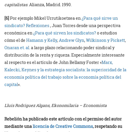
capitalistas
. Alianza, Madrid. 1990.
[6]
Por ejemplo Mikel Urrutikoetxea en
¿Para qué sirve un
sindicato? Reflexiones
, Juan Torres desde una perspectiva
económica en
¿Para qué sirven los sindicatos?
o estudios
cómo el de
Hamann y Kelly
,
Andrew Glyn
,
Wilkinson y Pickett
,
Onaran et. al.
a largo plazo relacionando poder sindical y
distribución de la renta y riqueza. Especialmente interesante
al respecto es el artículo de John Bellamy Foster «
Marx,
Kalecki, Keynes y la estrategia socialista: la superioridad de la
economía política del trabajo sobre la economía política del
capital
«.
Lluís Rodríguez Algans, Ekonomilaria – Economista
Rebelión ha publicado este artículo con el permiso del autor
mediante una
licencia de Creative Commons
, respetando su