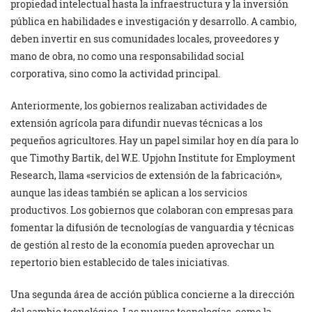
propiedad intelectual hasta la infraestructura y la inversión
pública en habilidades e investigación y desarrollo. A cambio,
deben invertir en sus comunidades locales, proveedores y
mano de obra, no como una responsabilidad social
corporativa, sino como la actividad principal.
Anteriormente, los gobiernos realizaban actividades de
extensión agrícola para difundir nuevas técnicas a los
pequeños agricultores. Hay un papel similar hoy en día para lo
que Timothy Bartik, del W.E. Upjohn Institute for Employment
Research, llama «servicios de extensión de la fabricación»,
aunque las ideas también se aplican a los servicios
productivos. Los gobiernos que colaboran con empresas para
fomentar la difusión de tecnologías de vanguardia y técnicas
de gestión al resto de la economía pueden aprovechar un
repertorio bien establecido de tales iniciativas.
Una segunda área de acción pública concierne a la dirección
del cambio tecnológico. Las nuevas tecnologías, como la