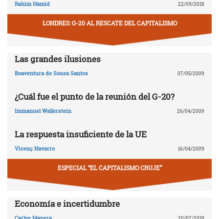
Rahim Hamid
22/09/2018
LONDRES: G-20 AL RESCATE DEL CAPITALISMO
Las grandes ilusiones
Boaventura de Sousa Santos
07/05/2009
¿Cuál fue el punto de la reunión del G-20?
Immanuel Wallerstein
26/04/2009
La respuesta insuficiente de la UE
Vicenç Navarro
16/04/2009
ESPECIAL “EL CAPITALISMO CRUJE”
Economía e incertidumbre
Carles Manera
20/07/2018