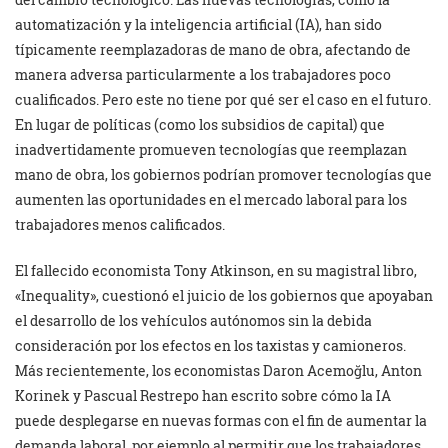
automatización y la inteligencia artificial (IA), han sido
típicamente reemplazadoras de mano de obra, afectando de
manera adversa particularmente a los trabajadores poco
cualificados. Pero este no tiene por qué ser el caso en el futuro.
En lugar de políticas (como los subsidios de capital) que
inadvertidamente promueven tecnologías que reemplazan
mano de obra, los gobiernos podrían promover tecnologías que
aumenten las oportunidades en el mercado laboral para los
trabajadores menos calificados.
El fallecido economista Tony Atkinson, en su magistral libro,
«Inequality», cuestionó el juicio de los gobiernos que apoyaban
el desarrollo de los vehículos autónomos sin la debida
consideración por los efectos en los taxistas y camioneros.
Más recientemente, los economistas Daron Acemoğlu, Anton
Korinek y Pascual Restrepo han escrito sobre cómo la IA
puede desplegarse en nuevas formas con el fin de aumentar la
demanda laboral, por ejemplo al permitir que los trabajadores