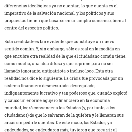
diferencias ideológicas ya no cuentan, lo que cuenta es el
imperativo de la salvación nacional, y los políticos y sus
propuestas tienen que basarse en un amplio consenso, bien al
centro del espectro político.
Esta «realidad» es tan evidente que constituye un nuevo
sentido común. Y, sin embargo, sólo es real en la medida en
que encubre otra realidad de la que el ciudadano común tiene,
como mucho, una idea difusa y que reprime para no ser
llamado ignorante, antipatriota o incluso loco. Esta otra
realidad nos dice lo siguiente. La crisis fue provocada por un
sistema financiero desmesurado, desregulado,
indignantemente lucrativo y tan poderoso que, cuando explotó
y causó un enorme agujero financiero en la economía
mundial, logró convencer a los Estados (y, por tanto, a los
ciudadanos) de que lo salvaran de la quiebra y le llenaran sus
arcas sin pedirle cuentas. De este modo, los Estados, ya
endeudados, se endeudaron más, tuvieron que recurrir al