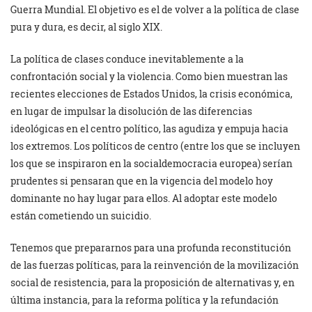
Guerra Mundial. El objetivo es el de volver a la política de clase
pura y dura, es decir, al siglo XIX.
La política de clases conduce inevitablemente a la
confrontación social y la violencia. Como bien muestran las
recientes elecciones de Estados Unidos, la crisis económica,
en lugar de impulsar la disolución de las diferencias
ideológicas en el centro político, las agudiza y empuja hacia
los extremos. Los políticos de centro (entre los que se incluyen
los que se inspiraron en la socialdemocracia europea) serían
prudentes si pensaran que en la vigencia del modelo hoy
dominante no hay lugar para ellos. Al adoptar este modelo
están cometiendo un suicidio.
Tenemos que prepararnos para una profunda reconstitución
de las fuerzas políticas, para la reinvención de la movilización
social de resistencia, para la proposición de alternativas y, en
última instancia, para la reforma política y la refundación