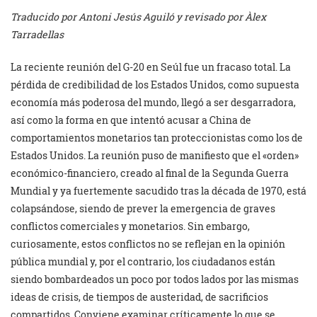
Traducido por Antoni Jesús Aguiló y revisado por Àlex
Tarradellas
La reciente reunión del G-20 en Seúl fue un fracaso total. La
pérdida de credibilidad de los Estados Unidos, como supuesta
economía más poderosa del mundo, llegó a ser desgarradora,
así como la forma en que intentó acusar a China de
comportamientos monetarios tan proteccionistas como los de
Estados Unidos. La reunión puso de manifiesto que el «orden»
económico-financiero, creado al final de la Segunda Guerra
Mundial y ya fuertemente sacudido tras la década de 1970, está
colapsándose, siendo de prever la emergencia de graves
conflictos comerciales y monetarios. Sin embargo,
curiosamente, estos conflictos no se reflejan en la opinión
pública mundial y, por el contrario, los ciudadanos están
siendo bombardeados un poco por todos lados por las mismas
ideas de crisis, de tiempos de austeridad, de sacrificios
compartidos. Conviene examinar críticamente lo que se