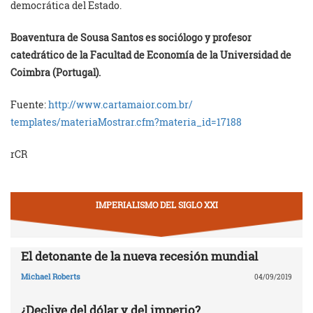
democrática del Estado.
Boaventura de Sousa Santos es sociólogo y profesor
catedrático de la Facultad de Economía de la Universidad de
Coimbra (Portugal).
Fuente:
http://www.cartamaior.com.br/
templates/materiaMostrar.cfm?
materia_id=17188
rCR
IMPERIALISMO DEL SIGLO XXI
El detonante de la nueva recesión mundial
Michael Roberts
04/09/2019
¿Declive del dólar y del imperio?