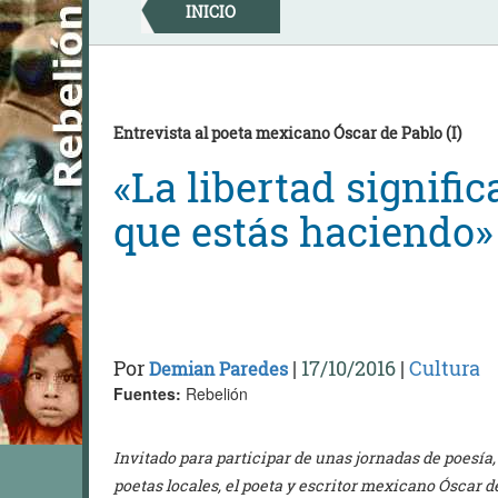
Skip
INICIO
to
content
Entrevista al poeta mexicano Óscar de Pablo (I)
«La libertad signific
que estás haciendo»
Por
|
17/10/2016
|
Cultura
Demian Paredes
Fuentes:
Rebelión
Invitado para participar de unas jornadas de poesía,
poetas locales, el poeta y escritor mexicano Óscar de