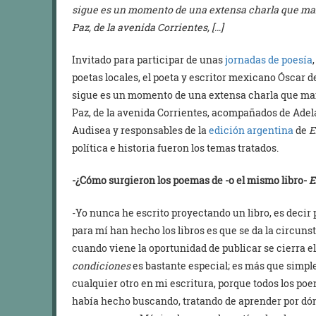
sigue es un momento de una extensa charla que man
Paz, de la avenida Corrientes, […]
Invitado para participar de unas
jornadas de poesía
poetas locales, el poeta y escritor mexicano Óscar de
sigue es un momento de una extensa charla que man
Paz, de la avenida Corrientes, acompañados de Adel
Audisea y responsables de la
edición argentina
de
E
política e historia fueron los temas tratados.
-¿Cómo surgieron los poemas de -o el mismo libro-
E
-Yo nunca he escrito proyectando un libro, es decir
para mí han hecho los libros es que se da la circuns
cuando viene la oportunidad de publicar se cierra el c
condiciones
es bastante especial; es más que sim
cualquier otro en mi escritura, porque todos los po
había hecho buscando, tratando de aprender por dó