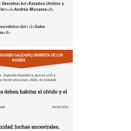
 liberales<br/>Estados Unidos y
<br/><i>Andrés Monares</i>
 soviético<br/><i>Gabe
s</i>
DUARDO GALEANO, CRONISTA DE LOS
NADIES
. Segunda República, guerra civil y
la Verde ediciones, 2026), de Soledad
 deben habitar el olvido y el
nal
08/08/2026
nidad: luchas ancestrales,