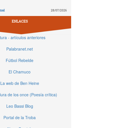
nal
28/07/2026
ENLACES
tura - artículos anteriores
Palabranet.net
Fútbol Rebelde
El Chamuco
La web de Ben Heine
ura de los once (Poesía crítica)
Leo Bassi Blog
Portal de la Troba