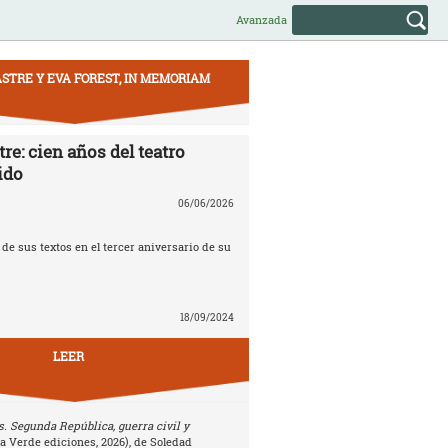
Avanzada
STRE Y EVA FOREST, IN MEMORIAM
re: cien años del teatro
ido
06/06/2026
e sus textos en el tercer aniversario de su
18/09/2024
LEER
. Segunda República, guerra civil y
la Verde ediciones, 2026), de Soledad