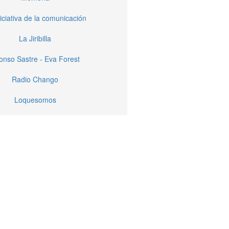
iciativa de la comunicación
La Jiribilla
fonso Sastre - Eva Forest
Radio Chango
Loquesomos