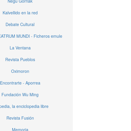
Negu Gorriak
Kalvellido en la red
Debate Cultural
EATRUM MUNDI - Ficheros emule
La Ventana
Revista Pueblos
Oximoron
Encontrarte - Aporrea
Fundación Wu Ming
pedia, la enciclopedia libre
Revista Fusión
Memoria