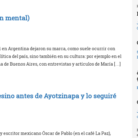
ón mental)
1 en Argentina dejaron su marca, como suele ocurrir con
ítica del país, sino también en su cultura: por ejemplo en el
a de Buenos Aires, con entrevistas y artículos de María […]
esino antes de Ayotzinapa y lo seguiré
y escritor mexicano Óscar de Pablo (en el café La Paz),