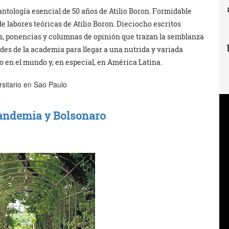
ntología esencial de 50 años de Atilio Boron. Formidable
e labores teóricas de Atilio Boron. Dieciocho escritos
as, ponencias y columnas de opinión que trazan la semblanza
des de la academia para llegar a una nutrida y variada
o en el mundo y, en especial, en América Latina.
ersitario en Sao Paulo
 pandemia y Bolsonaro