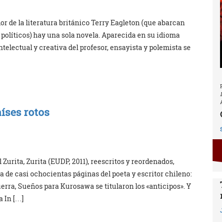
dor de la literatura británico Terry Eagleton (que abarcan
 y políticos) hay una sola novela. Aparecida en su idioma
ntelectual y creativa del profesor, ensayista y polemista se
íses rotos
urita, Zurita (EUDP, 2011), reescritos y reordenados,
 de casi ochocientas páginas del poeta y escritor chileno:
ra, Sueños para Kurosawa se titularon los «anticipos». Y
a In […]