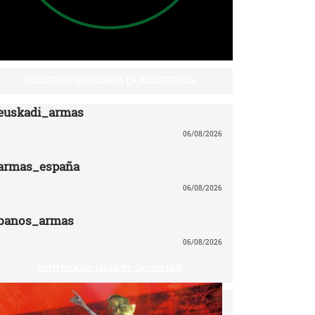
PALESTINA: DERECHO A LA RESISTENCIA
euskadi_armas
06/08/2026
armas_españa
06/08/2026
banos_armas
06/08/2026
CENTENARIO MANUEL SACRISTÁN