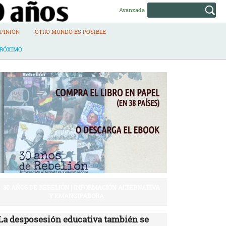
Avanzada
PINIÓN
OTRO MUNDO ES POSIBLE
PRÓXIMO
30 AÑOS DE REBELIÓN | INFORMACIÓN ALTERNATIVA
Y EMANCIPADORA
La desposesión educativa también se