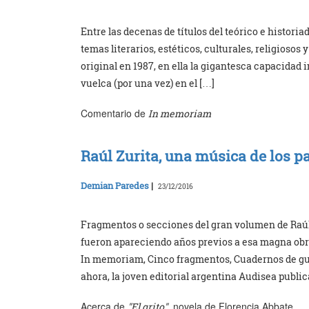
Entre las decenas de títulos del teórico e historia
temas literarios, estéticos, culturales, religiosos
original en 1987, en ella la gigantesca capacidad i
vuelca (por una vez) en el […]
Comentario de
In memoriam
Raúl Zurita, una música de los pa
Demian Paredes
|
23/12/2016
Fragmentos o secciones del gran volumen de Raúl Z
fueron apareciendo años previos a esa magna obra
In memoriam, Cinco fragmentos, Cuadernos de guer
ahora, la joven editorial argentina Audisea public
Acerca de
, novela de Florencia Abbate
"El grito"