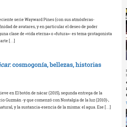
reciente serie Wayward Pines (con sus atmósferas-
nidad de avatares, y en particular el deseo de poder
lguna clase de «vida eterna» o «futura»- es tema-protagonista
 arte […]
ácar
: cosmogonía, bellezas, historias
ieve en El botón de nácar (2015), segunda entrega de la
icio Guzmán -y que comenzó con Nostalgia de la luz (2010)-,
tural, y la sustancia-esencia de la misma: el agua. Ese […]