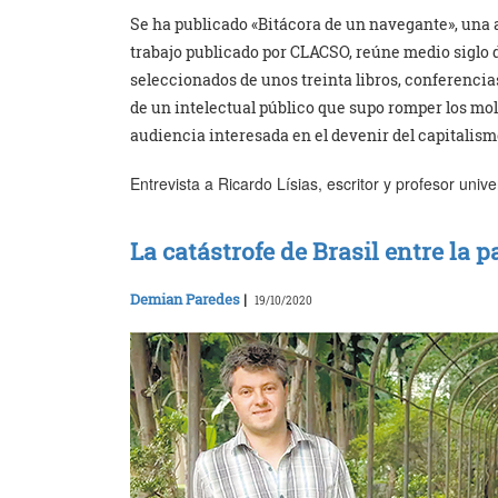
Se ha publicado «Bitácora de un navegante», una a
trabajo publicado por CLACSO, reúne medio siglo d
seleccionados de unos treinta libros, conferenci
de un intelectual público que supo romper los mol
audiencia interesada en el devenir del capitalism
Entrevista a Ricardo Lísias, escritor y profesor univ
La catástrofe de Brasil entre la
Demian Paredes
|
19/10/2020