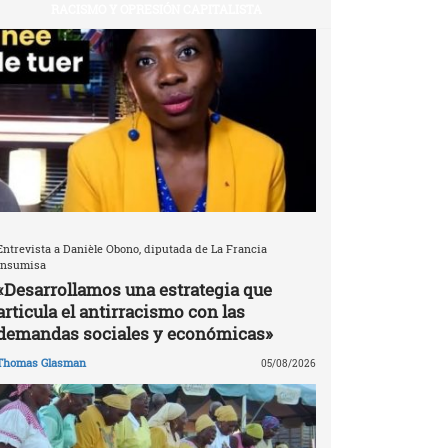
RACISMO Y OPRESIÓN CAPITALISTA
Entrevista a Danièle Obono, diputada de La Francia
Insumisa
«Desarrollamos una estrategia que
articula el antirracismo con las
demandas sociales y económicas»
Thomas Glasman
05/08/2026