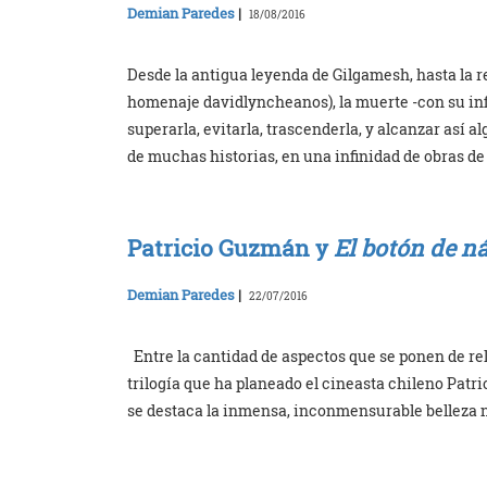
Demian Paredes
|
18/08/2016
Desde la antigua leyenda de Gilgamesh, hasta la 
homenaje davidlyncheanos), la muerte -con su infi
superarla, evitarla, trascenderla, y alcanzar así a
de muchas historias, en una infinidad de obras de
Patricio Guzmán y
El botón de n
Demian Paredes
|
22/07/2016
Entre la cantidad de aspectos que se ponen de rel
trilogía que ha planeado el cineasta chileno Patr
se destaca la inmensa, inconmensurable belleza na