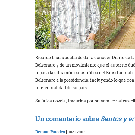
Ricardo Lísias acaba de dar a conocer Diario de la
Bolsonaro y de un movimiento que el autor no duda
repasa la situación catastrófica del Brasil actual
Bolsonaro a la presidencia, incluyendo lo que co
intelectualidad de su país.
Su única novela, traducida por primera vez al castel
Un comentario sobre
Santos y er
Demian Paredes
|
04/05/2017