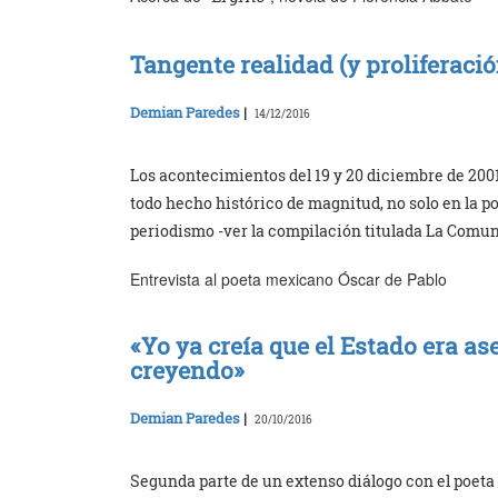
Tangente realidad (y proliferaci
Demian Paredes
|
14/12/2016
Los acontecimientos del 19 y 20 diciembre de 200
todo hecho histórico de magnitud, no solo en la pol
periodismo -ver la compilación titulada La Comun
Entrevista al poeta mexicano Óscar de Pablo
«Yo ya creía que el Estado era as
creyendo»
Demian Paredes
|
20/10/2016
Segunda parte de un extenso diálogo con el poeta 