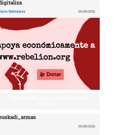
digitaliza
Darío Balvidares
06/08/2026
POR LA SOBERANÍA Y LA PAZ EN NUESTRA
AMÉRICA
euskadi_armas
06/08/2026