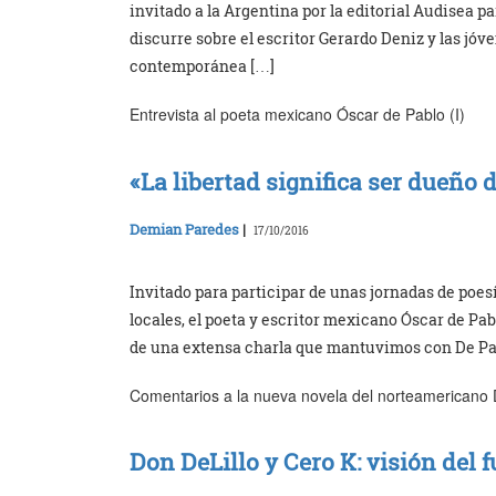
invitado a la Argentina por la editorial Audisea pa
discurre sobre el escritor Gerardo Deniz y las jó
contemporánea […]
Entrevista al poeta mexicano Óscar de Pablo (I)
«La libertad significa ser dueño 
Demian Paredes
|
17/10/2016
Invitado para participar de unas jornadas de poesí
locales, el poeta y escritor mexicano Óscar de Pab
de una extensa charla que mantuvimos con De Pablo
Comentarios a la nueva novela del norteamericano 
Don DeLillo y Cero K: visión del 