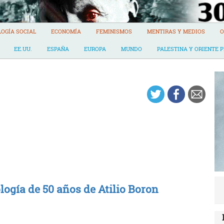
LOGÍA SOCIAL
ECONOMÍA
FEMINISMOS
MENTIRAS Y MEDIOS
O
EE.UU.
ESPAÑA
EUROPA
MUNDO
PALESTINA Y ORIENTE 
logía de 50 años de Atilio Boron