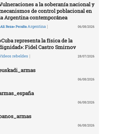
Vulneraciones a la soberanía nacional y
mecanismos de control poblacional en
la Argentina contemporánea
|
Argentina
«Ali Reza» Peralta
06/08/2026
«Cuba representa la física de la
dignidad»: Fidel Castro Smirnov
|
Vídeos rebeldes
28/07/2026
euskadi_armas
06/08/2026
armas_españa
06/08/2026
banos_armas
06/08/2026