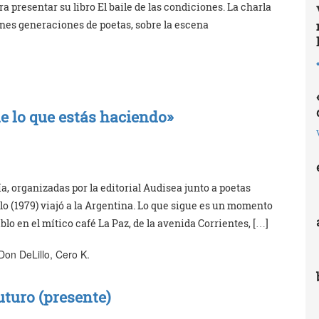
ra presentar su libro El baile de las condiciones. La charla
venes generaciones de poetas, sobre la escena
de lo que estás haciendo»
a, organizadas por la editorial Audisea junto a poetas
lo (1979) viajó a la Argentina. Lo que sigue es un momento
 en el mítico café La Paz, de la avenida Corrientes, […]
Don DeLillo, Cero K.
futuro (presente)