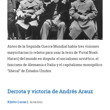
Antes de la Segunda Guerra Mundial había tres visiones
mayoritarias (o relatos para usar la tesis de Yuval Noah
Harari) del mundo en disputa: el socialismo soviético, el
fascismo de Alemania e Italia y el capitalismo monopólico
“liberal” de Estados Unidos.
Derrota y victoria de Andrés Arauz
Kintto Lucas
|
16/04/2021