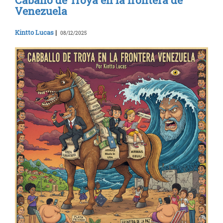
Caballo de Troya en la frontera de
Venezuela
Kintto Lucas
|
08/12/2025