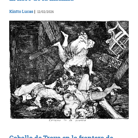
Kintto Lucas
|
12/02/2026