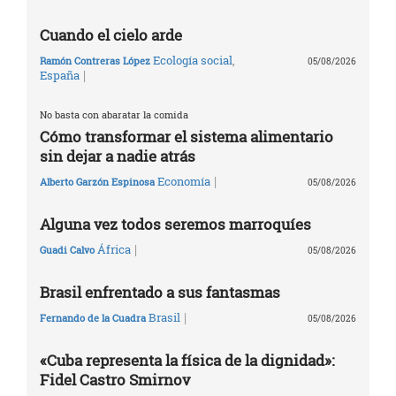
Cuando el cielo arde
Ecología social
,
Ramón Contreras López
05/08/2026
|
España
No basta con abaratar la comida
Cómo transformar el sistema alimentario
sin dejar a nadie atrás
|
Economía
Alberto Garzón Espinosa
05/08/2026
Alguna vez todos seremos marroquíes
|
África
Guadi Calvo
05/08/2026
Brasil enfrentado a sus fantasmas
|
Brasil
Fernando de la Cuadra
05/08/2026
«Cuba representa la física de la dignidad»:
Fidel Castro Smirnov