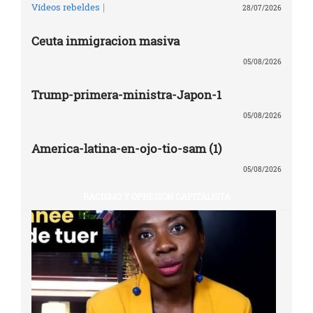
|
Vídeos rebeldes
28/07/2026
Ceuta inmigracion masiva
05/08/2026
Trump-primera-ministra-Japon-1
05/08/2026
America-latina-en-ojo-tio-sam (1)
05/08/2026
RACISMO Y OPRESIÓN CAPITALISTA