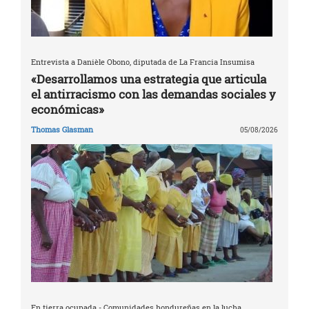
Entrevista a Danièle Obono, diputada de La Francia Insumisa
«Desarrollamos una estrategia que articula
el antirracismo con las demandas sociales y
económicas»
Thomas Glasman
05/08/2026
En tierra ocupada - Comunidades hondureñas en la lucha