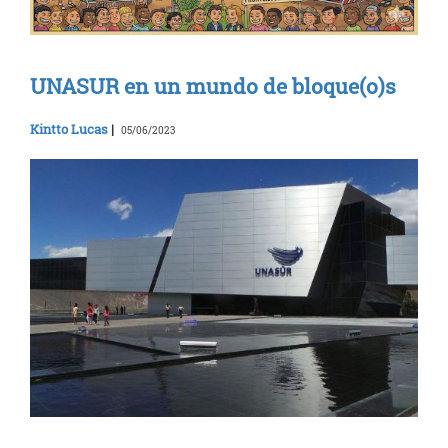
UNASUR en un mundo de bloque(o)s
Kintto Lucas
|
05/06/2023