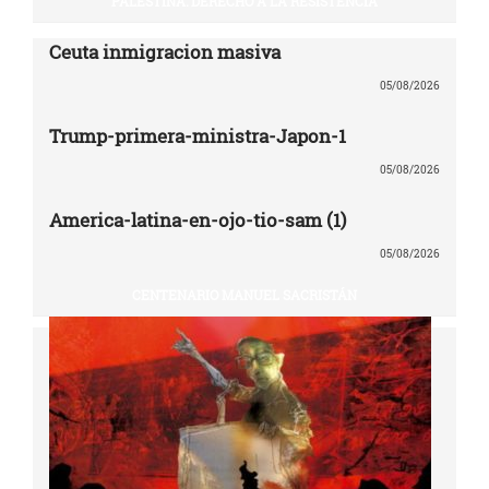
PALESTINA: DERECHO A LA RESISTENCIA
Ceuta inmigracion masiva
05/08/2026
Trump-primera-ministra-Japon-1
05/08/2026
America-latina-en-ojo-tio-sam (1)
05/08/2026
CENTENARIO MANUEL SACRISTÁN