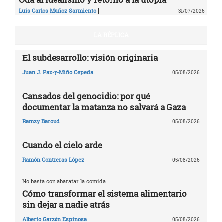
|
Luis Carlos Muñoz Sarmiento
31/07/2026
LA RÉPLICA
El subdesarrollo: visión originaria
Juan J. Paz-y-Miño Cepeda
05/08/2026
Cansados del genocidio: por qué
documentar la matanza no salvará a Gaza
Ramzy Baroud
05/08/2026
Cuando el cielo arde
Ramón Contreras López
05/08/2026
No basta con abaratar la comida
Cómo transformar el sistema alimentario
sin dejar a nadie atrás
Alberto Garzón Espinosa
05/08/2026