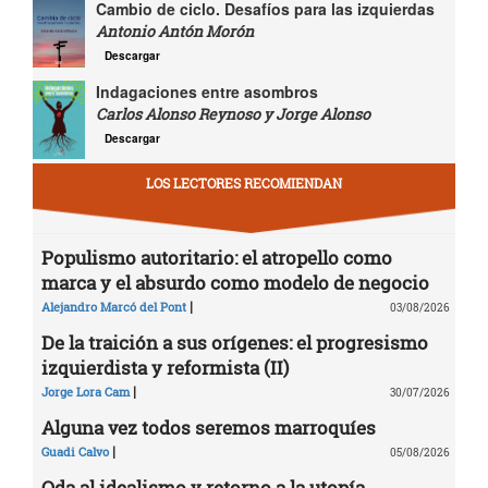
Cambio de ciclo. Desafíos para las izquierdas
Antonio Antón Morón
Descargar
Indagaciones entre asombros
Carlos Alonso Reynoso y Jorge Alonso
Descargar
LOS LECTORES RECOMIENDAN
Populismo autoritario: el atropello como
marca y el absurdo como modelo de negocio
|
Alejandro Marcó del Pont
03/08/2026
De la traición a sus orígenes: el progresismo
izquierdista y reformista (II)
|
Jorge Lora Cam
30/07/2026
Alguna vez todos seremos marroquíes
|
Guadi Calvo
05/08/2026
Oda al idealismo y retorno a la utopía