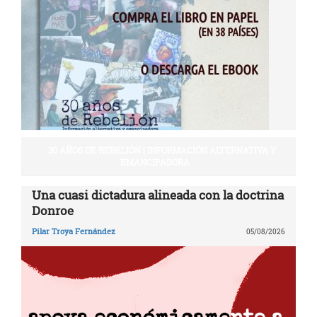
30 AÑOS DE REBELIÓN | INFORMACIÓN ALTERNATIVA Y
EMANCIPADORA
Una cuasi dictadura alineada con la doctrina
Donroe
Pilar Troya Fernández
05/08/2026